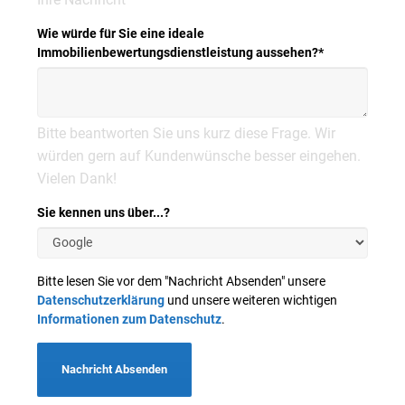
Wie würde für Sie eine ideale
Immobilienbewertungsdienstleistung aussehen?
*
Bitte beantworten Sie uns kurz diese Frage. Wir
würden gern auf Kundenwünsche besser eingehen.
Vielen Dank!
Sie kennen uns über...?
Bitte lesen Sie vor dem "Nachricht Absenden" unsere
Datenschutzerklärung
und unsere weiteren wichtigen
Informationen zum Datenschutz
.
Nachricht Absenden