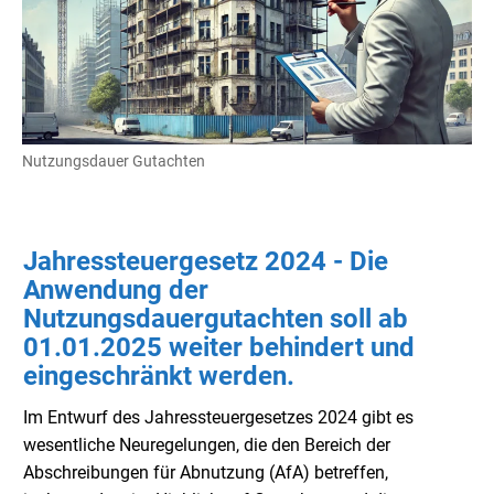
Nutzungsdauer Gutachten
Jahressteuergesetz 2024 - Die
Anwendung der
Nutzungsdauergutachten soll ab
01.01.2025 weiter behindert und
eingeschränkt werden.
Im Entwurf des Jahressteuergesetzes 2024 gibt es
wesentliche Neuregelungen, die den Bereich der
Abschreibungen für Abnutzung (AfA) betreffen,