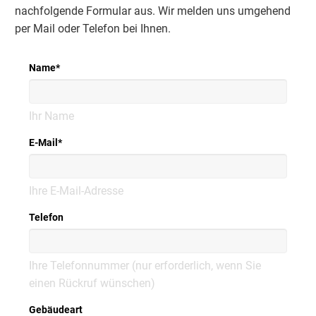
nachfolgende Formular aus. Wir melden uns umgehend
per Mail oder Telefon bei Ihnen.
Name
*
Ihr Name
E-Mail
*
Ihre E-Mail-Adresse
Telefon
Ihre Telefonnummer (nur erforderlich, wenn Sie
einen Rückruf wünschen)
Gebäudeart