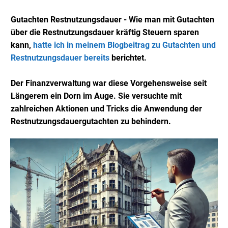
Gutachten Restnutzungsdauer - Wie man mit Gutachten
über die Restnutzungsdauer kräftig Steuern sparen
kann,
hatte ich in meinem Blogbeitrag zu Gutachten und
Restnutzungsdauer bereits
berichtet.
Der Finanzverwaltung war diese Vorgehensweise seit
Längerem ein Dorn im Auge. Sie versuchte mit
zahlreichen Aktionen und Tricks die Anwendung der
Restnutzungsdauergutachten zu behindern.