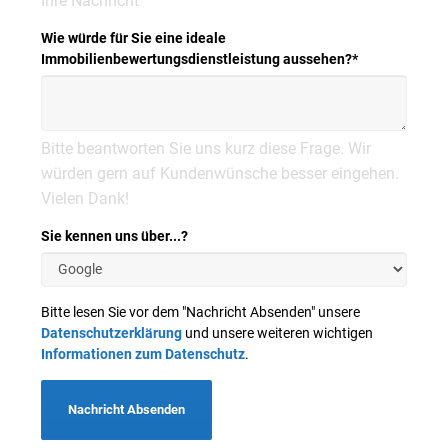
Ihre Nachricht
Wie würde für Sie eine ideale
Immobilienbewertungsdienstleistung aussehen?
*
Bitte beantworten Sie uns kurz diese Frage. Wir
würden gern auf Kundenwünsche besser eingehen.
Vielen Dank!
Sie kennen uns über...?
Bitte lesen Sie vor dem "Nachricht Absenden" unsere
Datenschutzerklärung
und unsere weiteren wichtigen
Informationen zum Datenschutz
.
Nachricht Absenden