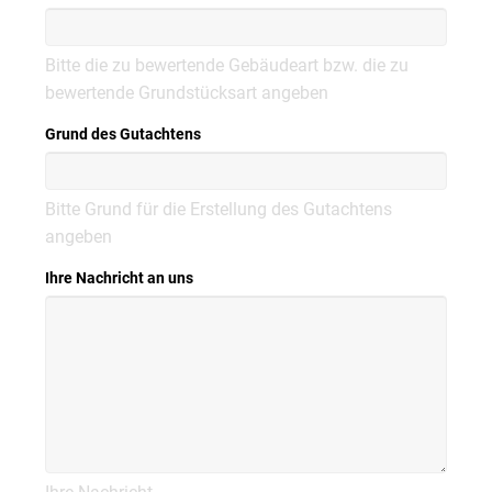
Bitte die zu bewertende Gebäudeart bzw. die zu
bewertende Grundstücksart angeben
Grund des Gutachtens
Bitte Grund für die Erstellung des Gutachtens
angeben
Ihre Nachricht an uns