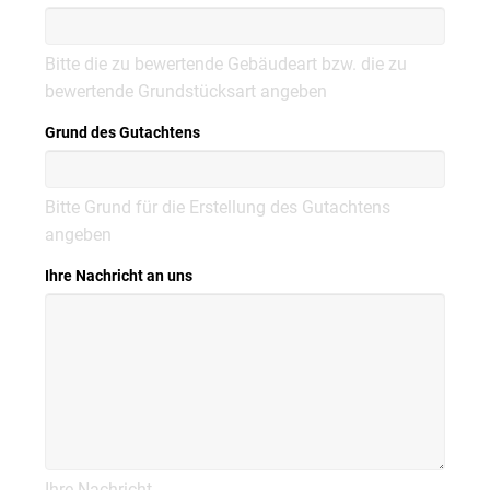
Bitte die zu bewertende Gebäudeart bzw. die zu
bewertende Grundstücksart angeben
Grund des Gutachtens
Bitte Grund für die Erstellung des Gutachtens
angeben
Ihre Nachricht an uns
Ihre Nachricht