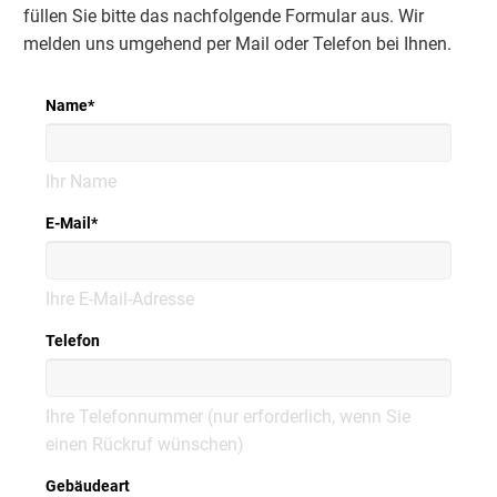
füllen Sie bitte das nachfolgende Formular aus. Wir
melden uns umgehend per Mail oder Telefon bei Ihnen.
Name
*
Ihr Name
E-Mail
*
Ihre E-Mail-Adresse
Telefon
Ihre Telefonnummer (nur erforderlich, wenn Sie
einen Rückruf wünschen)
Gebäudeart