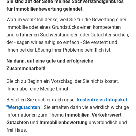
Sie sind auf der Seite meines Sachverständigenbüros
für Immobilienbewertung gelandet.
Warum wohl? Ich denke, weil Sie für die Bewertung einer
Immobilie oder eines Grundstücks einen kompetenten
und erfahrenen Sachverständigen oder Gutachter suchen,
der - sagen wir es ruhig so einfach - Sie versteht und
Ihnen bei der Lösung Ihrer Probleme behilflich ist.
Na dann, auf eine gute und erfolgreiche
Zusammenarbeit!
Gleich zu Beginn ein Vorschlag, der Sie nichts kostet,
Ihnen aber eine Menge bringt:
Bestellen Sie doch einfach unser
kostenfreies Infopaket
"Wertgutachten"
. Sie erhalten darin viele wirklich wichtige
Informationen zum Thema
Immobilien
,
Verkehrswert
,
Gu
tachten
und
Immobilienbewertung
unverbindlich und
frei Haus.