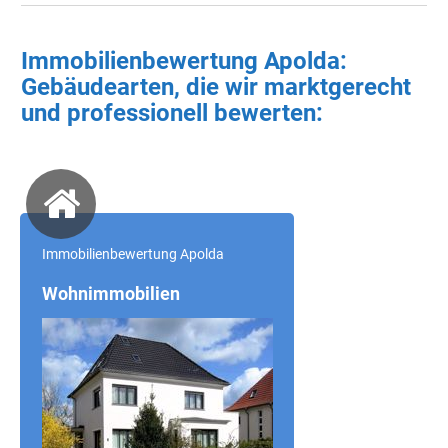
Immobilienbewertung Apolda:
Gebäudearten, die wir marktgerecht
und professionell bewerten:
Immobilienbewertung Apolda
Wohnimmobilien