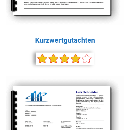
Kurzwertgutachten