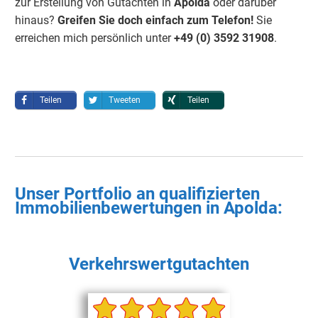
zur Erstellung von Gutachten in
Apolda
oder darüber
hinaus?
Greifen Sie doch einfach
zum Telefon!
Sie
erreichen mich persönlich unter
+49 (0) 3592 3190
8
.
Teilen
Tweeten
Teilen
Unser Portfolio an qualifizierten
Immobilienbewertungen in
Apolda
:
Verkehrswertgutachten