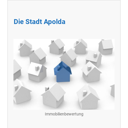
Die Stadt Apolda
Immobilienbewertung