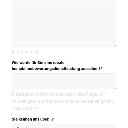
Ihre Nachricht
Wie würde für Sie eine ideale
Immobilienbewertungsdienstleistung aussehen?
*
Bitte beantworten Sie uns kurz diese Frage. Wir
würden gern auf Kundenwünsche besser eingehen.
Vielen Dank!
Sie kennen uns über...?