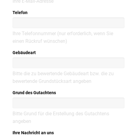
Ihre E-Mail-Adresse
Telefon
Ihre Telefonnummer (nur erforderlich, wenn Sie
einen Rückruf wünschen)
Gebäudeart
Bitte die zu bewertende Gebäudeart bzw. die zu
bewertende Grundstücksart angeben
Grund des Gutachtens
Bitte Grund für die Erstellung des Gutachtens
angeben
Ihre Nachricht an uns