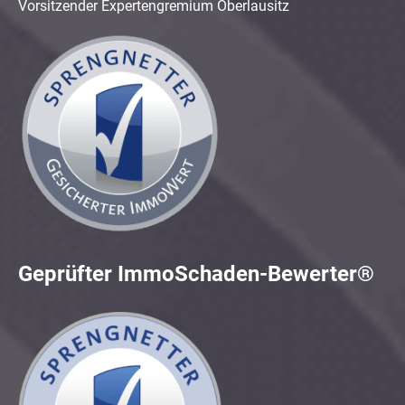
Vorsitzender Expertengremium Oberlausitz
Geprüfter ImmoSchaden-Bewerter®