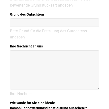
bewertende Grundstücksart angeben
Grund des Gutachtens
Bitte Grund für die Erstellung des Gutachtens
angeben
Ihre Nachricht an uns
Ihre Nachricht
Wie würde für Sie eine ideale
Immobilienbewertungsdienstleistung aussehen?
*