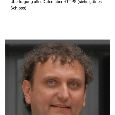
Übertragung aller Daten über HTTPS (siehe grünes
Schloss).