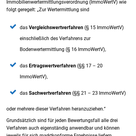
Immobilienwertermittlungsverordnung (ImmoWertV) wie
folgt geregelt: „Zur Wertermittlung sind
das
Vergleichswertverfahren
(§ 15 ImmoWertV)
einschließlich des Verfahrens zur
Bodenwertermittlung (§ 16 ImmoWertV),
das
Ertragswertverfahren
(§§ 17 – 20
ImmoWertV),
das
Sachwertverfahren
(§§ 21 – 23 ImmoWertV)
oder mehrere dieser Verfahren heranzuziehen.“
Grundsätzlich sind für jeden Bewertungsfall alle drei
Verfahren auch eigenständig anwendbar und können
jeweils für sich marktkonforme Ergebnisse liefern.