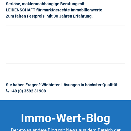
Seriöse, maklerunabhängige Beratung mit
LEIDENSCHAFT für marktgerechte Immobilienwerte.
Zum fairen Festpreis. Mit 30 Jahren Erfahrung.
Sie haben Fragen? Wir bieten Lösungen in höchster Qualität.
+49 (0) 3592 31908
Immo-Wert-Blog
Der etwas andere Blog mit News aus dem Bereich der