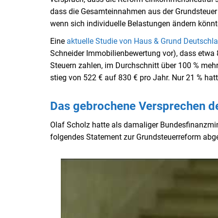
dass die Gesamteinnahmen aus der Grundsteuer g
wenn sich individuelle Belastungen ändern könnt
Eine
aktuelle Studie von Haus & Grund Deutschla
Schneider Immobilienbewertung vor), dass etwa 
Steuern zahlen, im Durchschnitt über 100 % mehr
stieg von 522 € auf 830 € pro Jahr. Nur 21 % ha
Das gebrochene Versprechen de
Olaf Scholz hatte als damaliger Bundesfinanzmi
folgendes Statement zur Grundsteuerreform abge