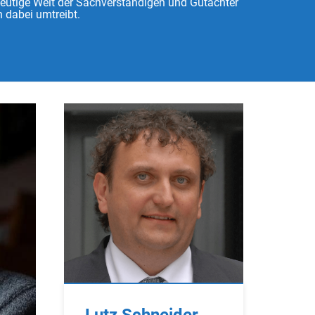
heutige Welt der Sachverständigen und Gutachter
 dabei umtreibt.
Lutz Schneider