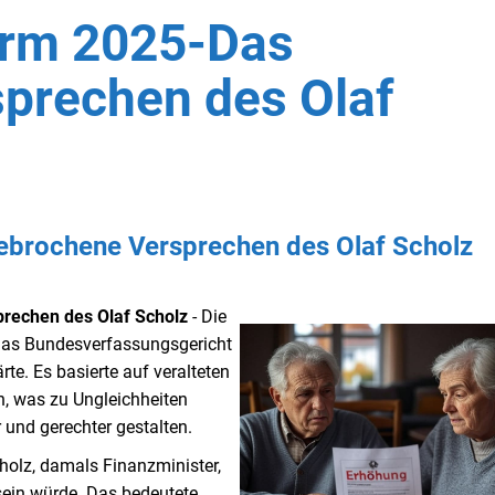
orm 2025-Das
prechen des Olaf
brochene Versprechen des Olaf Scholz
rechen des Olaf Scholz
- Die
das Bundesverfassungsgericht
te. Es basierte auf veralteten
, was zu Ungleichheiten
 und gerechter gestalten.
holz, damals Finanzminister,
ein würde. Das bedeutete,