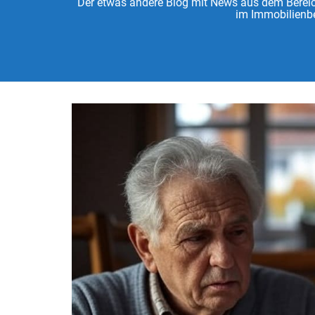
Der etwas andere Blog mit News aus dem Bereich
im Immobilienbe