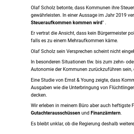
Olaf Scholz betonte, dass Kommunen ihre Steuer
gewährleisten. In einer Aussage im Jahr 2019 vers
Steueraufkommen kommen wird
" .
Er vertrat die Ansicht, dass kein Bürgermeister 
falls es zu einem Mehraufkommen käme.
Olaf Scholz sein Versprechen scheint nicht einge
In besonderen Situationen tlw. bis zum zehn- od
Autonomie der Kommunen zurückzuführen sein, d
Eine Studie von Ernst & Young zeigte, dass Komm
Ausgaben wie die Unterbringung von Flüchtlingen,
decken.
Wir erleben in meinem Büro aber auch heftigste 
Gutachterausschüssen
und
Finanzämtern
.
Es bleibt unklar, ob die Regierung deshalb weite