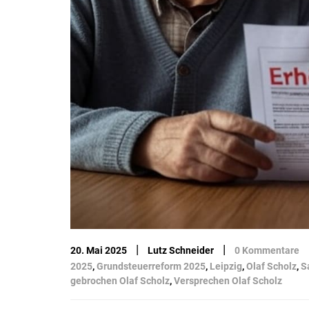
|
|
20. Mai 2025
Lutz Schneider
0 Kommentare
2025
,
Grundsteuerreform 2025
,
Leipzig
,
Olaf Scholz
,
S
gebrochen Olaf Scholz
,
Versprechen Olaf Scholz