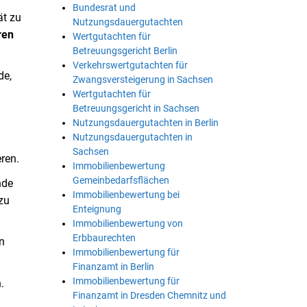
Bundesrat und
ät zu
Nutzungsdauergutachten
ren
Wertgutachten für
Betreuungsgericht Berlin
Verkehrswertgutachten für
de,
Zwangsversteigerung in Sachsen
Wertgutachten für
Betreuungsgericht in Sachsen
Nutzungsdauergutachten in Berlin
Nutzungsdauergutachten in
Sachsen
eren.
Immobilienbewertung
Gemeinbedarfsflächen
nde
Immobilienbewertung bei
zu
Enteignung
Immobilienbewertung von
Erbbaurechten
n
Immobilienbewertung für
Finanzamt in Berlin
Immobilienbewertung für
.
Finanzamt in Dresden Chemnitz und