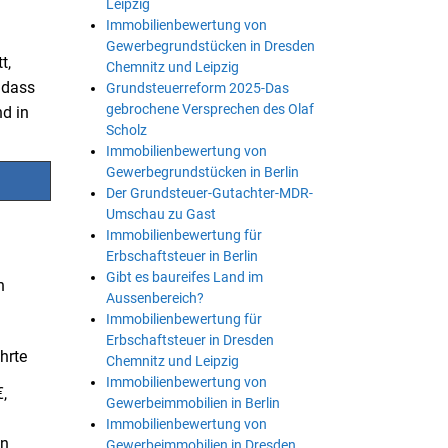
Leipzig
Immobilienbewertung von
Gewerbegrundstücken in Dresden
t,
Chemnitz und Leipzig
 dass
Grundsteuerreform 2025-Das
gebrochene Versprechen des Olaf
nd in
Scholz
Immobilienbewertung von
Gewerbegrundstücken in Berlin
Der Grundsteuer-Gutachter-MDR-
Umschau zu Gast
Immobilienbewertung für
Erbschaftsteuer in Berlin
Gibt es baureifes Land im
n
Aussenbereich?
Immobilienbewertung für
Erbschaftsteuer in Dresden
hrte
Chemnitz und Leipzig
Immobilienbewertung von
,
Gewerbeimmobilien in Berlin
Immobilienbewertung von
en
Gewerbeimmobilien in Dresden