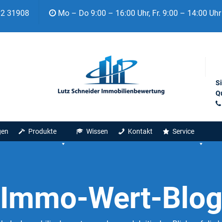
92 31908
Mo – Do 9:00 – 16:00 Uhr, Fr. 9:00 – 14:00 Uhr
S
Qu
gen
Produkte
Wissen
Kontakt
Service
Immo-Wert-Blo