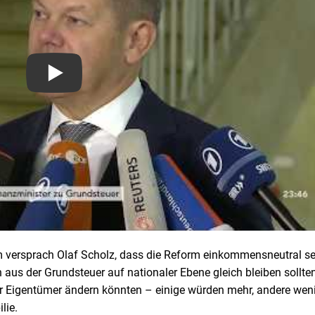
versprach Olaf Scholz, dass die Reform einkommensneutral se
us der Grundsteuer auf nationaler Ebene gleich bleiben sollte
ür Eigentümer ändern könnten – einige würden mehr, andere wen
lie.