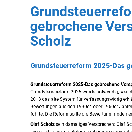
Grundsteuerref
gebrochene Vers
Scholz
Grundsteuerreform 2025-Das ge
Grundsteuerreform 2025-Das gebrochene Versp
Grundsteuerreform 2025 wurde notwendig, weil 
2018 das alte System für verfassungswidrig erklär
Bewertungen aus den 1930er- oder 1960er-Jahren
führte. Die Reform sollte die Bewertung moderner
Olaf Scholz
sein damaliges Versprechen: Olaf Sc
versprach, dass die Reform einkommensneutral s