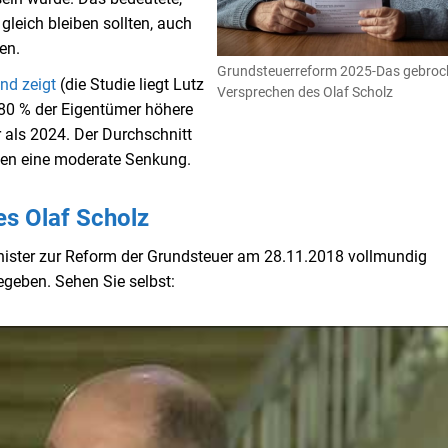
leich bleiben sollten, auch
en.
Grundsteuerreform 2025-Das gebro
nd zeigt
(die Studie liegt Lutz
Versprechen des Olaf Scholz
80 % der Eigentümer höhere
 als 2024. Der Durchschnitt
tten eine moderate Senkung.
s Olaf Scholz
nister zur Reform der Grundsteuer am 28.11.2018 vollmundig
geben. Sehen Sie selbst: