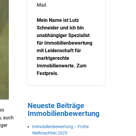
Mail.
Mein Name ist Lutz
Schneider und ich bin
unabhängiger Spezialist
für Immobilienbewertung
mit Leidenschaft für
marktgerechte
Immobilienwerte. Zum
Festpreis.
Neueste Beiträge
in
Immobilienbewertung
n, auch
iger
Immobilienbewertung – Frohe
Weihnachten 2025