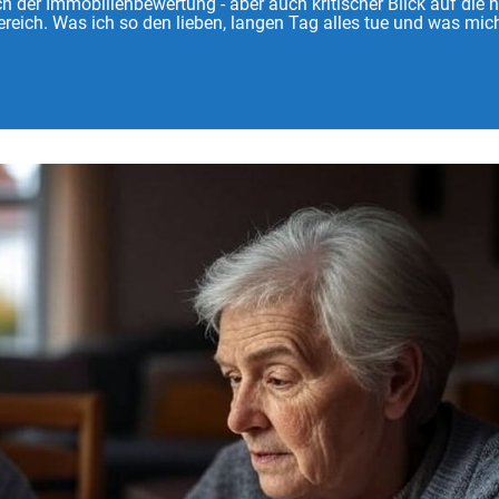
 der Immobilienbewertung - aber auch kritischer Blick auf die 
reich. Was ich so den lieben, langen Tag alles tue und was mich