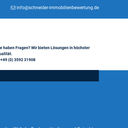
info@schneider-immobilienbewertung.de
ie haben Fragen? Wir bieten Lösungen in höchster
alität.
+49 (0) 3592 31908
g