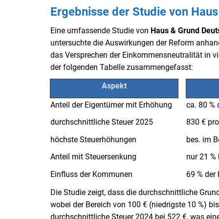
Ergebnisse der Studie von Hau
Eine umfassende Studie von
Haus & Grund Deut
untersuchte die Auswirkungen der Reform anhand
das Versprechen der Einkommensneutralität in vie
der folgenden Tabelle zusammengefasst:
Aspekt
Anteil der Eigentümer mit Erhöhung
ca. 80 % 
durchschnittliche Steuer 2025
830 € pro
höchste Steuerhöhungen
bes. im B
Anteil mit Steuersenkung
nur 21 % 
Einfluss der Kommunen
69 % der
Die Studie zeigt, dass die durchschnittliche Gru
wobei der Bereich von 100 € (niedrigste 10 %) bis
durchschnittliche Steuer 2024 bei 522 €, was ein