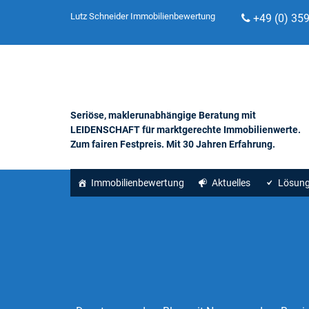
Lutz Schneider Immobilienbewertung
+49 (0) 35
Seriöse, maklerunabhängige Beratung mit
LEIDENSCHAFT für marktgerechte Immobilienwerte.
Zum fairen Festpreis. Mit 30 Jahren Erfahrung.
Immobilienbewertung
Aktuelles
Lösun