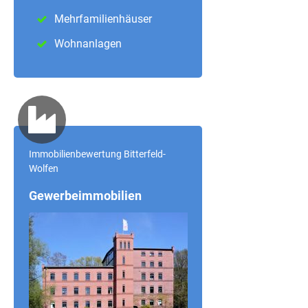
Mehrfamilienhäuser
Wohnanlagen
Immobilienbewertung Bitterfeld-
Wolfen
Gewerbeimmobilien