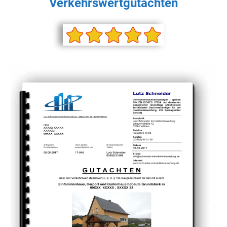
Verkehrswertgutachten