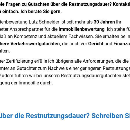
ie Fragen zu Gutachten über die Restnutzungsdauer? Kontakt
 einfach. Ich berate Sie gern.
ienbewertung Lutz Schneider ist seit mehr als
30 Jahren
Ihr
ierter Ansprechpartner für die
Immobilienbewertung
. Ich stehe f
aß an Kompetenz und aktuellem Fachwissen. Sie erhalten bei m
chere Verkehrswertgutachten,
die auch vor
Gericht
und
Finanz
lten.
er Zertifizierung erfülle ich übrigens alle Anforderungen, die die
mter an Gutachter zum Nachweis einer geringeren Restnutzung
. Zudem führen wir bei unseren Restnutzungsdauergutachten stet
igung der Immobilie durch.
über die Restnutzungsdauer? Schreiben S