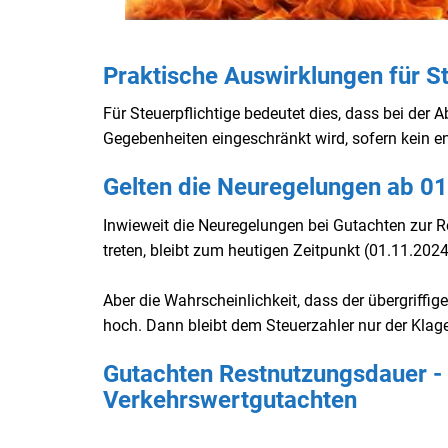
Praktische Auswirklungen für St
Für Steuerpflichtige bedeutet dies, dass bei der 
Gegebenheiten eingeschränkt wird, sofern kein e
Gelten die Neuregelungen ab 0
Inwieweit die Neuregelungen bei Gutachten zur R
treten, bleibt zum heutigen Zeitpunkt (01.11.20
Aber die Wahrscheinlichkeit, dass der übergriffig
hoch. Dann bleibt dem Steuerzahler nur der Klag
Gutachten Restnutzungsdauer - I
Verkehrswertgutachten