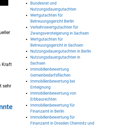
Bundesrat und
Nutzungsdauergutachten
Wertgutachten für
Betreuungsgericht Berlin
Verkehrswertgutachten für
eller
Zwangsversteigerung in Sachsen
Wertgutachten für
Betreuungsgericht in Sachsen
Nutzungsdauergutachten in Berlin
Nutzungsdauergutachten in
Sachsen
 Kraft
Immobilienbewertung
Gemeinbedarfsflächen
Immobilienbewertung bei
t sehr
Enteignung
Immobilienbewertung von
Erbbaurechten
Immobilienbewertung für
annte
Finanzamt in Berlin
Immobilienbewertung für
Finanzamt in Dresden Chemnitz und