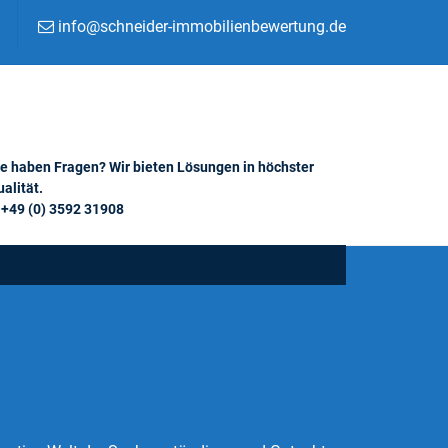
info@schneider-immobilienbewertung.de
ie haben Fragen? Wir bieten Lösungen in höchster
alität.
+49 (0) 3592 31908
g