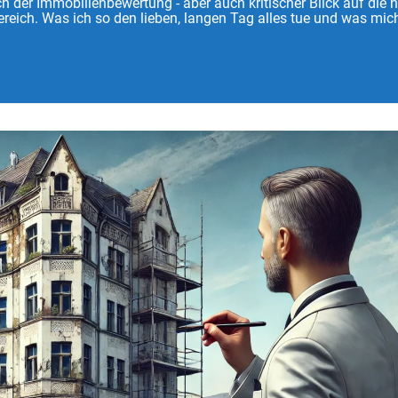
 der Immobilienbewertung - aber auch kritischer Blick auf die 
reich. Was ich so den lieben, langen Tag alles tue und was mich