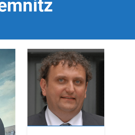
emnitz