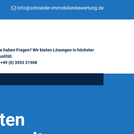
info@schneider-immobilienbewertung.de
ie haben Fragen? Wir bieten Lösungen in höchster
alität.
+49 (0) 3592 31908
ten