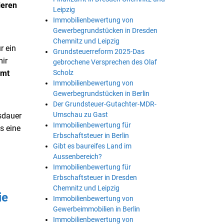
ieren
Leipzig
Immobilienbewertung von
Gewerbegrundstücken in Dresden
Chemnitz und Leipzig
ür ein
Grundsteuerreform 2025-Das
ir
gebrochene Versprechen des Olaf
Scholz
amt
Immobilienbewertung von
Gewerbegrundstücken in Berlin
Der Grundsteuer-Gutachter-MDR-
Umschau zu Gast
sdauer
Immobilienbewertung für
s eine
Erbschaftsteuer in Berlin
Gibt es baureifes Land im
Aussenbereich?
Immobilienbewertung für
Erbschaftsteuer in Dresden
Chemnitz und Leipzig
ie
Immobilienbewertung von
Gewerbeimmobilien in Berlin
Immobilienbewertung von