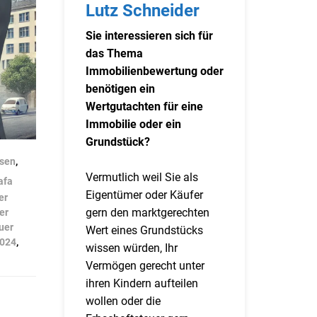
Lutz Schneider
Sie interessieren sich für
das Thema
Immobilienbewertung oder
benötigen ein
Wertgutachten für eine
Immobilie oder ein
Grundstück?
sen
,
Vermutlich weil Sie als
afa
Eigentümer oder Käufer
er
gern den marktgerechten
er
uer
Wert eines Grundstücks
2024
,
wissen würden, Ihr
Vermögen gerecht unter
ihren Kindern aufteilen
wollen oder die