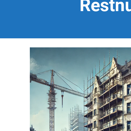
Restn