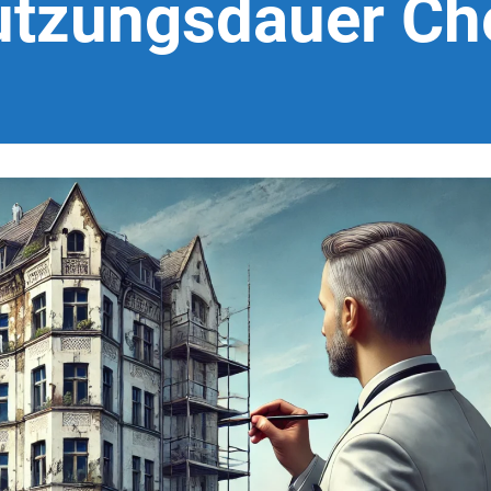
utzungsdauer Ch