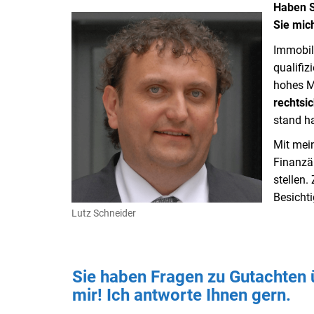
Haben S
Sie mich
Immobil
qualifiz
hohes M
rechtsi
stand ha
Mit mein
Finanzä
stellen
Besicht
Lutz Schneider
Sie haben Fragen zu Gutachten 
mir! Ich antworte Ihnen gern.