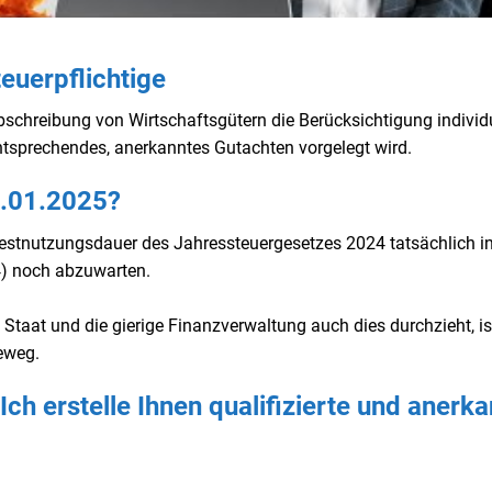
euerpflichtige
Abschreibung von Wirtschaftsgütern die Berücksichtigung individu
ntsprechendes, anerkanntes Gutachten vorgelegt wird.
1.01.2025?
estnutzungsdauer des Jahressteuergesetzes 2024 tatsächlich in
24) noch abzuwarten.
e Staat und die gierige Finanzverwaltung auch dies durchzieht, is
eweg.
ch erstelle Ihnen qualifizierte und anerk