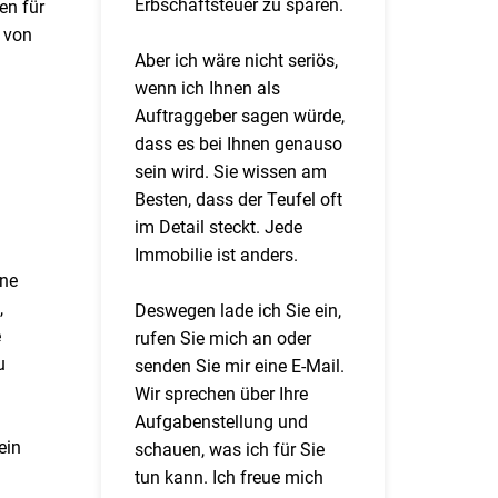
Erbschaftsteuer zu sparen.
en für
 von
Aber ich wäre nicht seriös,
wenn ich Ihnen als
Auftraggeber sagen würde,
dass es bei Ihnen genauso
sein wird. Sie wissen am
Besten, dass der Teufel oft
im Detail steckt. Jede
Immobilie ist anders.
rne
,
Deswegen lade ich Sie ein,
e
rufen Sie mich an oder
u
senden Sie mir eine E-Mail.
Wir sprechen über Ihre
Aufgabenstellung und
ein
schauen, was ich für Sie
tun kann. Ich freue mich