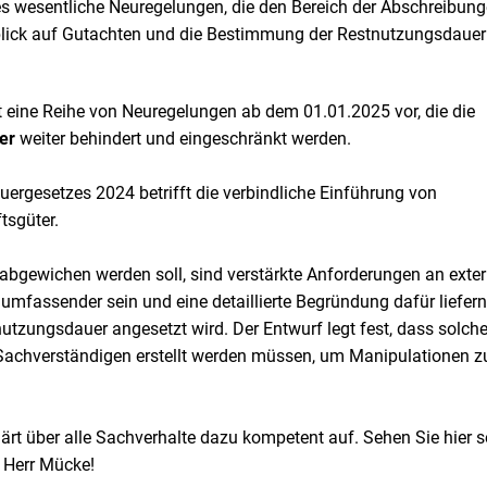
s wesentliche Neuregelungen, die den Bereich der Abschreibung
blick auf Gutachten und die Bestimmung der Restnutzungsdauer
 eine Reihe von Neuregelungen ab dem 01.01.2025 vor, die die
er
weiter behindert und eingeschränkt werden.
ergesetzes 2024 betrifft die verbindliche Einführung von
tsgüter.
 abgewichen werden soll, sind verstärkte Anforderungen an exte
fassender sein und eine detaillierte Begründung dafür liefern
tzungsdauer angesetzt wird. Der Entwurf legt fest, dass solch
Sachverständigen erstellt werden müssen, um Manipulationen z
ärt über alle Sachverhalte dazu kompetent auf. Sehen Sie hier s
 Herr Mücke!