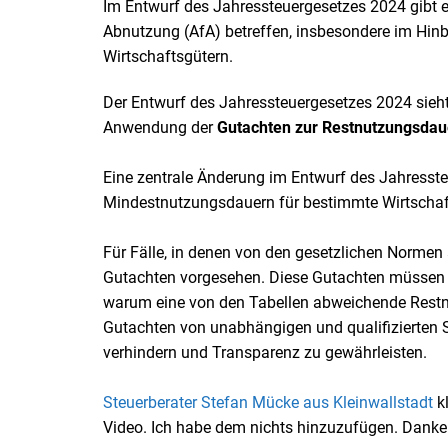
Im Entwurf des Jahressteuergesetzes 2024 gibt e
Abnutzung (AfA) betreffen, insbesondere im Hin
Wirtschaftsgütern.
Der Entwurf des Jahressteuergesetzes 2024 sieht
Anwendung der
Gutachten zur Restnutzungsdau
Eine zentrale Änderung im Entwurf des Jahressteu
Mindestnutzungsdauern für bestimmte Wirtschaf
Für Fälle, in denen von den gesetzlichen Normen
Gutachten vorgesehen. Diese Gutachten müssen um
warum eine von den Tabellen abweichende Restnu
Gutachten von unabhängigen und qualifizierten 
verhindern und Transparenz zu gewährleisten.
Steuerberater Stefan Mücke aus Kleinwallstadt
kl
Video. Ich habe dem nichts hinzuzufügen. Danke