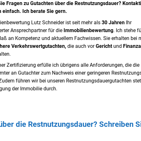
ie Fragen zu Gutachten über die Restnutzungsdauer? Kontakt
 einfach. Ich berate Sie gern.
ienbewertung Lutz Schneider ist seit mehr als
30 Jahren
Ihr
ierter Ansprechpartner für die
Immobilienbewertung
. Ich stehe f
aß an Kompetenz und aktuellem Fachwissen. Sie erhalten bei m
chere Verkehrswertgutachten,
die auch vor
Gericht
und
Finanz
lten.
er Zertifizierung erfülle ich übrigens alle Anforderungen, die die
mter an Gutachter zum Nachweis einer geringeren Restnutzung
. Zudem führen wir bei unseren Restnutzungsdauergutachten stet
igung der Immobilie durch.
über die Restnutzungsdauer? Schreiben S