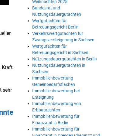
Weihnachten 2025
Bundesrat und
Nutzungsdauergutachten
Wertgutachten für
Betreuungsgericht Berlin
eller
Verkehrswertgutachten für
Zwangsversteigerung in Sachsen
Wertgutachten für
Betreuungsgericht in Sachsen
Nutzungsdauergutachten in Berlin
Nutzungsdauergutachten in
 Kraft
Sachsen
Immobilienbewertung
Gemeinbedarfsflächen
t sehr
Immobilienbewertung bei
Enteignung
Immobilienbewertung von
Erbbaurechten
annte
Immobilienbewertung für
Finanzamt in Berlin
Immobilienbewertung für
Finanzamt in Dresden Chemnitz und