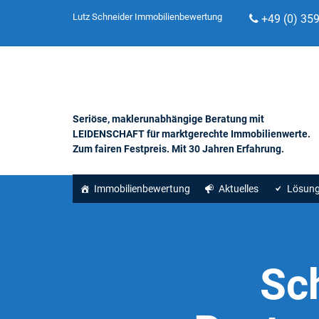
Lutz Schneider Immobilienbewertung
+49 (0) 35
Seriöse, maklerunabhängige Beratung mit
LEIDENSCHAFT für marktgerechte Immobilienwerte.
Zum fairen Festpreis. Mit 30 Jahren Erfahrung.
Immobilienbewertung
Aktuelles
Lösun
Sc