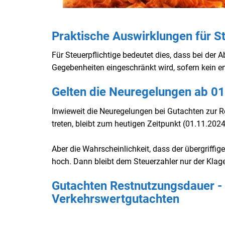
Praktische Auswirklungen für St
Für Steuerpflichtige bedeutet dies, dass bei der 
Gegebenheiten eingeschränkt wird, sofern kein e
Gelten die Neuregelungen ab 0
Inwieweit die Neuregelungen bei Gutachten zur R
treten, bleibt zum heutigen Zeitpunkt (01.11.20
Aber die Wahrscheinlichkeit, dass der übergriffig
hoch. Dann bleibt dem Steuerzahler nur der Klag
Gutachten Restnutzungsdauer - I
Verkehrswertgutachten