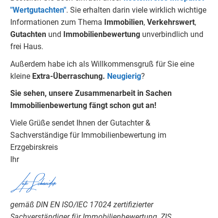
"Wertgutachten"
. Sie erhalten darin viele wirklich wichtige
Informationen zum Thema
Immobilien
,
Verkehrswert
,
Gutachten
und
Immobilienbewertung
unverbindlich und
frei Haus.
Außerdem habe ich als Willkommensgruß für Sie eine
kleine
Extra-Überraschung.
Neugierig
?
Sie sehen, unsere Zusammenarbeit in Sachen
Immobilienbewertung fängt schon gut an!
Viele Grüße sendet Ihnen der Gutachter &
Sachverständige für Immobilienbewertung im
Erzgebirskreis
Ihr
Lutz Schneider
gemäß DIN EN ISO/IEC 17024 zertifizierter
Sachverständiger für Immobilienbewertung, ZIS