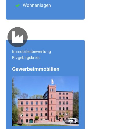
Wohnanlagen
Immobilienbewertung
Erzgebirgskreis
Gewerbeimmobilien