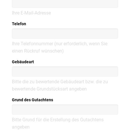
Ihre E-Mail-Adresse
Telefon
Ihre Telefonnummer (nur erforderlich, wenn Sie
einen Rückruf wünschen)
Gebäudeart
Bitte die zu bewertende Gebäudeart bzw. die zu
bewertende Grundstücksart angeben
Grund des Gutachtens
Bitte Grund für die Erstellung des Gutachtens
angeben