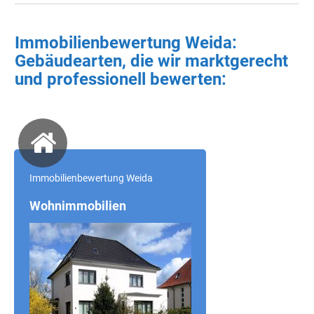
Immobilienbewertung Weida:
Gebäudearten, die wir marktgerecht
und professionell bewerten:
Immobilienbewertung Weida
Wohnimmobilien