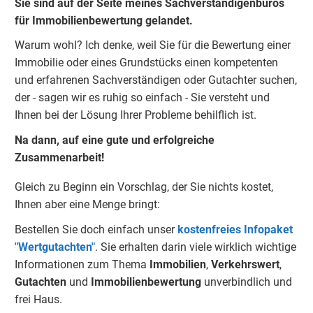
Sie sind auf der Seite meines Sachverständigenbüros
für Immobilienbewertung gelandet.
Warum wohl? Ich denke, weil Sie für die Bewertung einer
Immobilie oder eines Grundstücks einen kompetenten
und erfahrenen Sachverständigen oder Gutachter suchen,
der - sagen wir es ruhig so einfach - Sie versteht und
Ihnen bei der Lösung Ihrer Probleme behilflich ist.
Na dann, auf eine gute und erfolgreiche
Zusammenarbeit!
Gleich zu Beginn ein Vorschlag, der Sie nichts kostet,
Ihnen aber eine Menge bringt:
Bestellen Sie doch einfach unser
kostenfreies Infopaket
"Wertgutachten"
. Sie erhalten darin viele wirklich wichtige
Informationen zum Thema
Immobilien
,
Verkehrswert
,
Gu
tachten
und
Immobilienbewertung
unverbindlich und
frei Haus.