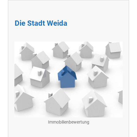
Die Stadt Weida
Immobilienbewertung