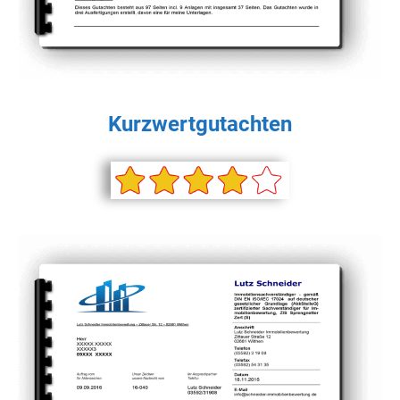
Kurzwertgutachten