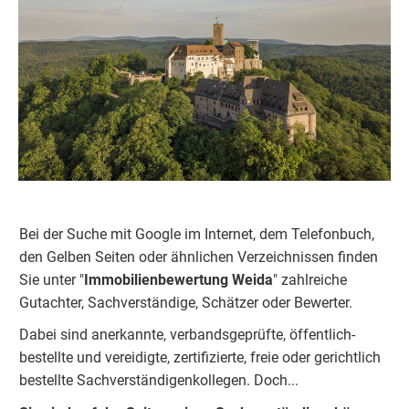
Bei der Suche mit Google im Internet, dem Telefonbuch,
den Gelben Seiten oder ähnlichen Verzeichnissen finden
Sie unter "
Immobilienbewertung
Weida
" zahlreiche
Gutachter, Sachverständige, Schätzer oder Bewerter.
Dabei sind anerkannte, verbandsgeprüfte, öffentlich-
bestellte und vereidigte, zertifizierte, freie oder gerichtlich
bestellte Sachverständigenkolleg
e
n. Doch...