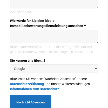
Ihre Nachricht
Wie würde für Sie eine ideale
Immobilienbewertungsdienstleistung aussehen?
*
Bitte beantworten Sie uns kurz diese Frage. Wir würden
gern auf Kundenwünsche besser eingehen. Vielen Dank!
Sie kennen uns über...?
Bitte lesen Sie vor dem "Nachricht Absenden" unsere
Datenschutzerklärung
und unsere weiteren wichtigen
Informationen zum Datenschutz
.
Nachricht Absenden