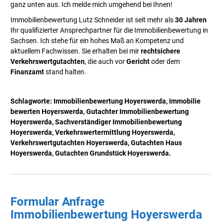
ganz unten aus.
Ich melde mich umgehend bei Ihnen!
Immobilienbewertung Lutz Schneider ist seit mehr als
30 Jahren
Ihr qualifizierter Ansprechpartner für die Immobilienbewertung in
Sachsen. Ich stehe für ein hohes Maß an Kompetenz und
aktuellem Fachwissen. Sie erhalten bei mir
rechtsichere
Verkehrswertgutachten
, die auch vor
Gericht
oder dem
Finanzamt
stand halten.
Schlagworte: Immobilienbewertung Hoyerswerda, Immobilie
bewerten
Hoyerswerda
,
Gutachter Immobilienbewertung
Hoyerswerda
, Sachverständiger Immobilienbewertung
Hoyerswerda
, Verkehrswertermittlung
Hoyerswerda
,
Verkehrswertgutachten
Hoyerswerda
, Gutachten Haus
Hoyerswerda
, Gutachten Grundstück
Hoyerswerda
.
Formular Anfrage
Immobilienbewertung Hoyerswerda