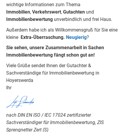
wichtige Informationen zum Thema
Immobilien
,
Verkehrswert
,
Gu
tachten
und
Immobilienbewertung
unverbindlich und frei Haus.
Außerdem habe ich als Willkommensgruß für Sie eine
kleine
Extra-Überraschung.
Neugierig
?
Sie sehen, unsere Zusammenarbeit in Sachen
Immobilienbewertung fängt schon gut an!
Viele Grüße sendet Ihnen der Gutachter &
Sachverständige für Immobilienbewertung in
Hoyerswerda
Ihr
Lutz Schneider
nach DIN EN ISO / IEC 17024 zertifizierter
Sachverständiger für Immobilienbewertung, ZIS
Sprengnetter Zert (S)