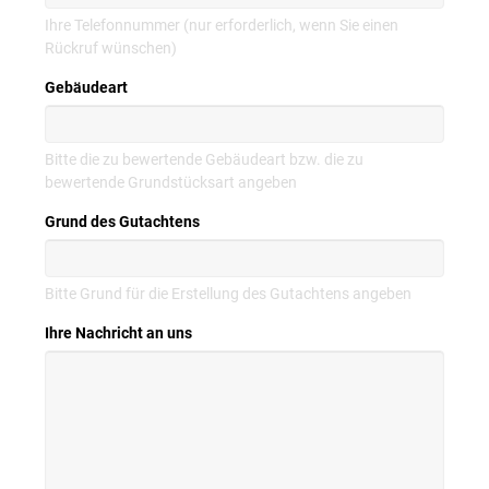
Ihre Telefonnummer (nur erforderlich, wenn Sie einen
Rückruf wünschen)
Gebäudeart
Bitte die zu bewertende Gebäudeart bzw. die zu
bewertende Grundstücksart angeben
Grund des Gutachtens
Bitte Grund für die Erstellung des Gutachtens angeben
Ihre Nachricht an uns