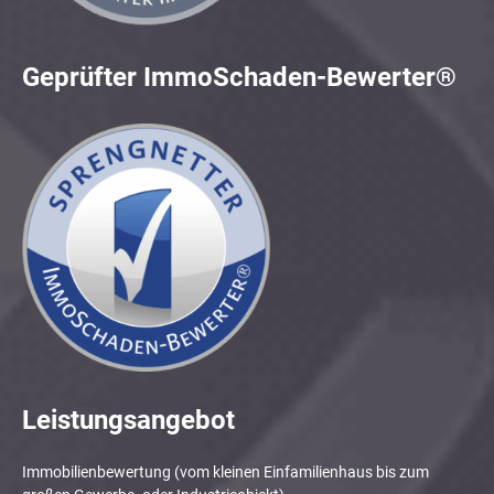
Geprüfter ImmoSchaden-Bewerter®
Leistungsangebot
Immobilienbewertung (vom kleinen Einfamilienhaus bis zum