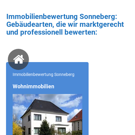
Immobilienbewertung Sonneberg:
Gebäudearten, die wir marktgerecht
und professionell bewerten:
Immobilienbewertung Sonneberg
Wohnimmobilien