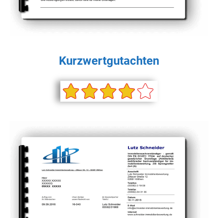
Kurzwertgutachten