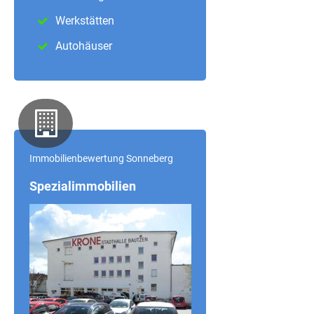
Werkstätten
Autohäuser
Immobilienbewertung Sonneberg
Spezialimmobilien