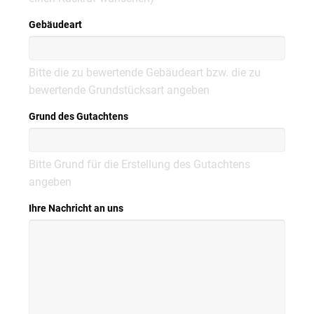
Gebäudeart
Bitte die zu bewertende Gebäudeart bzw. die zu
bewertende Grundstücksart angeben
Grund des Gutachtens
Bitte Grund für die Erstellung des Gutachtens
angeben
Ihre Nachricht an uns