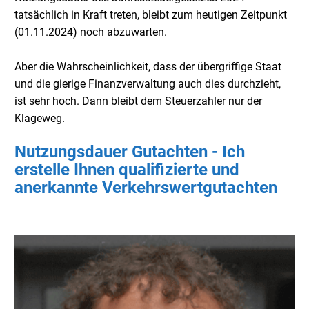
tatsächlich in Kraft treten, bleibt zum heutigen Zeitpunkt
(01.11.2024) noch abzuwarten.
Aber die Wahrscheinlichkeit, dass der übergriffige Staat
und die gierige Finanzverwaltung auch dies durchzieht,
ist sehr hoch. Dann bleibt dem Steuerzahler nur der
Klageweg.
Nutzungsdauer Gutachten - Ich
erstelle Ihnen qualifizierte und
anerkannte Verkehrswertgutachten