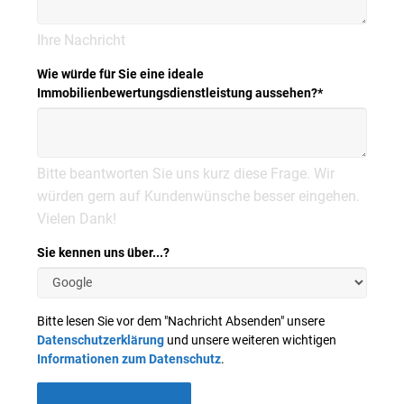
Ihre Nachricht
Wie würde für Sie eine ideale
Immobilienbewertungsdienstleistung aussehen?
*
Bitte beantworten Sie uns kurz diese Frage. Wir
würden gern auf Kundenwünsche besser eingehen.
Vielen Dank!
Sie kennen uns über...?
Bitte lesen Sie vor dem "Nachricht Absenden" unsere
Datenschutzerklärung
und unsere weiteren wichtigen
Informationen zum Datenschutz
.