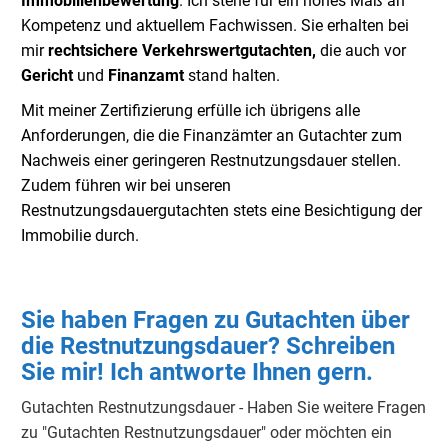
Immobilienbewertung
. Ich stehe für ein hohes Maß an
Kompetenz und aktuellem Fachwissen. Sie erhalten bei
mir
rechtsichere Verkehrswertgutachten,
die auch vor
Gericht
und
Finanzamt
stand halten.
Mit meiner Zertifizierung erfülle ich übrigens alle
Anforderungen, die die Finanzämter an Gutachter zum
Nachweis einer geringeren Restnutzungsdauer stellen.
Zudem führen wir bei unseren
Restnutzungsdauergutachten stets eine Besichtigung der
Immobilie durch.
Sie haben Fragen zu Gutachten über
die Restnutzungsdauer? Schreiben
Sie mir! Ich antworte Ihnen gern.
Gutachten Restnutzungsdauer - Haben Sie weitere Fragen
zu "Gutachten Restnutzungsdauer" oder möchten ein