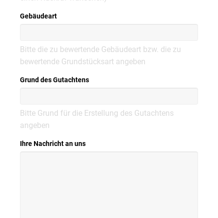
Gebäudeart
Bitte die zu bewertende Gebäudeart bzw. die zu
bewertende Grundstücksart angeben
Grund des Gutachtens
Bitte Grund für die Erstellung des Gutachtens
angeben
Ihre Nachricht an uns