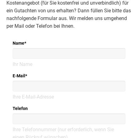
Kostenangebot (für Sie kostenfrei und unverbindlich) für
ein Gutachten von uns erhalten? Dann füllen Sie bitte das
nachfolgende Formular aus. Wir melden uns umgehend
per Mail oder Telefon bei Ihnen.
Name
*
Ihr Name
E-Mail
*
Ihre E-Mail-Adresse
Telefon
Ihre Telefonnummer (nur erforderlich, wenn Sie
einen Rückruf wünschen)