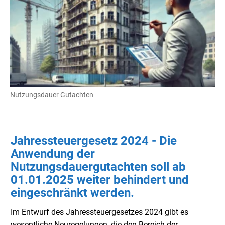
Nutzungsdauer Gutachten
Jahressteuergesetz 2024 - Die
Anwendung der
Nutzungsdauergutachten soll ab
01.01.2025 weiter behindert und
eingeschränkt werden.
Im Entwurf des Jahressteuergesetzes 2024 gibt es
wesentliche Neuregelungen, die den Bereich der