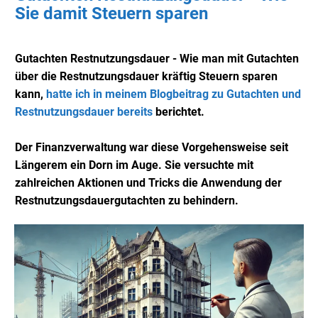
Sie damit Steuern sparen
Gutachten Restnutzungsdauer - Wie man mit Gutachten
über die Restnutzungsdauer kräftig Steuern sparen
kann,
hatte ich in meinem Blogbeitrag zu Gutachten und
Restnutzungsdauer bereits
berichtet.
Der Finanzverwaltung war diese Vorgehensweise seit
Längerem ein Dorn im Auge. Sie versuchte mit
zahlreichen Aktionen und Tricks die Anwendung der
Restnutzungsdauergutachten zu behindern.