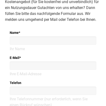
Kostenangebot (für Sie kostenfrei und unverbindlich) für
ein Nutzungsdauer Gutachten von uns erhalten? Dann
füllen Sie bitte das nachfolgende Formular aus. Wir
melden uns umgehend per Mail oder Telefon bei Ihnen.
Name
*
Ihr Name
E-Mail
*
Ihre E-Mail-Adresse
Telefon
Ihre Telefonnummer (nur erforderlich, wenn Sie
einen Rückruf wünschen)