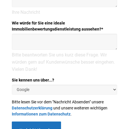
Ihre Nachricht
Wie würde für Sie eine ideale
Immobilienbewertungsdienstleistung aussehen?
*
Bitte beantworten Sie uns kurz diese Frage. Wir
würden gern auf Kundenwünsche besser eingehen.
Vielen Dank!
Sie kennen uns über...?
Bitte lesen Sie vor dem "Nachricht Absenden" unsere
Datenschutzerklärung
und unsere weiteren wichtigen
Informationen zum Datenschutz
.