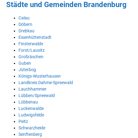
Städte und Gemeinden Brandenburg
Calau
Döbern
Drebkau
Eisenhüttenstadt
Finsterwalde
Forst/Lausitz
Großräschen
Guben
Jüterbog
Königs-Wusterhausen
Landkreis Dahme-Spreewald
Lauchhammer
Lübben/Spreewald
Lübbenau
Luckenwalde
Ludwigsfelde
Peitz
Schwarzheide
Senftenberg