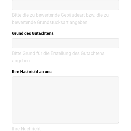
Bitte die zu bewertende Gebäudeart bzw. die zu
bewertende Grundstücksart angeben
Grund des Gutachtens
Bitte Grund für die Erstellung des Gutachtens
angeben
Ihre Nachricht an uns
Ihre Nachricht