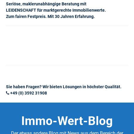
Seriöse, maklerunabhängige Beratung mit
LEIDENSCHAFT für marktgerechte Immobilienwerte.
Zum fairen Festpreis. Mit 30 Jahren Erfahrung.
Sie haben Fragen? Wir bieten Lösungen in höchster Qualität.
+49 (0) 3592 31908
Immo-Wert-Blog
Der etwas andere Blog mit News aus dem Bereich der