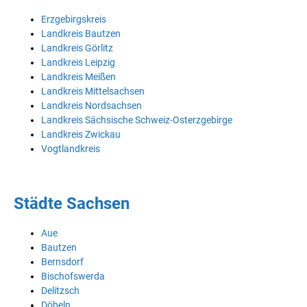
Erzgebirgskreis
Landkreis Bautzen
Landkreis Görlitz
Landkreis Leipzig
Landkreis Meißen
Landkreis Mittelsachsen
Landkreis Nordsachsen
Landkreis Sächsische Schweiz-Osterzgebirge
Landkreis Zwickau
Vogtlandkreis
Städte Sachsen
Aue
Bautzen
Bernsdorf
Bischofswerda
Delitzsch
Döbeln