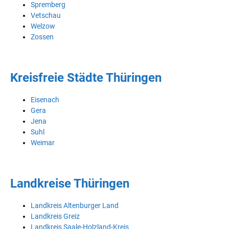
Spremberg
Vetschau
Welzow
Zossen
Kreisfreie Städte Thüringen
Eisenach
Gera
Jena
Suhl
Weimar
Landkreise Thüringen
Landkreis Altenburger Land
Landkreis Greiz
Landkreis Saale-Holzland-Kreis