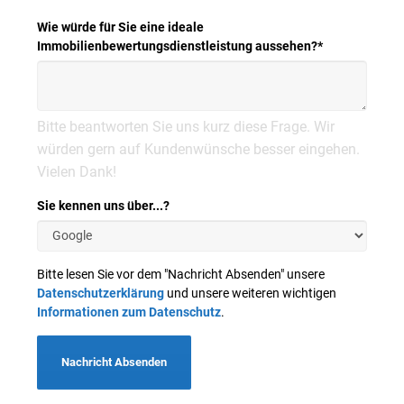
Wie würde für Sie eine ideale
Immobilienbewertungsdienstleistung aussehen?
*
Bitte beantworten Sie uns kurz diese Frage. Wir
würden gern auf Kundenwünsche besser eingehen.
Vielen Dank!
Sie kennen uns über...?
Bitte lesen Sie vor dem "Nachricht Absenden" unsere
Datenschutzerklärung
und unsere weiteren wichtigen
Informationen zum Datenschutz
.
Nachricht Absenden