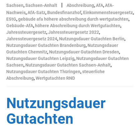
|
Sachsen
,
Sachsen-Anhalt
Abschreibung
,
AfA
,
AfA-
Nachweis
,
AfA-Satz
,
Bundesfinanzhof
,
Einkommensteuergesetz
,
EStG
,
gebäude afa höhere abschreibung durch wertgutachten
,
Gebäude-AfA
,
höhere Abschreibung durch Wertgutachten
,
Jahressteuergesetz
,
Jahressteuergesetz 2022
,
Jahressteuergesetz 2024
,
Nutzungsdauer Gutachten Berlin
,
Nutzungsdauer Gutachten Brandenburg
,
Nutzungsdauer
Gutachten Chemnitz
,
Nutzungsdauer Gutachten Dresden
,
Nutzungsdauer Gutachten Leipzig
,
Nutzungsdauer Gutachten
Sachsen
,
Nutzungsdauer Gutachten Sachsen-Anhalt
,
Nutzungsdauer Gutachten Thüringen
,
steuerliche
Abschreibung
,
Wertgutachten RND
Nutzungsdauer
Gutachten