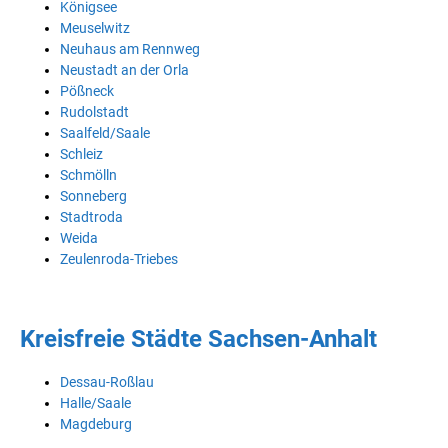
Königsee
Meuselwitz
Neuhaus am Rennweg
Neustadt an der Orla
Pößneck
Rudolstadt
Saalfeld/Saale
Schleiz
Schmölln
Sonneberg
Stadtroda
Weida
Zeulenroda-Triebes
Kreisfreie Städte Sachsen-Anhalt
Dessau-Roßlau
Halle/Saale
Magdeburg