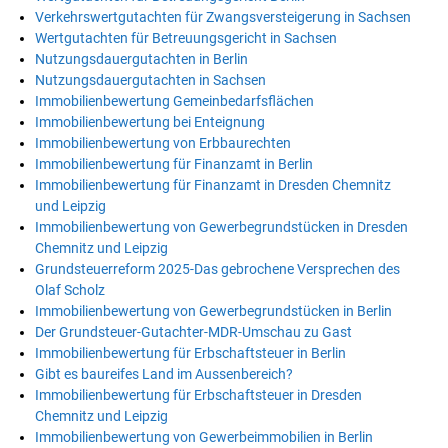
Verkehrswertgutachten für Zwangsversteigerung in Sachsen
Wertgutachten für Betreuungsgericht in Sachsen
Nutzungsdauergutachten in Berlin
Nutzungsdauergutachten in Sachsen
Immobilienbewertung Gemeinbedarfsflächen
Immobilienbewertung bei Enteignung
Immobilienbewertung von Erbbaurechten
Immobilienbewertung für Finanzamt in Berlin
Immobilienbewertung für Finanzamt in Dresden Chemnitz
und Leipzig
Immobilienbewertung von Gewerbegrundstücken in Dresden
Chemnitz und Leipzig
Grundsteuerreform 2025-Das gebrochene Versprechen des
Olaf Scholz
Immobilienbewertung von Gewerbegrundstücken in Berlin
Der Grundsteuer-Gutachter-MDR-Umschau zu Gast
Immobilienbewertung für Erbschaftsteuer in Berlin
Gibt es baureifes Land im Aussenbereich?
Immobilienbewertung für Erbschaftsteuer in Dresden
Chemnitz und Leipzig
Immobilienbewertung von Gewerbeimmobilien in Berlin