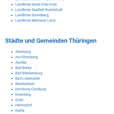
Landkreis Saale-Orla-Kreis
Landkreis Saalfeld Rudolstadt
Landkreis Sonneberg
Landkreis Weimarer Land
Städte und Gemeinden Thüringen
Altenburg
Am Ettersberg
Apolda
Bad Berka
Bad Blankenburg
Bad Lobenstein
Blankenhain
Dornburg-Camburg
Eisenberg
Greiz
Hermsdorf
Kahla