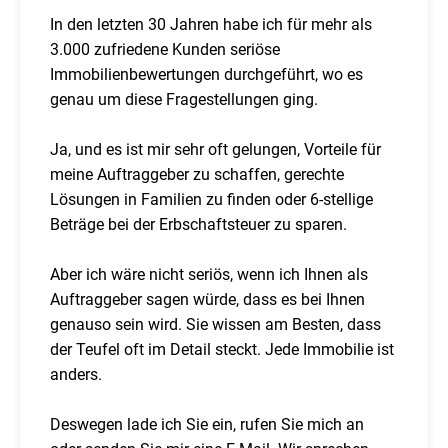
In den letzten 30 Jahren habe ich für mehr als
3.000 zufriedene Kunden seriöse
Immobilienbewertungen durchgeführt, wo es
genau um diese Fragestellungen ging.
Ja, und es ist mir sehr oft gelungen, Vorteile für
meine Auftraggeber zu schaffen, gerechte
Lösungen in Familien zu finden oder 6-stellige
Beträge bei der Erbschaftsteuer zu sparen.
Aber ich wäre nicht seriös, wenn ich Ihnen als
Auftraggeber sagen würde, dass es bei Ihnen
genauso sein wird. Sie wissen am Besten, dass
der Teufel oft im Detail steckt. Jede Immobilie ist
anders.
Deswegen lade ich Sie ein, rufen Sie mich an