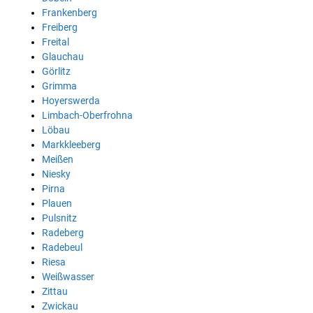
Frankenberg
Freiberg
Freital
Glauchau
Görlitz
Grimma
Hoyerswerda
Limbach-Oberfrohna
Löbau
Markkleeberg
Meißen
Niesky
Pirna
Plauen
Pulsnitz
Radeberg
Radebeul
Riesa
Weißwasser
Zittau
Zwickau