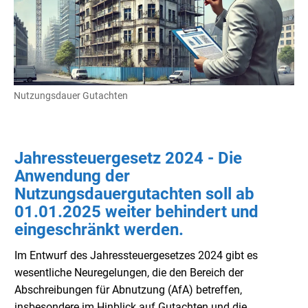
Nutzungsdauer Gutachten
Jahressteuergesetz 2024 - Die
Anwendung der
Nutzungsdauergutachten soll ab
01.01.2025 weiter behindert und
eingeschränkt werden.
Im Entwurf des Jahressteuergesetzes 2024 gibt es
wesentliche Neuregelungen, die den Bereich der
Abschreibungen für Abnutzung (AfA) betreffen,
insbesondere im Hinblick auf Gutachten und die