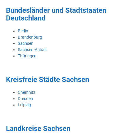
Bundesländer und Stadtstaaten
Deutschland
Berlin
Brandenburg
Sachsen
Sachsen-Anhalt
Thüringen
Kreisfreie Städte Sachsen
Chemnitz
Dresden
Leipzig
Landkreise Sachsen