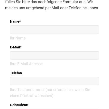
füllen Sie bitte das nachfolgende Formular aus. Wir
melden uns umgehend per Mail oder Telefon bei Ihnen.
Name
*
Ihr Name
E-Mail
*
Ihre E-Mail-Adresse
Telefon
Ihre Telefonnummer (nur erforderlich, wenn Sie
einen Rückruf wünschen)
Gebäudeart