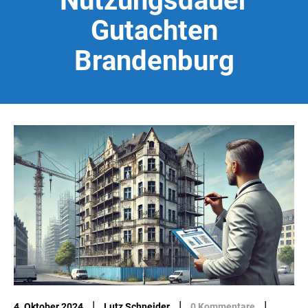
Nutzungsdauer
Gutachten
Brandenburg
|
|
|
4. Oktober 2024
Lutz Schneider
0 Kommentare