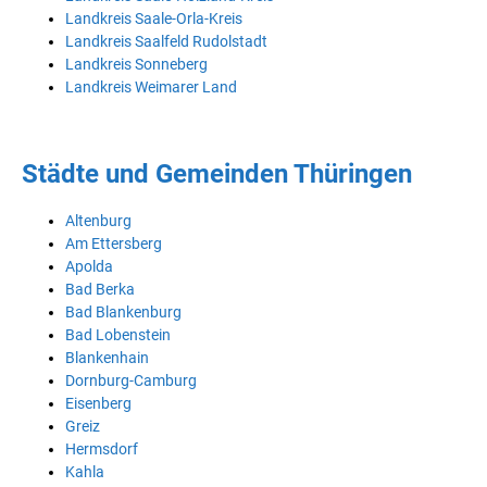
Landkreis Saale-Orla-Kreis
Landkreis Saalfeld Rudolstadt
Landkreis Sonneberg
Landkreis Weimarer Land
Städte und Gemeinden Thüringen
Altenburg
Am Ettersberg
Apolda
Bad Berka
Bad Blankenburg
Bad Lobenstein
Blankenhain
Dornburg-Camburg
Eisenberg
Greiz
Hermsdorf
Kahla