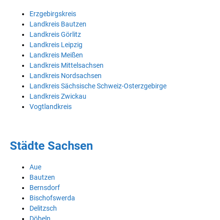
Erzgebirgskreis
Landkreis Bautzen
Landkreis Görlitz
Landkreis Leipzig
Landkreis Meißen
Landkreis Mittelsachsen
Landkreis Nordsachsen
Landkreis Sächsische Schweiz-Osterzgebirge
Landkreis Zwickau
Vogtlandkreis
Städte Sachsen
Aue
Bautzen
Bernsdorf
Bischofswerda
Delitzsch
Döbeln