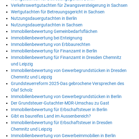
Verkehrswertgutachten für Zwangsversteigerung in Sachsen
Wertgutachten für Betreuungsgericht in Sachsen
Nutzungsdauergutachten in Berlin
Nutzungsdauergutachten in Sachsen
Immobilienbewertung Gemeinbedarfsflächen
Immobilienbewertung bei Enteignung
Immobilienbewertung von Erbbaurechten
Immobilienbewertung für Finanzamt in Berlin
Immobilienbewertung für Finanzamt in Dresden Chemnitz
und Leipzig
Immobilienbewertung von Gewerbegrundstücken in Dresden
Chemnitz und Leipzig
Grundsteuerreform 2025-Das gebrochene Versprechen des
Olaf Scholz
Immobilienbewertung von Gewerbegrundstücken in Berlin
Der Grundsteuer-Gutachter-MDR-Umschau zu Gast
Immobilienbewertung für Erbschaftsteuer in Berlin
Gibt es baureifes Land im Aussenbereich?
Immobilienbewertung für Erbschaftsteuer in Dresden
Chemnitz und Leipzig
Immobilienbewertung von Gewerbeimmobilien in Berlin