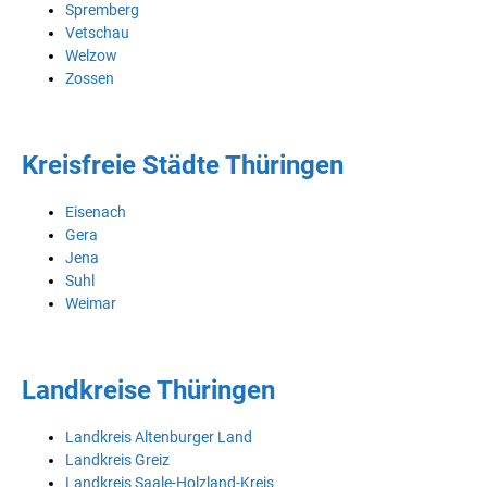
Spremberg
Vetschau
Welzow
Zossen
Kreisfreie Städte Thüringen
Eisenach
Gera
Jena
Suhl
Weimar
Landkreise Thüringen
Landkreis Altenburger Land
Landkreis Greiz
Landkreis Saale-Holzland-Kreis