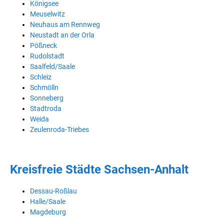
Königsee
Meuselwitz
Neuhaus am Rennweg
Neustadt an der Orla
Pößneck
Rudolstadt
Saalfeld/Saale
Schleiz
Schmölln
Sonneberg
Stadtroda
Weida
Zeulenroda-Triebes
Kreisfreie Städte Sachsen-Anhalt
Dessau-Roßlau
Halle/Saale
Magdeburg