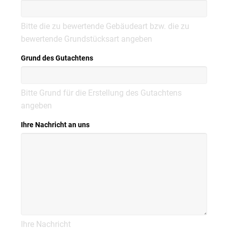
Bitte die zu bewertende Gebäudeart bzw. die zu
bewertende Grundstücksart angeben
Grund des Gutachtens
Bitte Grund für die Erstellung des Gutachtens
angeben
Ihre Nachricht an uns
Ihre Nachricht