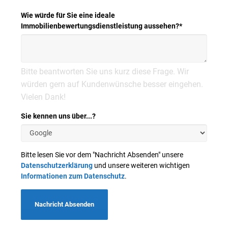
Wie würde für Sie eine ideale
Immobilienbewertungsdienstleistung aussehen?
*
Bitte beantworten Sie uns kurz diese Frage. Wir
würden gern auf Kundenwünsche besser eingehen.
Vielen Dank!
Sie kennen uns über...?
Bitte lesen Sie vor dem "Nachricht Absenden" unsere
Datenschutzerklärung
und unsere weiteren wichtigen
Informationen zum Datenschutz
.
Nachricht Absenden