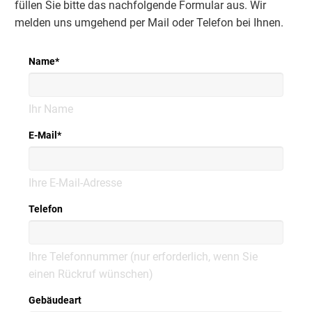
füllen Sie bitte das nachfolgende Formular aus. Wir
melden uns umgehend per Mail oder Telefon bei Ihnen.
Name
*
Ihr Name
E-Mail
*
Ihre E-Mail-Adresse
Telefon
Ihre Telefonnummer (nur erforderlich, wenn Sie
einen Rückruf wünschen)
Gebäudeart