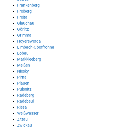
Frankenberg
Freiberg
Freital
Glauchau
Görlitz
Grimma
Hoyerswerda
Limbach-Oberfrohna
Löbau
Markkleeberg
Meißen
Niesky
Pirna
Plauen
Pulsnitz
Radeberg
Radebeul
Riesa
Weißwasser
Zittau
Zwickau