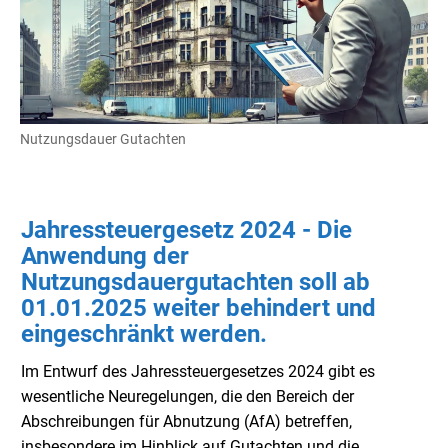
Nutzungsdauer Gutachten
Jahressteuergesetz 2024 - Die
Anwendung der
Nutzungsdauergutachten soll ab
01.01.2025 weiter behindert und
eingeschränkt werden.
Im Entwurf des Jahressteuergesetzes 2024 gibt es
wesentliche Neuregelungen, die den Bereich der
Abschreibungen für Abnutzung (AfA) betreffen,
insbesondere im Hinblick auf Gutachten und die