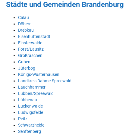
Städte und Gemeinden Brandenburg
Calau
Döbern
Drebkau
Eisenhüttenstadt
Finsterwalde
Forst/Lausitz
Großräschen
Guben
Jüterbog
Königs-Wusterhausen
Landkreis Dahme-Spreewald
Lauchhammer
Lübben/Spreewald
Lübbenau
Luckenwalde
Ludwigsfelde
Peitz
Schwarzheide
Senftenberg