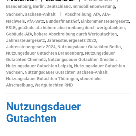
Brandenburg
,
Berlin
,
Deutschland
,
Immobilienbewertung
,
|
Sachsen
,
Sachsen-Anhalt
Abschreibung
,
AfA
,
AfA-
Nachweis
,
AfA-Satz
,
Bundesfinanzhof
,
Einkommensteuergesetz
,
EStG
,
gebäude afa höhere abschreibung durch wertgutachten
,
Gebäude-AfA
,
höhere Abschreibung durch Wertgutachten
,
Jahressteuergesetz
,
Jahressteuergesetz 2022
,
Jahressteuergesetz 2024
,
Nutzungsdauer Gutachten Berlin
,
Nutzungsdauer Gutachten Brandenburg
,
Nutzungsdauer
Gutachten Chemnitz
,
Nutzungsdauer Gutachten Dresden
,
Nutzungsdauer Gutachten Leipzig
,
Nutzungsdauer Gutachten
Sachsen
,
Nutzungsdauer Gutachten Sachsen-Anhalt
,
Nutzungsdauer Gutachten Thüringen
,
steuerliche
Abschreibung
,
Wertgutachten RND
Nutzungsdauer
Gutachten