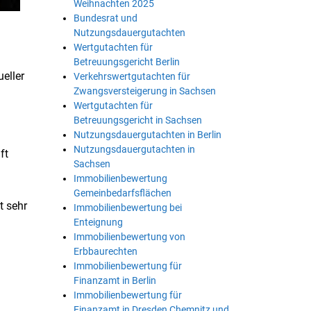
Weihnachten 2025
Bundesrat und
Nutzungsdauergutachten
Wertgutachten für
Betreuungsgericht Berlin
eller
Verkehrswertgutachten für
Zwangsversteigerung in Sachsen
Wertgutachten für
Betreuungsgericht in Sachsen
Nutzungsdauergutachten in Berlin
Nutzungsdauergutachten in
ft
Sachsen
Immobilienbewertung
Gemeinbedarfsflächen
t sehr
Immobilienbewertung bei
Enteignung
Immobilienbewertung von
Erbbaurechten
Immobilienbewertung für
Finanzamt in Berlin
Immobilienbewertung für
Finanzamt in Dresden Chemnitz und