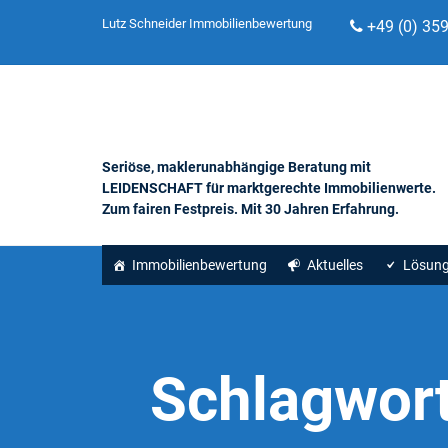
Lutz Schneider Immobilienbewertung
+49 (0) 35
Seriöse, maklerunabhängige Beratung mit
LEIDENSCHAFT für marktgerechte Immobilienwerte.
Zum fairen Festpreis. Mit 30 Jahren Erfahrung.
Immobilienbewertung
Aktuelles
Lösun
Schlagwor