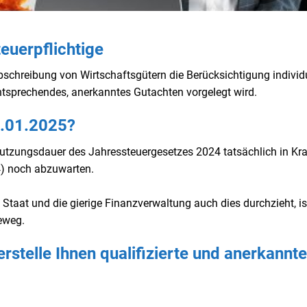
euerpflichtige
Abschreibung von Wirtschaftsgütern die Berücksichtigung individu
ntsprechendes, anerkanntes Gutachten vorgelegt wird.
1.01.2025?
utzungsdauer des Jahressteuergesetzes 2024 tatsächlich in Kra
24) noch abzuwarten.
e Staat und die gierige Finanzverwaltung auch dies durchzieht, is
eweg.
rstelle Ihnen qualifizierte und anerkannte