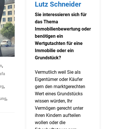
Lutz Schneider
Sie interessieren sich für
das Thema
Immobilienbewertung oder
benötigen ein
Wertgutachten für eine
Immobilie oder ein
Grundstück?
n
,
Vermutlich weil Sie als
afa
Eigentümer oder Käufer
gern den marktgerechten
rg
,
Wert eines Grundstücks
bung
,
wissen würden, Ihr
Vermögen gerecht unter
ihren Kindern aufteilen
wollen oder die