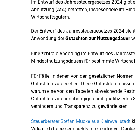
Im Entwurf des Jahressteuergesetzes 2024 gibt e
Abnutzung (AfA) betreffen, insbesondere im Hin
Wirtschaftsgütern.
Der Entwurf des Jahressteuergesetzes 2024 sieht
Anwendung der
Gutachten zur Nutzungsdauer
we
Eine zentrale Änderung im Entwurf des Jahressteu
Mindestnutzungsdauern für bestimmte Wirtschaf
Für Fälle, in denen von den gesetzlichen Normen
Gutachten vorgesehen. Diese Gutachten müssen um
warum eine von den Tabellen abweichende Restnu
Gutachten von unabhängigen und qualifizierten 
verhindern und Transparenz zu gewährleisten.
Steuerberater Stefan Mücke aus Kleinwallstadt
kl
Video. Ich habe dem nichts hinzuzufügen. Danke