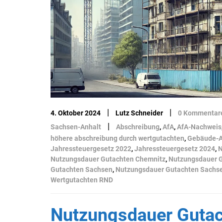
|
|
4. Oktober 2024
Lutz Schneider
0 Kommentar
|
Sachsen-Anhalt
Abschreibung
,
AfA
,
AfA-Nachweis
höhere abschreibung durch wertgutachten
,
Gebäude-
Jahressteuergesetz 2022
,
Jahressteuergesetz 2024
,
N
Nutzungsdauer Gutachten Chemnitz
,
Nutzungsdauer 
Gutachten Sachsen
,
Nutzungsdauer Gutachten Sachs
Wertgutachten RND
Nutzungsdauer Guta