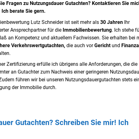
ie Fragen zu Nutzungsdauer Gutachten? Kontaktieren Sie mic
 Ich berate Sie gern.
ienbewertung Lutz Schneider ist seit mehr als
30 Jahren
Ihr
ierter Ansprechpartner für die
Immobilienbewertung
. Ich stehe f
aß an Kompetenz und aktuellem Fachwissen. Sie erhalten bei m
chere Verkehrswertgutachten,
die auch vor
Gericht
und
Finanz
lten.
er Zertifizierung erfülle ich übrigens alle Anforderungen, die die
mter an Gutachter zum Nachweis einer geringeren Nutzungsdau
. Zudem führen wir bei unseren Nutzungsdauergutachten stets ei
igung der Immobilie durch.
uer Gutachten? Schreiben Sie mir! Ich