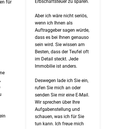
Erbschaftsteuer zu sparen.
en für
Aber ich wäre nicht seriös,
wenn ich Ihnen als
Auftraggeber sagen würde,
dass es bei Ihnen genauso
sein wird. Sie wissen am
Besten, dass der Teufel oft
im Detail steckt. Jede
Immobilie ist anders.
rne
,
Deswegen lade ich Sie ein,
e
rufen Sie mich an oder
u
senden Sie mir eine E-Mail.
Wir sprechen über Ihre
Aufgabenstellung und
ein
schauen, was ich für Sie
tun kann. Ich freue mich