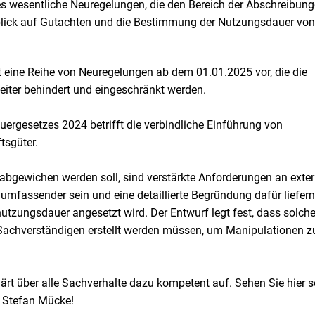
s wesentliche Neuregelungen, die den Bereich der Abschreibung
blick auf Gutachten und die Bestimmung der Nutzungsdauer von
 eine Reihe von Neuregelungen ab dem 01.01.2025 vor, die die
iter behindert und eingeschränkt werden.
ergesetzes 2024 betrifft die verbindliche Einführung von
tsgüter.
 abgewichen werden soll, sind verstärkte Anforderungen an exte
fassender sein und eine detaillierte Begründung dafür liefern
tzungsdauer angesetzt wird. Der Entwurf legt fest, dass solch
Sachverständigen erstellt werden müssen, um Manipulationen z
ärt über alle Sachverhalte dazu kompetent auf. Sehen Sie hier s
 Stefan Mücke!