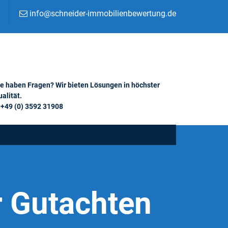
info@schneider-immobilienbewertung.de
ie haben Fragen? Wir bieten Lösungen in höchster
alität.
+49 (0) 3592 31908
 Gutachten