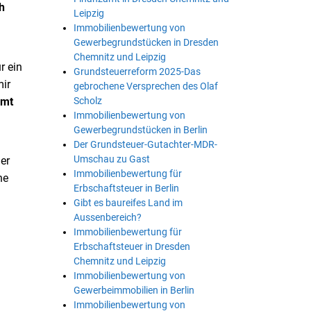
h
Leipzig
Immobilienbewertung von
Gewerbegrundstücken in Dresden
Chemnitz und Leipzig
ür ein
Grundsteuerreform 2025-Das
ir
gebrochene Versprechen des Olaf
Scholz
amt
Immobilienbewertung von
Gewerbegrundstücken in Berlin
Der Grundsteuer-Gutachter-MDR-
Umschau zu Gast
er
Immobilienbewertung für
ne
Erbschaftsteuer in Berlin
Gibt es baureifes Land im
Aussenbereich?
Immobilienbewertung für
Erbschaftsteuer in Dresden
Chemnitz und Leipzig
Immobilienbewertung von
Gewerbeimmobilien in Berlin
Immobilienbewertung von