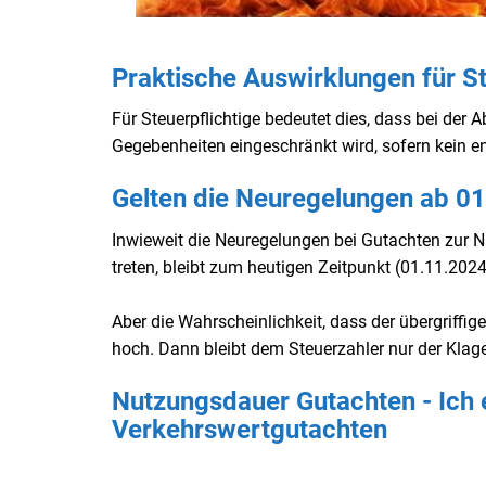
Praktische Auswirklungen für St
Für Steuerpflichtige bedeutet dies, dass bei der 
Gegebenheiten eingeschränkt wird, sofern kein e
Gelten die Neuregelungen ab 0
Inwieweit die Neuregelungen bei Gutachten zur N
treten, bleibt zum heutigen Zeitpunkt (01.11.20
Aber die Wahrscheinlichkeit, dass der übergriffig
hoch. Dann bleibt dem Steuerzahler nur der Klag
Nutzungsdauer Gutachten - Ich e
Verkehrswertgutachten