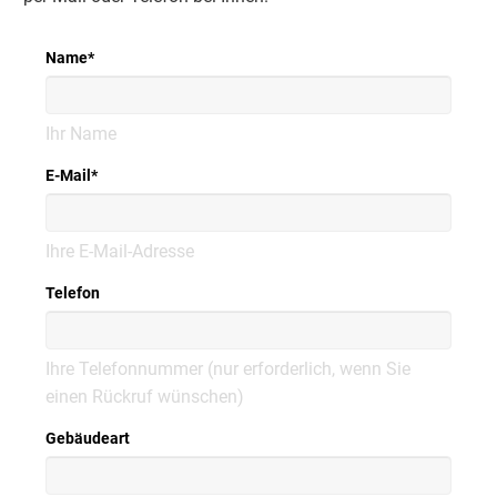
Name
*
Ihr Name
E-Mail
*
Ihre E-Mail-Adresse
Telefon
Ihre Telefonnummer (nur erforderlich, wenn Sie
einen Rückruf wünschen)
Gebäudeart