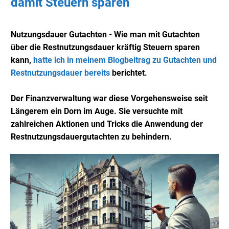
damit Steuern sparen
Nutzungsdauer Gutachten - Wie man mit Gutachten
über die Restnutzungsdauer kräftig Steuern sparen
kann,
hatte ich in meinem Blogbeitrag zu Gutachten und
Restnutzungsdauer bereits
berichtet.
Der Finanzverwaltung war diese Vorgehensweise seit
Längerem ein Dorn im Auge. Sie versuchte mit
zahlreichen Aktionen und Tricks die Anwendung der
Restnutzungsdauergutachten zu behindern.