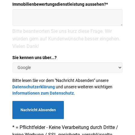
Immobilienbewertungsdienstleistung aussehen?
*
Bitte beantworten Sie uns kurz diese Frage. Wir
würden gern auf Kundenwünsche besser eingehen.
Vielen Dank!
Sie kennen uns über...?
Bitte lesen Sie vor dem "Nachricht Absenden" unsere
Datenschutzerklärung
und unsere weiteren wichtigen
Informationen zum Datenschutz
.
Nachricht Absenden
* = Pflichtfelder - Keine Verarbeitung durch Dritte /
keine Werbung / SSL-gesicherte, verschlüsselte