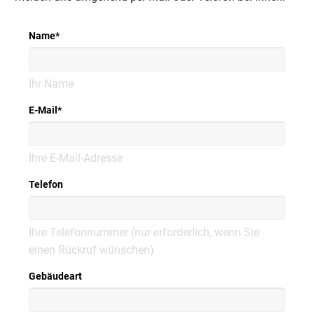
Name
*
Ihr Name
E-Mail
*
Ihre E-Mail-Adresse
Telefon
Ihre Telefonnummer (nur erforderlich, wenn Sie
einen Rückruf wünschen)
Gebäudeart