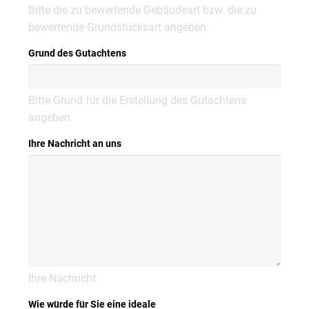
Bitte die zu bewertende Gebäudeart bzw. die zu
bewertende Grundstücksart angeben
Grund des Gutachtens
Bitte Grund für die Erstellung des Gutachtens
angeben
Ihre Nachricht an uns
Ihre Nachricht
Wie würde für Sie eine ideale