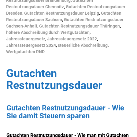
Restnutzungsdauer Brandenburg
,
Gutachten
Restnutzungsdauer Chemnitz
,
Gutachten Restnutzungsdauer
Dresden
,
Gutachten Restnutzungsdauer Leipzig
,
Gutachten
Restnutzungsdauer Sachsen
,
Gutachten Restnutzungsdauer
Sachsen-Anhalt
,
Gutachten Restnutzungsdauer Thüringen
,
höhere Abschreibung durch Wertgutachten
,
Jahressteuergesetz
,
Jahressteuergesetz 2022
,
Jahressteuergesetz 2024
,
steuerliche Abschreibung
,
Wertgutachten RND
Gutachten
Restnutzungsdauer
Gutachten Restnutzungsdauer - Wie
Sie damit Steuern sparen
Gutachten Restnutzungsdauer - Wie man mit Gutachten