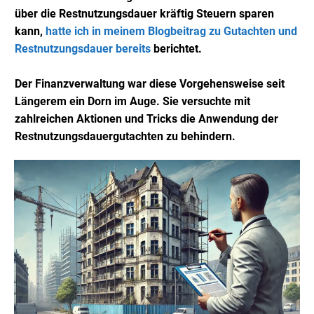
über die Restnutzungsdauer kräftig Steuern sparen
kann,
hatte ich in meinem Blogbeitrag zu Gutachten und
Restnutzungsdauer bereits
berichtet.
Der Finanzverwaltung war diese Vorgehensweise seit
Längerem ein Dorn im Auge. Sie versuchte mit
zahlreichen Aktionen und Tricks die Anwendung der
Restnutzungsdauergutachten zu behindern.