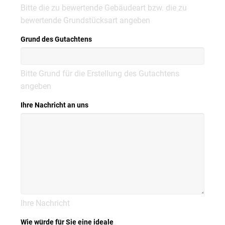
Bitte die zu bewertende Gebäudeart bzw. die zu
bewertende Grundstücksart angeben
Grund des Gutachtens
Bitte Grund für die Erstellung des Gutachtens
angeben
Ihre Nachricht an uns
Ihre Nachricht
Wie würde für Sie eine ideale