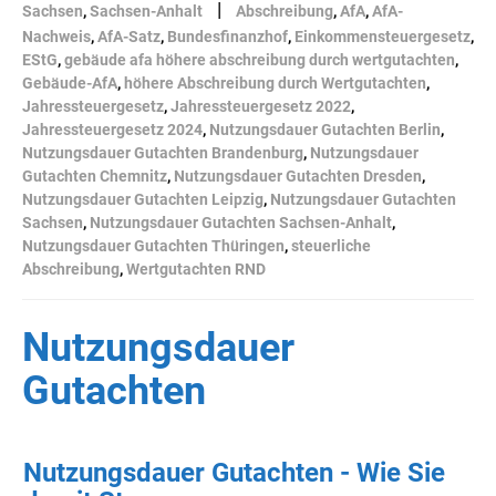
|
Sachsen
,
Sachsen-Anhalt
Abschreibung
,
AfA
,
AfA-
Nachweis
,
AfA-Satz
,
Bundesfinanzhof
,
Einkommensteuergesetz
,
EStG
,
gebäude afa höhere abschreibung durch wertgutachten
,
Gebäude-AfA
,
höhere Abschreibung durch Wertgutachten
,
Jahressteuergesetz
,
Jahressteuergesetz 2022
,
Jahressteuergesetz 2024
,
Nutzungsdauer Gutachten Berlin
,
Nutzungsdauer Gutachten Brandenburg
,
Nutzungsdauer
Gutachten Chemnitz
,
Nutzungsdauer Gutachten Dresden
,
Nutzungsdauer Gutachten Leipzig
,
Nutzungsdauer Gutachten
Sachsen
,
Nutzungsdauer Gutachten Sachsen-Anhalt
,
Nutzungsdauer Gutachten Thüringen
,
steuerliche
Abschreibung
,
Wertgutachten RND
Nutzungsdauer
Gutachten
Nutzungsdauer Gutachten - Wie Sie