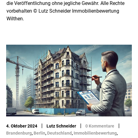
die Veröffentlichung ohne jegliche Gewähr. Alle Rechte
vorbehalten © Lutz Schneider Immobilienbewertung
Wilthen.
|
|
|
4. Oktober 2024
Lutz Schneider
0 Kommentare
Brandenburg
,
Berlin
,
Deutschland
,
Immobilienbewertung
,