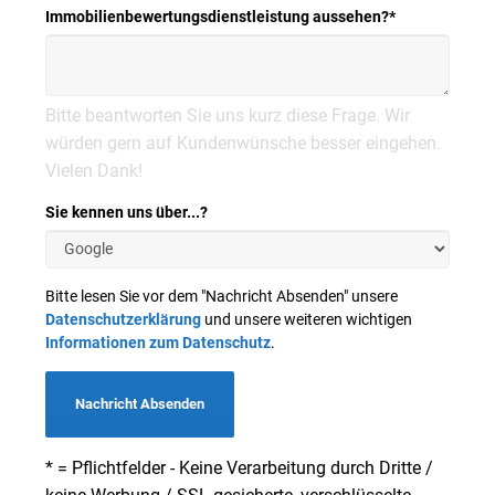
Immobilienbewertungsdienstleistung aussehen?
*
Bitte beantworten Sie uns kurz diese Frage. Wir
würden gern auf Kundenwünsche besser eingehen.
Vielen Dank!
Sie kennen uns über...?
Bitte lesen Sie vor dem "Nachricht Absenden" unsere
Datenschutzerklärung
und unsere weiteren wichtigen
Informationen zum Datenschutz
.
Nachricht Absenden
* = Pflichtfelder - Keine Verarbeitung durch Dritte /