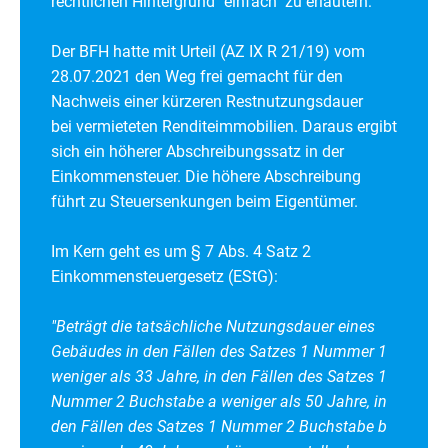
rechtlichen Hintergrund "einfach" zu erläutern:
Der BFH hatte mit Urteil (AZ IX R 21/19) vom
28.07.2021 den Weg frei gemacht für den
Nachweis einer kürzeren Restnutzungsdauer
bei
vermieteten Renditeimmobilien. Daraus ergibt
sich ein höherer Abschreibungssatz in der
Einkommensteuer. Die höhere Abschreibung
führt
zu Steuersenkungen beim Eigentümer.
Im Kern geht es um § 7 Abs. 4 Satz 2
Einkommensteuergesetz (EStG):
"
Beträgt die tatsächliche Nutzungsdauer eines
Gebäudes in den Fällen des Satzes 1 Nummer 1
weniger als 33 Jahre, in den Fällen des Satzes 1
Nummer 2 Buchstabe a weniger als 50 Jahre, in
den Fällen des Satzes 1 Nummer 2 Buchstabe b