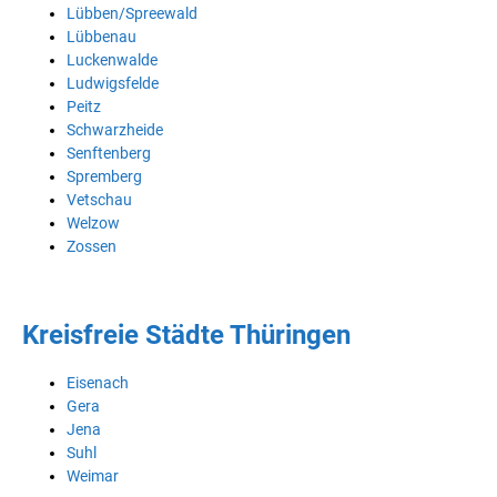
Lübben/Spreewald
Lübbenau
Luckenwalde
Ludwigsfelde
Peitz
Schwarzheide
Senftenberg
Spremberg
Vetschau
Welzow
Zossen
Kreisfreie Städte Thüringen
Eisenach
Gera
Jena
Suhl
Weimar