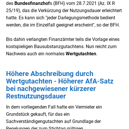
des
Bundesfinanzhof
s (BFH) vom 28.7.2021 (Az. IX R
25/19), das die Verkürzung der Nutzungsdauer erleichtert
hatte. Es kann sich "jeder Darlegungsmethode bedient
werden, die im Einzelfall geeignet erscheint", so der BFH.
Bis dahin verlangten Finanzämter teils die Vorlage eines
kostspieligen Bausubstanzgutachtens. Nun reicht zum
Nachweis auch ein normales
Wertgutachten
.
Höhere Abschreibung durch
Wertgutachten - Höherer AfA-Satz
bei nachgewiesener kürzerer
Restnutzungsdauer
In dem vorliegenden Fall hatte ein Vermieter ein
Grundstück gekauft, für das ein
Sachverständigengutachten auf Grundlage der
Regelungen der zum Stichtag gültigen