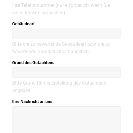
Ihre Telefonnummer (nur erforderlich, wenn Sie
einen Rückruf wünschen)
Gebäudeart
Bitte die zu bewertende Gebäudeart bzw. die zu
bewertende Grundstücksart angeben
Grund des Gutachtens
Bitte Grund für die Erstellung des Gutachtens
angeben
Ihre Nachricht an uns