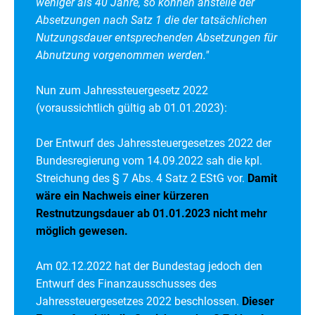
weniger als 40 Jahre, so können anstelle der
Absetzungen nach Satz 1 die der tatsächlichen
Nutzungsdauer entsprechenden Absetzungen für
Abnutzung vorgenommen werden."
Nun zum Jahressteuergesetz 2022
(voraussichtlich gültig ab 01.01.2023):
Der Entwurf des Jahressteuergesetzes 2022 der
Bundesregierung vom 14.09.2022 sah die kpl.
Streichung des § 7 Abs. 4 Satz 2 EStG vor.
Damit
wäre ein Nachweis einer kürzeren
Restnutzungsdauer ab 01.01.2023 nicht mehr
möglich gewesen.
Am 02.12.2022 hat der Bundestag jedoch den
Entwurf des Finanzausschusses des
Jahressteuergesetzes 2022 beschlossen.
Dieser