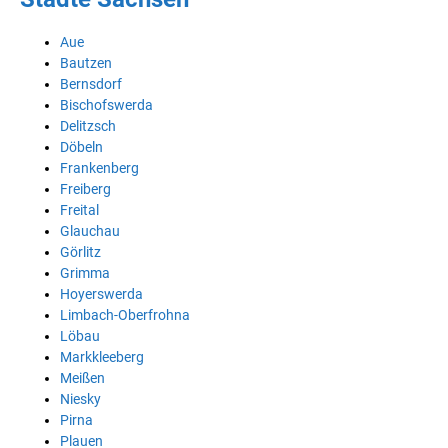
Aue
Bautzen
Bernsdorf
Bischofswerda
Delitzsch
Döbeln
Frankenberg
Freiberg
Freital
Glauchau
Görlitz
Grimma
Hoyerswerda
Limbach-Oberfrohna
Löbau
Markkleeberg
Meißen
Niesky
Pirna
Plauen