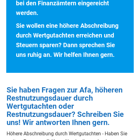
bei
den Finanzämtern eingereicht
werden.
Sie wollen eine höhere Abschreibung
durch Wertgutachten erreichen und
Steuern sparen? Dann sprechen Sie
uns ruhig an. Wir helfen Ihnen gern.
Sie haben Fragen zur Afa, höheren
Restnutzungsdauer durch
Wertgutachten oder
Restnutzungsdauer? Schreiben Sie
uns! Wir antworten Ihnen gern.
Höhere Abschreibung durch Wertgutachten - Haben Sie