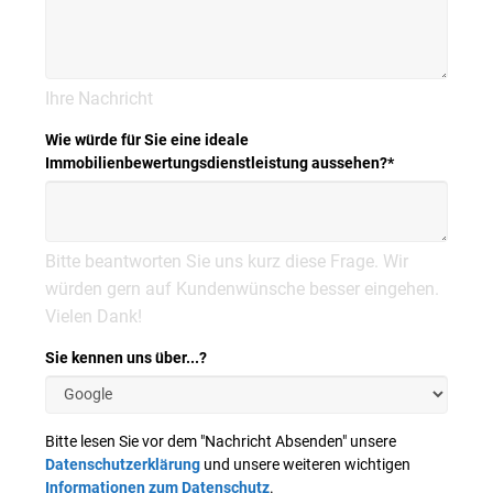
Ihre Nachricht
Wie würde für Sie eine ideale
Immobilienbewertungsdienstleistung aussehen?
*
Bitte beantworten Sie uns kurz diese Frage. Wir
würden gern auf Kundenwünsche besser eingehen.
Vielen Dank!
Sie kennen uns über...?
Bitte lesen Sie vor dem "Nachricht Absenden" unsere
Datenschutzerklärung
und unsere weiteren wichtigen
Informationen zum Datenschutz
.