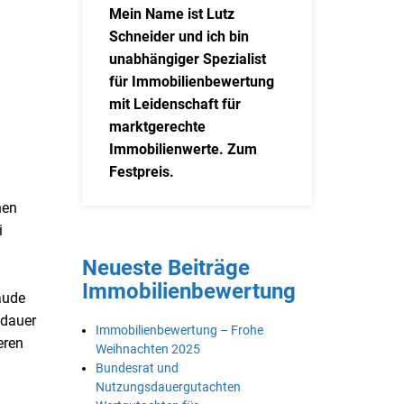
Mein Name ist Lutz
Schneider und ich bin
unabhängiger Spezialist
für Immobilienbewertung
mit Leidenschaft für
marktgerechte
Immobilienwerte. Zum
Festpreis.
nen
i
Neueste Beiträge
Immobilienbewertung
äude
sdauer
Immobilienbewertung – Frohe
eren
Weihnachten 2025
Bundesrat und
Nutzungsdauergutachten