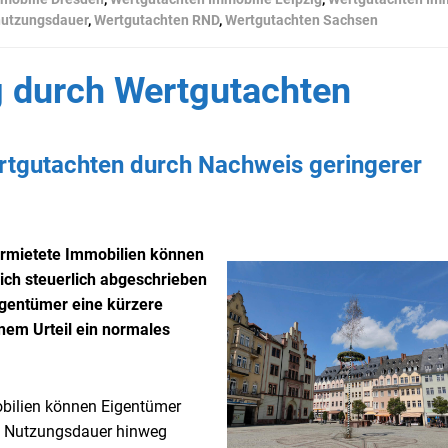
nutzungsdauer
,
Wertgutachten RND
,
Wertgutachten Sachsen
 durch Wertgutachten
tgutachten durch Nachweis geringerer
ermietete Immobilien können
lich steuerlich abgeschrieben
gentümer eine kürzere
nem Urteil ein normales
obilien können Eigentümer
die Nutzungsdauer hinweg