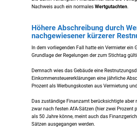
Nachweis auch ein normales
Wertgutachten
.
Höhere Abschreibung durch Wer
nachgewiesener kürzerer Restn
In dem vorliegenden Fall hatte ein Vermieter ein
Grundlage der Regelungen der zum Stichtag gült
Demnach wies das Gebäude eine Restnutzungsdau
Einkommensteuererklärungen eine jährliche Absc
Prozent als Werbungskosten aus Vermietung und
Das zuständige Finanzamt berücksichtigte aber n
zwar nach festen AfA-Sätzen (hier zwei Prozent p
als 50 Jahre könne, meint auch das Finanzgerich
Sätzen ausgegangen werden.