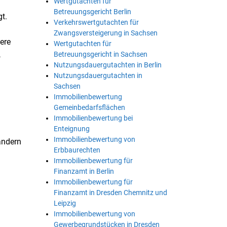
Wertgutachten für
Betreuungsgericht Berlin
t.
Verkehrswertgutachten für
Zwangsversteigerung in Sachsen
ere
Wertgutachten für
,
Betreuungsgericht in Sachsen
Nutzungsdauergutachten in Berlin
Nutzungsdauergutachten in
Sachsen
Immobilienbewertung
Gemeinbedarfsflächen
Immobilienbewertung bei
Enteignung
Immobilienbewertung von
ändern
Erbbaurechten
Immobilienbewertung für
Finanzamt in Berlin
Immobilienbewertung für
Finanzamt in Dresden Chemnitz und
Leipzig
Immobilienbewertung von
,
Gewerbegrundstücken in Dresden