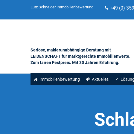
Lutz Schneider Immobilienbewertung
+49 (0) 35
Seriöse, maklerunabhängige Beratung mit
LEIDENSCHAFT für marktgerechte Immobilienwerte.
Zum fairen Festpreis. Mit 30 Jahren Erfahrung.
Immobilienbewertung
Aktuelles
Lösun
Schl