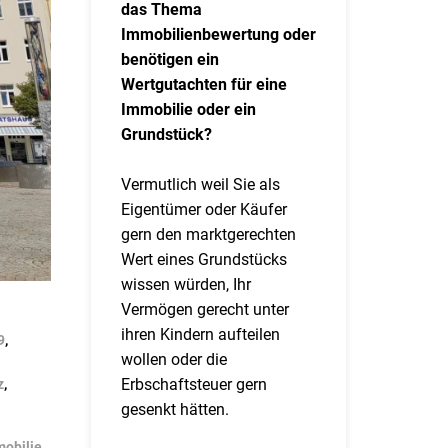
das Thema
Immobilienbewertung oder
benötigen ein
Wertgutachten für eine
Immobilie oder ein
Grundstück?
Vermutlich weil Sie als
Eigentümer oder Käufer
gern den marktgerechten
Wert eines Grundstücks
wissen würden, Ihr
Vermögen gerecht unter
ihren Kindern aufteilen
9
,
wollen oder die
Erbschaftsteuer gern
z
,
gesenkt hätten.
obilie