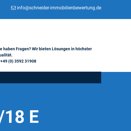
info@schneider-immobilienbewertung.de
ie haben Fragen? Wir bieten Lösungen in höchster
alität.
+49 (0) 3592 31908
/18 E