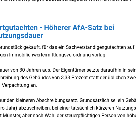
tgutachten - Höherer AfA-Satz bei
utzungsdauer
 Grundstück gekauft, für das ein Sachverständigengutachten auf
igen Immobilienwertermittlungsverordnung vorlag.
er von 30 Jahren aus. Der Eigentümer setzte daraufhin in sei
hreibung des Gebäudes von 3,33 Prozent statt der üblichen zwe
 Verpachtung an.
ur den kleineren Abschreibungssatz. Grundsätzlich sei ein Geb
ro Jahr) abzuschreiben, bei einer tatsächlich kürzeren Nutzung
t Münster, aber nach Wahl der steuerpflichtigen Person von höh