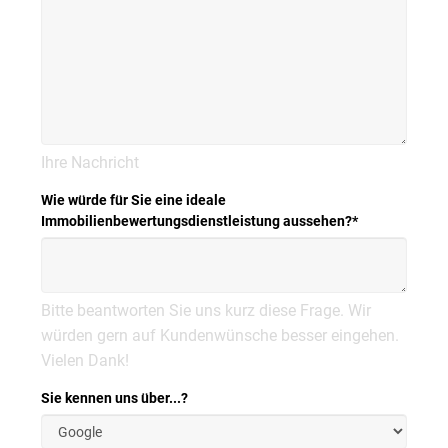
Ihre Nachricht
Wie würde für Sie eine ideale
Immobilienbewertungsdienstleistung aussehen?
*
Bitte beantworten Sie uns kurz diese Frage. Wir
würden gern auf Kundenwünsche besser eingehen.
Vielen Dank!
Sie kennen uns über...?