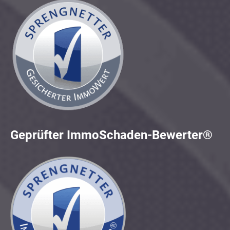
Geprüfter ImmoSchaden-Bewerter®