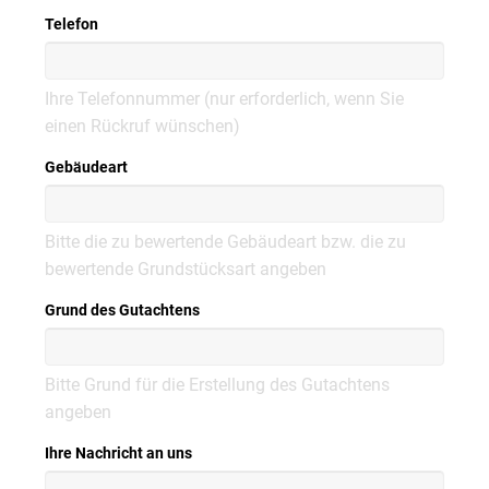
Telefon
Ihre Telefonnummer (nur erforderlich, wenn Sie
einen Rückruf wünschen)
Gebäudeart
Bitte die zu bewertende Gebäudeart bzw. die zu
bewertende Grundstücksart angeben
Grund des Gutachtens
Bitte Grund für die Erstellung des Gutachtens
angeben
Ihre Nachricht an uns