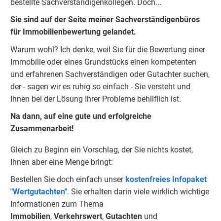
bestellte Sachverständigenkolleg
e
n.
Doch...
Sie sind auf der Seite meiner Sachverständigenbüros
für Immobilienbewertung gelandet.
Warum wohl?
Ich denke, weil Sie für die Bewertung einer
Immobilie oder eines Grundstücks einen kompetenten
und erfahrenen Sachverständigen oder Gutachter suchen,
der - sagen wir es ruhig so einfach - Sie versteht und
Ihnen bei der Lösung Ihrer Probleme behilflich ist.
Na dann, auf eine gute und erfolgreiche
Zusammenarbeit!
Gleich zu Beginn ein Vorschlag, der Sie nichts kostet,
Ihnen aber eine Menge bringt:
Bestellen Sie doch einfach unser
kostenfreies Infopaket
"Wertgutachten"
.
Sie erhalten darin viele wirklich wichtige
Informationen zum Thema
Immobilien
,
Verkehrswert
,
Gu
tachten
und