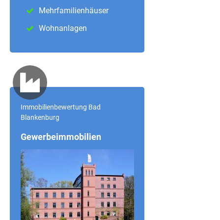
Mehrfamilienhäuser
Wohnanlagen
Immobilienbewertung Bad
Blankenburg
Gewerbeimmobilien