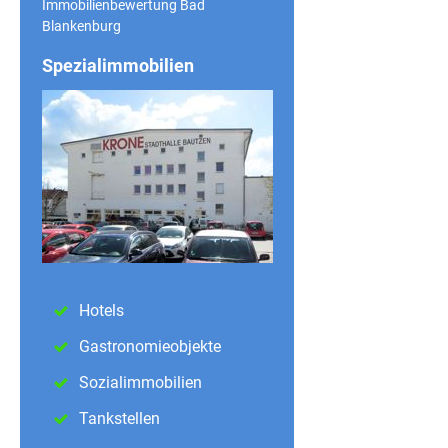
Immobilienbewertung Bad
Blankenburg
Spezialimmobilien
Hotels
Gastronomieobjekte
Sozialimmobilien
Tankstellen