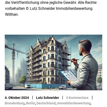
die Veröffentlichung ohne jegliche Gewähr. Alle Rechte
vorbehalten © Lutz Schneider Immobilienbewertung
Wilthen.
|
|
|
4. Oktober 2024
Lutz Schneider
0 Kommentare
Brandenburg
,
Berlin
,
Deutschland
,
Immobilienbewertung
,