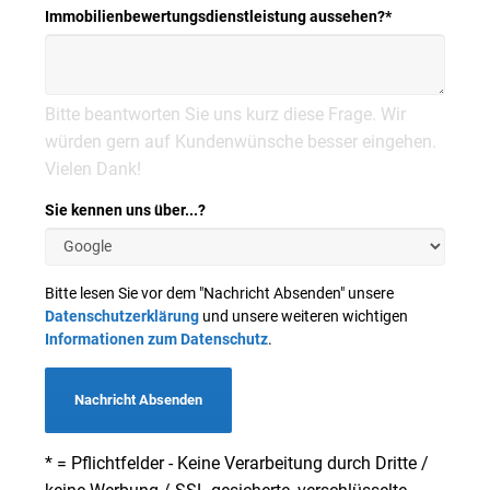
Immobilienbewertungsdienstleistung aussehen?
*
Bitte beantworten Sie uns kurz diese Frage. Wir
würden gern auf Kundenwünsche besser eingehen.
Vielen Dank!
Sie kennen uns über...?
Bitte lesen Sie vor dem "Nachricht Absenden" unsere
Datenschutzerklärung
und unsere weiteren wichtigen
Informationen zum Datenschutz
.
Nachricht Absenden
* = Pflichtfelder - Keine Verarbeitung durch Dritte /