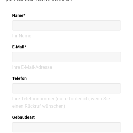
Name
*
Ihr Name
E-Mail
*
Ihre E-Mail-Adresse
Telefon
Ihre Telefonnummer (nur erforderlich, wenn Sie
einen Rückruf wünschen)
Gebäudeart