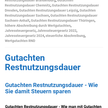
Restnutzungsdauer Brandenburg
,
Gutachten
Restnutzungsdauer Chemnitz
,
Gutachten Restnutzungsdauer
Dresden
,
Gutachten Restnutzungsdauer Leipzig
,
Gutachten
Restnutzungsdauer Sachsen
,
Gutachten Restnutzungsdauer
Sachsen-Anhalt
,
Gutachten Restnutzungsdauer Thüringen
,
höhere Abschreibung durch Wertgutachten
,
Jahressteuergesetz
,
Jahressteuergesetz 2022
,
Jahressteuergesetz 2024
,
steuerliche Abschreibung
,
Wertgutachten RND
Gutachten
Restnutzungsdauer
Gutachten Restnutzungsdauer - Wie
Sie damit Steuern sparen
Gutachten Restnutzungsdauer - Wie man mit Gutachten