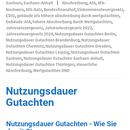
|
Sachsen
,
Sachsen-Anhalt
Abschreibung
,
AfA
,
AfA-
Nachweis
,
AfA-Satz
,
Bundesfinanzhof
,
Einkommensteuergesetz
,
EStG
,
gebäude afa höhere abschreibung durch wertgutachten
,
Gebäude-AfA
,
höhere Abschreibung durch Wertgutachten
,
Jahressteuergesetz
,
Jahressteuergesetz 2022
,
Jahressteuergesetz 2024
,
Nutzungsdauer Gutachten Berlin
,
Nutzungsdauer Gutachten Brandenburg
,
Nutzungsdauer
Gutachten Chemnitz
,
Nutzungsdauer Gutachten Dresden
,
Nutzungsdauer Gutachten Leipzig
,
Nutzungsdauer Gutachten
Sachsen
,
Nutzungsdauer Gutachten Sachsen-Anhalt
,
Nutzungsdauer Gutachten Thüringen
,
steuerliche
Abschreibung
,
Wertgutachten RND
Nutzungsdauer
Gutachten
Nutzungsdauer Gutachten - Wie Sie