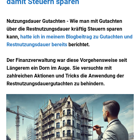
damit Steuern sparen
Nutzungsdauer Gutachten - Wie man mit Gutachten
über die Restnutzungsdauer kräftig Steuern sparen
kann,
hatte ich in meinem Blogbeitrag zu Gutachten und
Restnutzungsdauer bereits
berichtet.
Der Finanzverwaltung war diese Vorgehensweise seit
Längerem ein Dorn im Auge. Sie versuchte mit
zahlreichen Aktionen und Tricks die Anwendung der
Restnutzungsdauergutachten zu behindern.