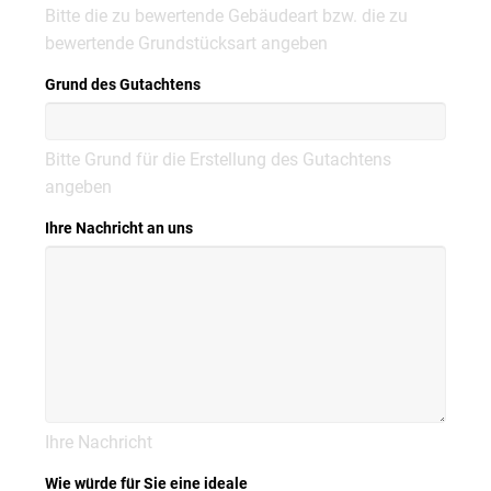
Bitte die zu bewertende Gebäudeart bzw. die zu
bewertende Grundstücksart angeben
Grund des Gutachtens
Bitte Grund für die Erstellung des Gutachtens
angeben
Ihre Nachricht an uns
Ihre Nachricht
Wie würde für Sie eine ideale