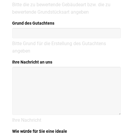
Bitte die zu bewertende Gebäudeart bzw. die zu
bewertende Grundstücksart angeben
Grund des Gutachtens
Bitte Grund für die Erstellung des Gutachtens
angeben
Ihre Nachricht an uns
Ihre Nachricht
Wie würde für Sie eine ideale