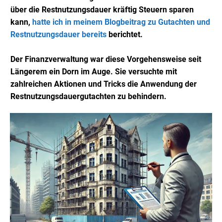
über die Restnutzungsdauer kräftig Steuern sparen
kann,
hatte ich in meinem Blogbeitrag zu Gutachten und
Restnutzungsdauer bereits
berichtet.
Der Finanzverwaltung war diese Vorgehensweise seit
Längerem ein Dorn im Auge. Sie versuchte mit
zahlreichen Aktionen und Tricks die Anwendung der
Restnutzungsdauergutachten zu behindern.