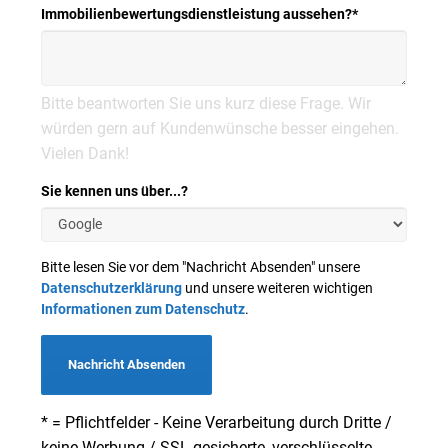
Immobilienbewertungsdienstleistung aussehen?
*
Bitte beantworten Sie uns kurz diese Frage. Wir
würden gern auf Kundenwünsche besser eingehen.
Vielen Dank!
Sie kennen uns über...?
Bitte lesen Sie vor dem "Nachricht Absenden" unsere
Datenschutzerklärung
und unsere weiteren wichtigen
Informationen zum Datenschutz
.
Nachricht Absenden
* = Pflichtfelder - Keine Verarbeitung durch Dritte /
keine Werbung / SSL-gesicherte, verschlüsselte