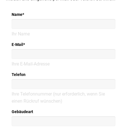
Name
*
Ihr Name
E-Mail
*
Ihre E-Mail-Adresse
Telefon
Ihre Telefonnummer (nur erforderlich, wenn Sie
einen Rückruf wünschen)
Gebäudeart