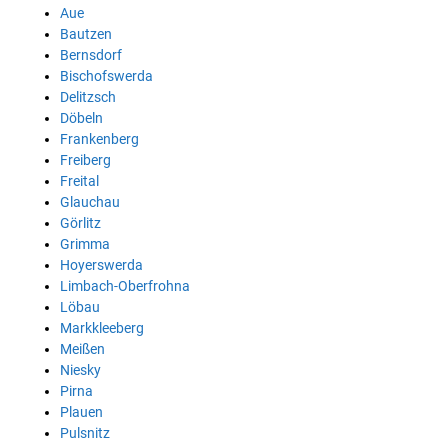
Aue
Bautzen
Bernsdorf
Bischofswerda
Delitzsch
Döbeln
Frankenberg
Freiberg
Freital
Glauchau
Görlitz
Grimma
Hoyerswerda
Limbach-Oberfrohna
Löbau
Markkleeberg
Meißen
Niesky
Pirna
Plauen
Pulsnitz