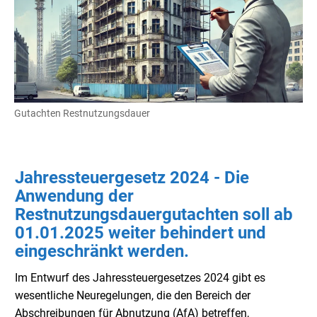
Gutachten Restnutzungsdauer
Jahressteuergesetz 2024 - Die
Anwendung der
Restnutzungsdauergutachten soll ab
01.01.2025 weiter behindert und
eingeschränkt werden.
Im Entwurf des Jahressteuergesetzes 2024 gibt es
wesentliche Neuregelungen, die den Bereich der
Abschreibungen für Abnutzung (AfA) betreffen,