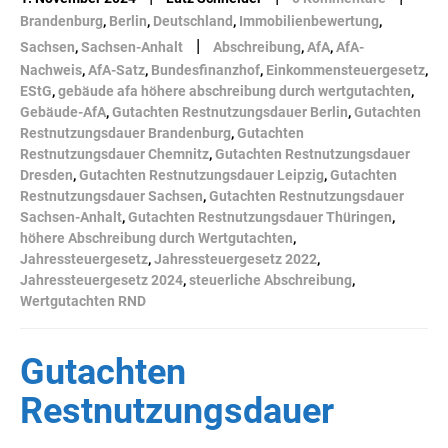
Brandenburg
,
Berlin
,
Deutschland
,
Immobilienbewertung
,
|
Sachsen
,
Sachsen-Anhalt
Abschreibung
,
AfA
,
AfA-
Nachweis
,
AfA-Satz
,
Bundesfinanzhof
,
Einkommensteuergesetz
,
EStG
,
gebäude afa höhere abschreibung durch wertgutachten
,
Gebäude-AfA
,
Gutachten Restnutzungsdauer Berlin
,
Gutachten
Restnutzungsdauer Brandenburg
,
Gutachten
Restnutzungsdauer Chemnitz
,
Gutachten Restnutzungsdauer
Dresden
,
Gutachten Restnutzungsdauer Leipzig
,
Gutachten
Restnutzungsdauer Sachsen
,
Gutachten Restnutzungsdauer
Sachsen-Anhalt
,
Gutachten Restnutzungsdauer Thüringen
,
höhere Abschreibung durch Wertgutachten
,
Jahressteuergesetz
,
Jahressteuergesetz 2022
,
Jahressteuergesetz 2024
,
steuerliche Abschreibung
,
Wertgutachten RND
Gutachten
Restnutzungsdauer