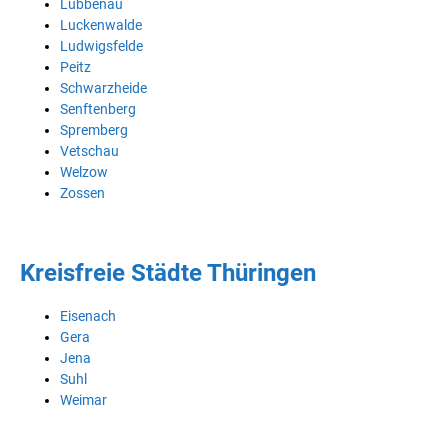
Lübbenau
Luckenwalde
Ludwigsfelde
Peitz
Schwarzheide
Senftenberg
Spremberg
Vetschau
Welzow
Zossen
Kreisfreie Städte Thüringen
Eisenach
Gera
Jena
Suhl
Weimar