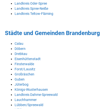
Landkreis Oder-Spree
Landkreis Spree-Neiße
Landkreis Teltow-Fläming
Städte und Gemeinden Brandenburg
Calau
Döbern
Drebkau
Eisenhüttenstadt
Finsterwalde
Forst/Lausitz
Großräschen
Guben
Jüterbog
Königs-Wusterhausen
Landkreis Dahme-Spreewald
Lauchhammer
Lübben/Spreewald