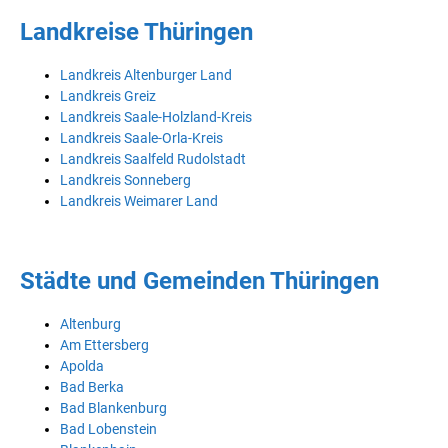
Landkreise Thüringen
Landkreis Altenburger Land
Landkreis Greiz
Landkreis Saale-Holzland-Kreis
Landkreis Saale-Orla-Kreis
Landkreis Saalfeld Rudolstadt
Landkreis Sonneberg
Landkreis Weimarer Land
Städte und Gemeinden Thüringen
Altenburg
Am Ettersberg
Apolda
Bad Berka
Bad Blankenburg
Bad Lobenstein