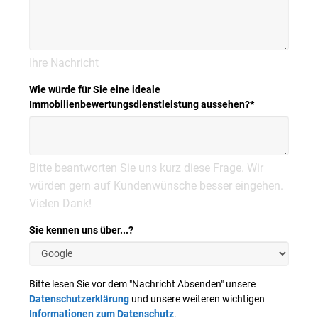
Ihre Nachricht
Wie würde für Sie eine ideale
Immobilienbewertungsdienstleistung aussehen?
*
Bitte beantworten Sie uns kurz diese Frage. Wir
würden gern auf Kundenwünsche besser eingehen.
Vielen Dank!
Sie kennen uns über...?
Bitte lesen Sie vor dem "Nachricht Absenden" unsere
Datenschutzerklärung
und unsere weiteren wichtigen
Informationen zum Datenschutz
.