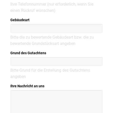
Ihre Telefonnummer (nur erforderlich, wenn Sie
einen Rückruf wünschen)
Gebäudeart
Bitte die zu bewertende Gebäudeart bzw. die zu
bewertende Grundstücksart angeben
Grund des Gutachtens
Bitte Grund für die Erstellung des Gutachtens
angeben
Ihre Nachricht an uns