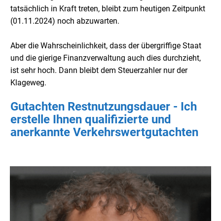
tatsächlich in Kraft treten, bleibt zum heutigen Zeitpunkt
(01.11.2024) noch abzuwarten.
Aber die Wahrscheinlichkeit, dass der übergriffige Staat
und die gierige Finanzverwaltung auch dies durchzieht,
ist sehr hoch. Dann bleibt dem Steuerzahler nur der
Klageweg.
Gutachten Restnutzungsdauer - Ich
erstelle Ihnen qualifizierte und
anerkannte Verkehrswertgutachten