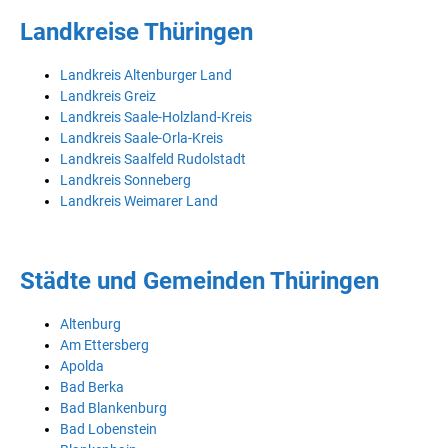
Landkreise Thüringen
Landkreis Altenburger Land
Landkreis Greiz
Landkreis Saale-Holzland-Kreis
Landkreis Saale-Orla-Kreis
Landkreis Saalfeld Rudolstadt
Landkreis Sonneberg
Landkreis Weimarer Land
Städte und Gemeinden Thüringen
Altenburg
Am Ettersberg
Apolda
Bad Berka
Bad Blankenburg
Bad Lobenstein