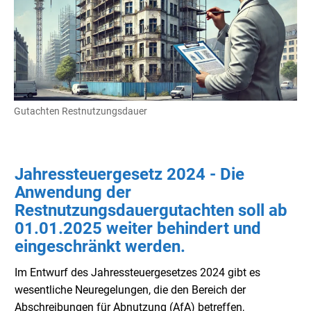
Gutachten Restnutzungsdauer
Jahressteuergesetz 2024 - Die
Anwendung der
Restnutzungsdauergutachten soll ab
01.01.2025 weiter behindert und
eingeschränkt werden.
Im Entwurf des Jahressteuergesetzes 2024 gibt es
wesentliche Neuregelungen, die den Bereich der
Abschreibungen für Abnutzung (AfA) betreffen,