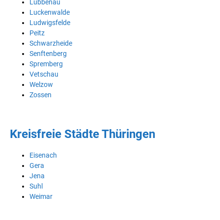
Lübbenau
Luckenwalde
Ludwigsfelde
Peitz
Schwarzheide
Senftenberg
Spremberg
Vetschau
Welzow
Zossen
Kreisfreie Städte Thüringen
Eisenach
Gera
Jena
Suhl
Weimar