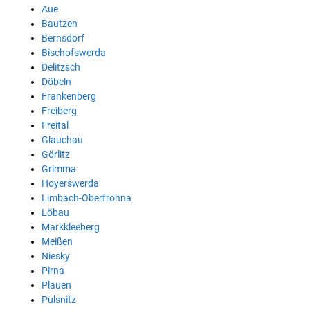
Aue
Bautzen
Bernsdorf
Bischofswerda
Delitzsch
Döbeln
Frankenberg
Freiberg
Freital
Glauchau
Görlitz
Grimma
Hoyerswerda
Limbach-Oberfrohna
Löbau
Markkleeberg
Meißen
Niesky
Pirna
Plauen
Pulsnitz