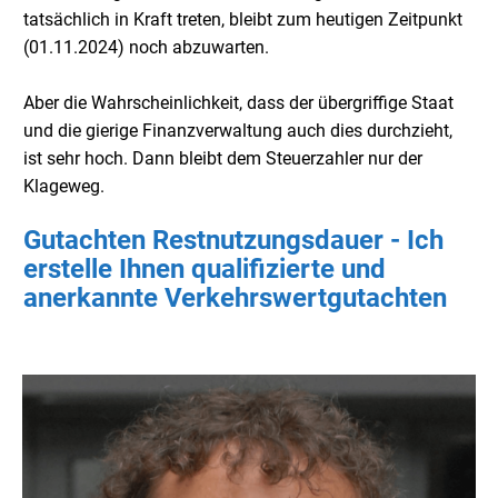
tatsächlich in Kraft treten, bleibt zum heutigen Zeitpunkt
(01.11.2024) noch abzuwarten.
Aber die Wahrscheinlichkeit, dass der übergriffige Staat
und die gierige Finanzverwaltung auch dies durchzieht,
ist sehr hoch. Dann bleibt dem Steuerzahler nur der
Klageweg.
Gutachten Restnutzungsdauer - Ich
erstelle Ihnen qualifizierte und
anerkannte Verkehrswertgutachten