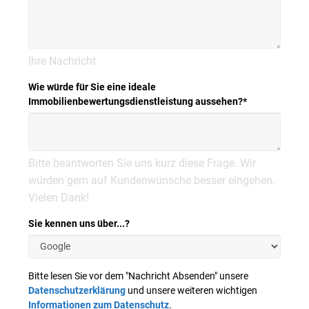
Ihre Nachricht
Wie würde für Sie eine ideale
Immobilienbewertungsdienstleistung aussehen?
*
Bitte beantworten Sie uns kurz diese Frage. Wir
würden gern auf Kundenwünsche besser eingehen.
Vielen Dank!
Sie kennen uns über...?
Bitte lesen Sie vor dem "Nachricht Absenden" unsere
Datenschutzerklärung
und unsere weiteren wichtigen
Informationen zum Datenschutz
.