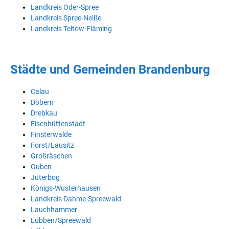
Landkreis Oder-Spree
Landkreis Spree-Neiße
Landkreis Teltow-Fläming
Städte und Gemeinden Brandenburg
Calau
Döbern
Drebkau
Eisenhüttenstadt
Finsterwalde
Forst/Lausitz
Großräschen
Guben
Jüterbog
Königs-Wusterhausen
Landkreis Dahme-Spreewald
Lauchhammer
Lübben/Spreewald