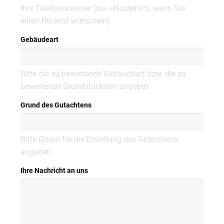
Ihre Telefonnummer (nur erforderlich, wenn Sie
einen Rückruf wünschen)
Gebäudeart
Bitte die zu bewertende Gebäudeart bzw. die zu
bewertende Grundstücksart angeben
Grund des Gutachtens
Bitte Grund für die Erstellung des Gutachtens
angeben
Ihre Nachricht an uns