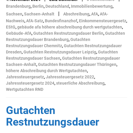
Brandenburg
,
Berlin
,
Deutschland
,
Immobilienbewertung
,
|
Sachsen
,
Sachsen-Anhalt
Abschreibung
,
AfA
,
AfA-
Nachweis
,
AfA-Satz
,
Bundesfinanzhof
,
Einkommensteuergesetz
,
EStG
,
gebäude afa höhere abschreibung durch wertgutachten
,
Gebäude-AfA
,
Gutachten Restnutzungsdauer Berlin
,
Gutachten
Restnutzungsdauer Brandenburg
,
Gutachten
Restnutzungsdauer Chemnitz
,
Gutachten Restnutzungsdauer
Dresden
,
Gutachten Restnutzungsdauer Leipzig
,
Gutachten
Restnutzungsdauer Sachsen
,
Gutachten Restnutzungsdauer
Sachsen-Anhalt
,
Gutachten Restnutzungsdauer Thüringen
,
höhere Abschreibung durch Wertgutachten
,
Jahressteuergesetz
,
Jahressteuergesetz 2022
,
Jahressteuergesetz 2024
,
steuerliche Abschreibung
,
Wertgutachten RND
Gutachten
Restnutzungsdauer