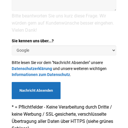
Bitte beantworten Sie uns kurz diese Frage. Wir
würden gern auf Kundenwünsche besser eingehen.
Vielen Dank!
Sie kennen uns über...?
Bitte lesen Sie vor dem "Nachricht Absenden" unsere
Datenschutzerklärung
und unsere weiteren wichtigen
Informationen zum Datenschutz
.
Nachricht Absenden
* = Pflichtfelder - Keine Verarbeitung durch Dritte /
keine Werbung / SSL-gesicherte, verschlüsselte
Übertragung aller Daten über HTTPS (siehe grünes