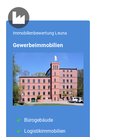
Immobilienbewertung Leuna
Gewerbeimmobilien
Bürogebäude
Logistikimmobilien