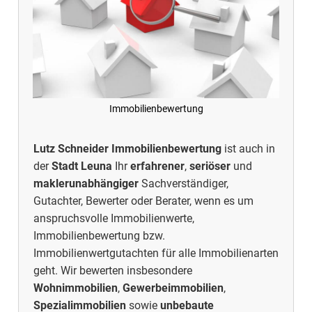
Immobilienbewertung
Lutz Schneider Immobilienbewertung
ist auch in
der
Stadt
Leuna
Ihr
erfahrener
,
seriöser
und
maklerunabhängiger
Sachverständiger,
Gutachter, Bewerter oder Berater, wenn es um
anspruchsvolle Immobilienwerte,
Immobilienbewertung
bzw.
Immobilienwertgutachten für alle Immobilienarten
geht. Wir bewerten insbesondere
Wohnimmobilien
,
Gewerbeimmobilien
,
Spezialimmobilien
sowie
unbebaute