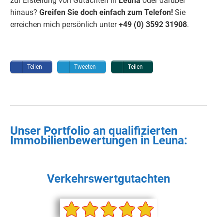
zur Erstellung von Gutachten in
Leuna
oder darüber
hinaus?
Greifen Sie doch einfach
zum Telefon!
Sie
erreichen mich persönlich unter
+49 (0) 3592 3190
8
.
Teilen
Tweeten
Teilen
Unser Portfolio an qualifizierten
Immobilienbewertungen in
Leuna
:
Verkehrswertgutachten