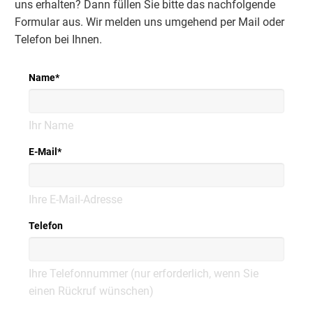
uns erhalten? Dann füllen Sie bitte das nachfolgende
Formular aus. Wir melden uns umgehend per Mail oder
Telefon bei Ihnen.
Name
*
Ihr Name
E-Mail
*
Ihre E-Mail-Adresse
Telefon
Ihre Telefonnummer (nur erforderlich, wenn Sie
einen Rückruf wünschen)