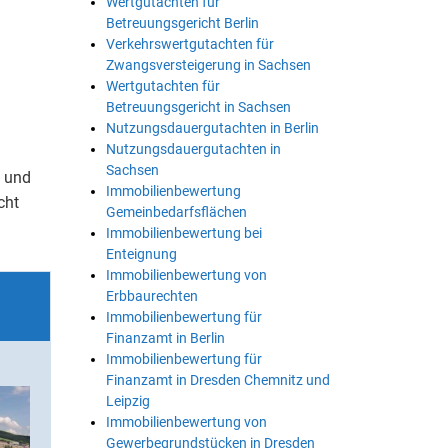
Wertgutachten für
Betreuungsgericht Berlin
Verkehrswertgutachten für
Zwangsversteigerung in Sachsen
Wertgutachten für
Betreuungsgericht in Sachsen
Nutzungsdauergutachten in Berlin
Nutzungsdauergutachten in
Sachsen
n und
Immobilienbewertung
cht
Gemeinbedarfsflächen
Immobilienbewertung bei
Enteignung
Immobilienbewertung von
Erbbaurechten
Immobilienbewertung für
Finanzamt in Berlin
Immobilienbewertung für
Finanzamt in Dresden Chemnitz und
Leipzig
Immobilienbewertung von
Gewerbegrundstücken in Dresden