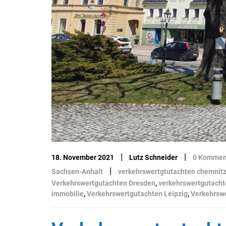
|
|
18. November 2021
Lutz Schneider
0 Kommen
|
Sachsen-Anhalt
verkehrswertgtutachten chemnit
Verkehrswertgutachten Dresden
,
verkehrswertgutacht
immobilie
,
Verkehrswertgutachten Leipzig
,
Verkehrsw