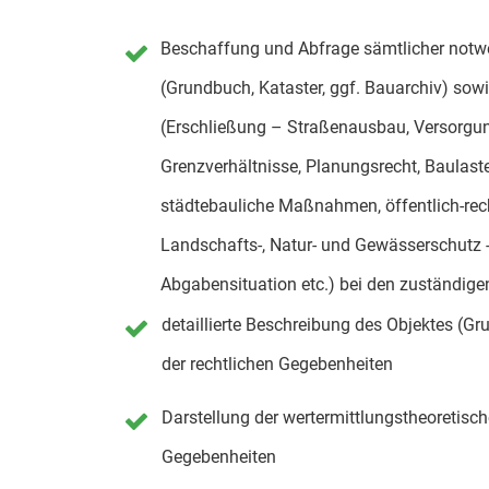
Beschaffung und Abfrage sämtlicher notw
(Grundbuch, Kataster, ggf. Bauarchiv) so
(Erschließung – Straßenausbau, Versorgun
Grenzverhältnisse, Planungsrecht, Baulast
städtebauliche Maßnahmen, öffentlich-rec
Landschafts-, Natur- und Gewässerschutz -
Abgabensituation etc.) bei den zuständig
detaillierte Beschreibung des Objektes (
der rechtlichen Gegebenheiten
Darstellung der wertermittlungstheoretisc
Gegebenheiten