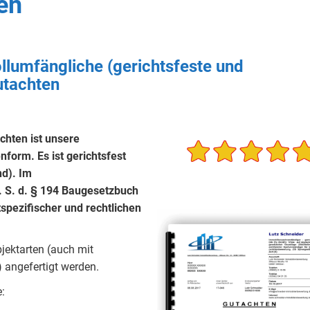
en
llumfängliche (gerichtsfeste und
utachten
hten ist unsere
form. Es ist gerichtsfest
d). Im
. S. d. § 194 Baugesetzbuch
spezifischer und rechtlichen
jektarten (auch mit
) angefertigt werden.
: