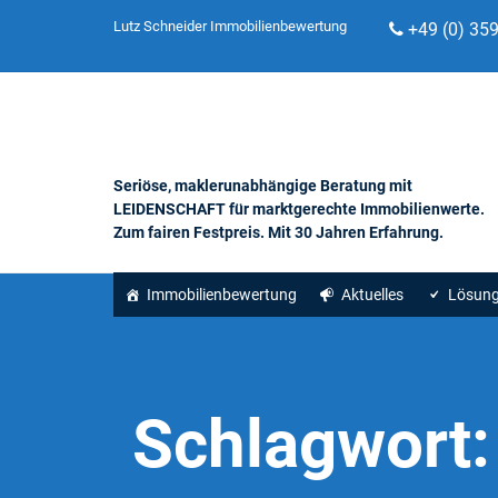
Lutz Schneider Immobilienbewertung
+49 (0) 35
Seriöse, maklerunabhängige Beratung mit
LEIDENSCHAFT für marktgerechte Immobilienwerte.
Zum fairen Festpreis. Mit 30 Jahren Erfahrung.
Immobilienbewertung
Aktuelles
Lösun
Schlagwort