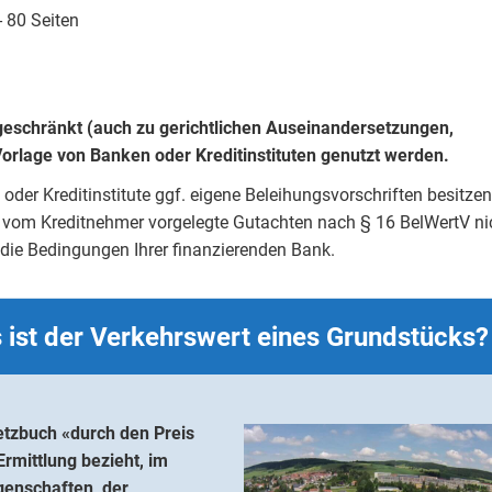
 80 Seiten
eschränkt (auch zu gerichtlichen Auseinandersetzungen,
orlage von Banken oder Kreditinstituten genutzt werden.
oder Kreditinstitute ggf. eigene Beleihungsvorschriften besitze
r vom Kreditnehmer vorgelegte Gutachten nach § 16 BelWertV ni
g die Bedingungen Ihrer finanzierenden Bank.
ist der Verkehrswert eines Grundstücks?
tzbuch «durch den Preis
Ermittlung bezieht, im
genschaften, der