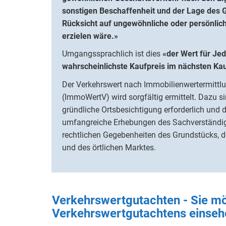
sonstigen Beschaffenheit und der Lage des 
Rücksicht auf ungewöhnliche oder persönlich
erzielen wäre.»
Umgangssprachlich ist dies
«der Wert für J
wahrscheinlichste Kaufpreis im nächsten Kau
Der Verkehrswert nach Immobilienwertermitt
(ImmoWertV) wird sorgfältig ermittelt. Dazu si
gründliche Ortsbesichtigung erforderlich und 
umfangreiche Erhebungen des Sachverständige
rechtlichen Gegebenheiten des Grundstücks, d
und des örtlichen Marktes.
Verkehrswertgutachten - Sie mö
Verkehrswertgutachtens einseh