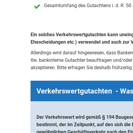
Gesamtumfang des Gutachtens i. d. R. 50 -
Ein solches Verkehrswertgutachten kann uneing
Ehescheidungen etc.) verwendet und auch zur V
Allerdings wird darauf hingewiesen, dass Banken 
tlw. bankinterne Gutachter beauftragen und/ode
akzeptieren. Bitte erfragen Sie deshalb frühzeiti
Verkehrswertgutachten - Was 
Der Verkehrswert wird gemäß § 194 Baugese
bestimmt, der im Zeitpunkt, auf den sich die 
gewöhnlichen Geschäftsverkehr nach den Ei