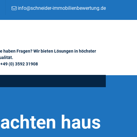
info@schneider-immobilienbewertung.de
ie haben Fragen? Wir bieten Lösungen in höchster
alität.
+49 (0) 3592 31908
tachten haus