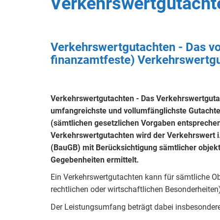
Verkehrswertgutacht
Verkehrswertgutachten - Das vo
finanzamtfeste) Verkehrswertg
Verkehrswertgutachten - Das Verkehrswertgutac
umfangreichste und vollumfänglichste Gutachten
(sämtlichen gesetzlichen Vorgaben entsprechen
Verkehrswertgutachten wird der Verkehrswert i
(BauGB) mit Berücksichtigung sämtlicher objekt
Gegebenheiten ermittelt.
Ein Verkehrswertgutachten kann für sämtliche Ob
rechtlichen oder wirtschaftlichen Besonderheiten
Der Leistungsumfang beträgt dabei insbesondere