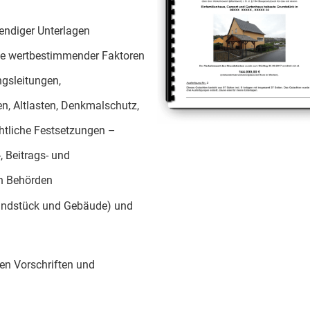
endiger Unterlagen
wie wertbestimmender Faktoren
gsleitungen,
en, Altlasten, Denkmalschutz,
htliche Festsetzungen –
, Beitrags- und
en Behörden
Grundstück und Gebäude) und
hen Vorschriften und