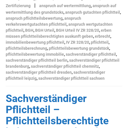
|
Zertifizierung
anspruch auf wertermittlung
,
anspruch auf
wertermittlung des grundstücks
,
anspruch gutachten pflichtteil
,
anspruch pflichtteilsbewertung
,
anspruch
verkehrswertgutachten pflichtteil
,
anspruch wertgutachten
pflichtteil
,
BGH
,
BGH Urteil
,
BGH Urteil IV ZR 328/20
,
erben
müssen pflichtteilsberechtigten auskunft geben
,
erbrecht
,
immobilienbewertung pflichtteil
,
IV ZR 328/20
,
pflichtteil
,
pflichtteilsberechnung
,
pflichtteilsbewertung grundstück
,
pflichtteilsbewertung immobilie
,
sachverständiger pflichtteil
,
sachverständiger pflichtteil berlin
,
sachverständiger pflichtteil
brandenburg
,
sachverständiger pflichtteil chemnitz
,
sachverständiger pflichtteil dresden
,
sachverständiger
pflichtteil leipzig
,
sachverständiger pflichtteil sachsen
Sachverständiger
Pflichtteil –
Pflichtteilsberechtigte