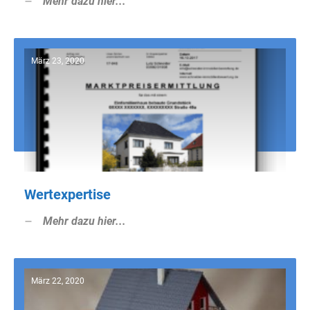
Mehr dazu hier...
März 23, 2020
Wertexpertise
Mehr dazu hier...
März 22, 2020