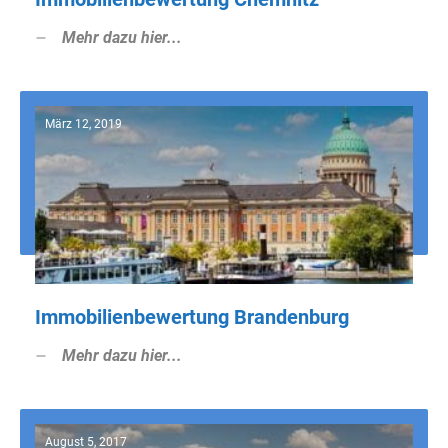
Mehr dazu hier...
März 12, 2019
Immobilienbewertung Brandenburg
Mehr dazu hier...
August 5, 2017