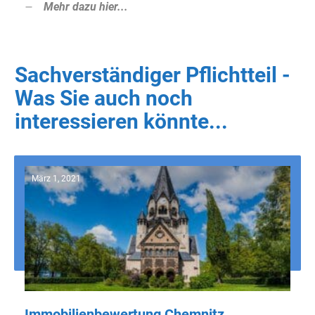
Mehr dazu hier...
Sachverständiger Pflichtteil -
Was Sie auch noch
interessieren könnte...
März 1, 2021
Immobilienbewertung Chemnitz