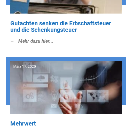
Gutachten senken die Erbschaftsteuer
und die Schenkungsteuer
Mehr dazu hier...
März 17, 2020
Mehrwert