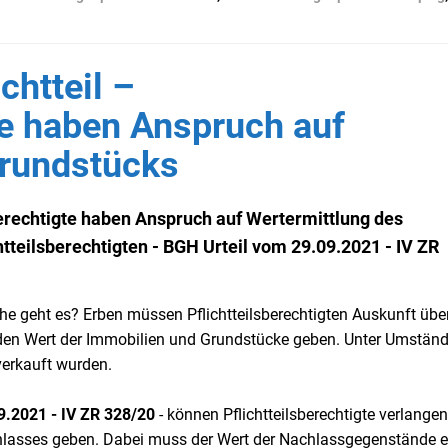
chtteil –
te haben Anspruch auf
Grundstücks
sberechtigte haben Anspruch auf Wertermittlung des
tteilsberechtigten - BGH Urteil vom 29.09.2021 - IV ZR
he geht es? Erben müssen Pflichtteilsberechtigten Auskunft übe
 den Wert der Immobilien und Grundstücke geben. Unter Umstän
verkauft wurden.
.2021 - IV ZR 328/20
- können Pflichtteilsberechtigte verlangen
lasses geben. Dabei muss der Wert der Nachlassgegenstände er