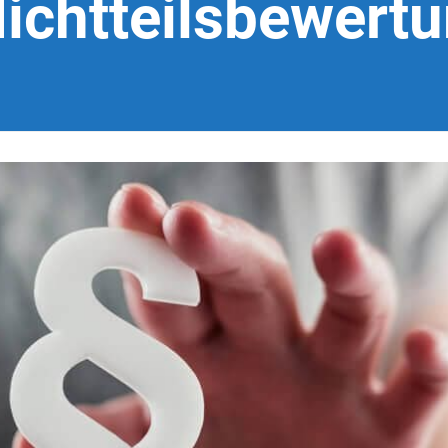
lichtteilsbewert