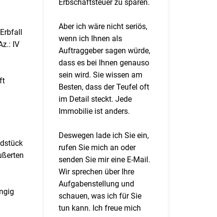
Erbschaftsteuer zu sparen.
Aber ich wäre nicht seriös,
Erbfall
wenn ich Ihnen als
z.: IV
Auftraggeber sagen würde,
dass es bei Ihnen genauso
sein wird. Sie wissen am
ft
Besten, dass der Teufel oft
im Detail steckt. Jede
Immobilie ist anders.
Deswegen lade ich Sie ein,
ndstück
rufen Sie mich an oder
ußerten
senden Sie mir eine E-Mail.
Wir sprechen über Ihre
Aufgabenstellung und
ängig
schauen, was ich für Sie
n
tun kann. Ich freue mich