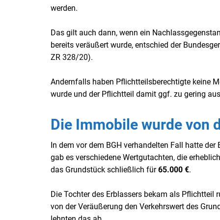
werden.
Das gilt auch dann, wenn ein Nachlassgegenstan
bereits veräußert wurde, entschied der Bundesger
ZR 328/20).
Andernfalls haben Pflichtteilsberechtigte keine 
wurde und der Pflichtteil damit ggf. zu gering ausf
Die Immobile wurde von d
I
n dem vor dem BGH verhandelten Fall hatte der 
gab es verschiedene Wertgutachten, die erhebli
das Grundstück schließlich für
65.000 €
.
Die Tochter des Erblassers bekam als Pflichtteil 
von der Veräußerung den Verkehrswert des Grunds
lehnten das ab.