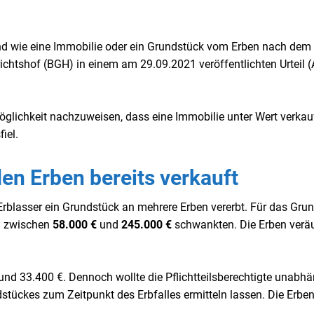
d wie eine Immobilie oder ein Grundstück vom Erben nach dem 
ichtshof (BGH) in einem am 29.09.2021 veröffentlichten Urteil (A
Möglichkeit nachzuweisen, dass eine Immobilie unter Wert verkau
iel.
en Erben bereits verkauft
Erblasser ein Grundstück an mehrere Erben vererbt. Für das Gru
ch zwischen
58.000 €
und
245.000 €
schwankten. Die Erben verä
rund 33.400 €. Dennoch wollte die Pflichtteilsberechtigte unabh
tückes zum Zeitpunkt des Erbfalles ermitteln lassen. Die Erbe