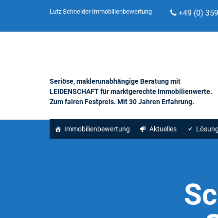
Lutz Schneider Immobilienbewertung
+49 (0) 35
Seriöse, maklerunabhängige Beratung mit
LEIDENSCHAFT für marktgerechte Immobilienwerte.
Zum fairen Festpreis. Mit 30 Jahren Erfahrung.
Immobilienbewertung
Aktuelles
Lösun
Sc