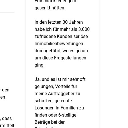
Erbschaftsteuer gern
gesenkt hätten.
In den letzten 30 Jahren
habe ich für mehr als 3.000
zufriedene Kunden seriöse
Immobilienbewertungen
durchgeführt, wo es genau
um diese Fragestellungen
ging.
Ja, und es ist mir sehr oft
gelungen, Vorteile für
r den
meine Auftraggeber zu
den
schaffen, gerechte
Lösungen in Familien zu
finden oder 6-stellige
, dass
Beträge bei der
mittelt