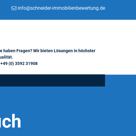
info@schneider-immobilienbewertung.de
ie haben Fragen? Wir bieten Lösungen in höchster
alität.
+49 (0) 3592 31908
uch