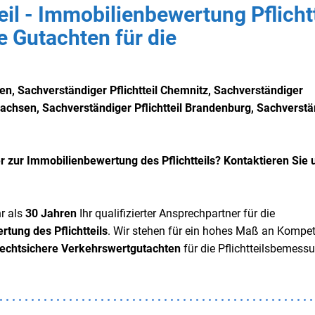
eil - Immobilienbewertung Pflichtt
te Gutachten für die
den,
Sachverständiger
Pflichtteil Chemnitz,
Sachverständiger
 Sachsen,
Sachverständiger
Pflichtteil Brandenburg,
Sachverstä
r zur Immobilienbewertung des Pflichtteils? Kontaktieren Sie 
r als
30 Jahren
Ihr qualifizierter Ansprechpartner für die
tung des Pflichtteils
. Wir stehen für ein hohes Maß an Kompe
rechtsichere Verkehrswertgutachten
für die Pflichtteilsbemessu