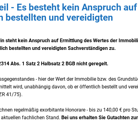
eil - Es besteht kein Anspruch auf
h bestellten und vereidigten
in steht kein Anspruch auf Ermittlung des Wertes der Immobil
lich bestellten und vereidigten Sachverständigen zu.
2314 Abs. 1 Satz 2 Halbsatz 2 BGB nicht geregelt.
ssgegenstandes - hier der Wert der Immobilie bzw. des Grundstü
telt wird, unabhängig davon, ob er öffentlich bestellt und verei
 ZR 41/75).
rechnen regelmäßig exorbitante Honorare - bis zu 140,00 € pro S
 aktuellen fachlichen Stand.
Bei uns erhalten Sie Gutachten z