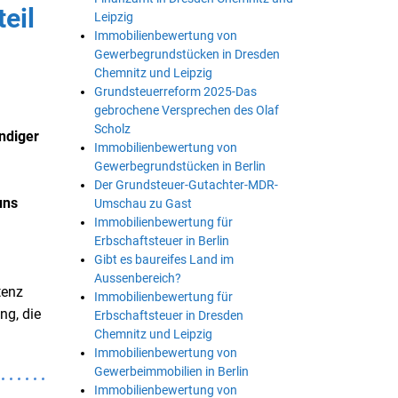
eil
Leipzig
Immobilienbewertung von
Gewerbegrundstücken in Dresden
Chemnitz und Leipzig
Grundsteuerreform 2025-Das
gebrochene Versprechen des Olaf
Scholz
ndiger
Immobilienbewertung von
Gewerbegrundstücken in Berlin
Der Grundsteuer-Gutachter-MDR-
uns
Umschau zu Gast
Immobilienbewertung für
Erbschaftsteuer in Berlin
Gibt es baureifes Land im
Aussenbereich?
tenz
Immobilienbewertung für
ng, die
Erbschaftsteuer in Dresden
Chemnitz und Leipzig
Immobilienbewertung von
Gewerbeimmobilien in Berlin
Immobilienbewertung von