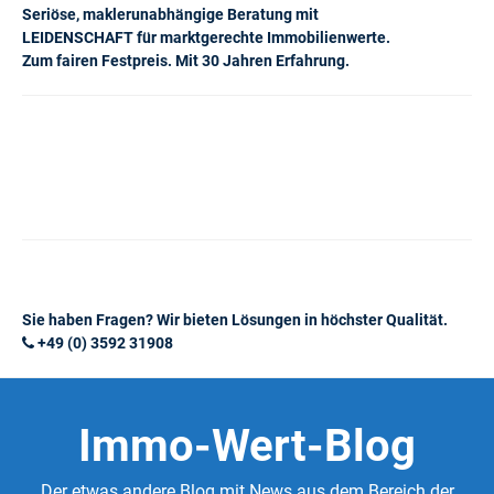
Seriöse, maklerunabhängige Beratung mit
LEIDENSCHAFT für marktgerechte Immobilienwerte.
Zum fairen Festpreis. Mit 30 Jahren Erfahrung.
Sie haben Fragen? Wir bieten Lösungen in höchster Qualität.
+49 (0) 3592 31908
Immo-Wert-Blog
Der etwas andere Blog mit News aus dem Bereich der