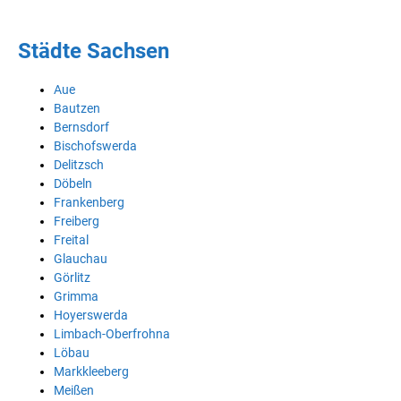
Städte Sachsen
Aue
Bautzen
Bernsdorf
Bischofswerda
Delitzsch
Döbeln
Frankenberg
Freiberg
Freital
Glauchau
Görlitz
Grimma
Hoyerswerda
Limbach-Oberfrohna
Löbau
Markkleeberg
Meißen