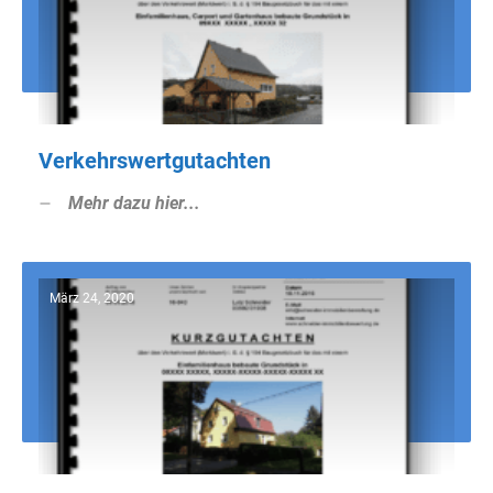
Verkehrswertgutachten
Mehr dazu hier...
März 24, 2020