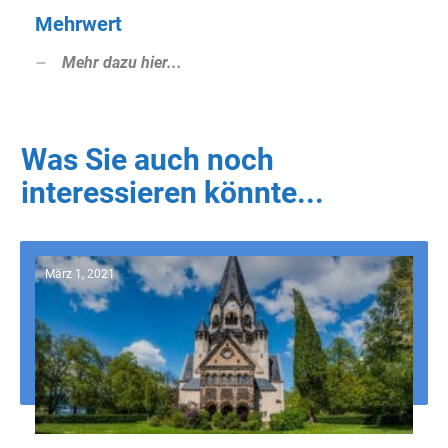
Mehrwert
Mehr dazu hier...
Was Sie auch noch
interessieren könnte...
März 1, 2021