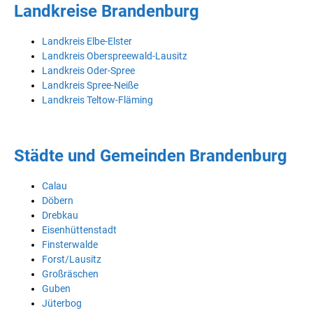
Landkreise Brandenburg
Landkreis Elbe-Elster
Landkreis Oberspreewald-Lausitz
Landkreis Oder-Spree
Landkreis Spree-Neiße
Landkreis Teltow-Fläming
Städte und Gemeinden Brandenburg
Calau
Döbern
Drebkau
Eisenhüttenstadt
Finsterwalde
Forst/Lausitz
Großräschen
Guben
Jüterbog