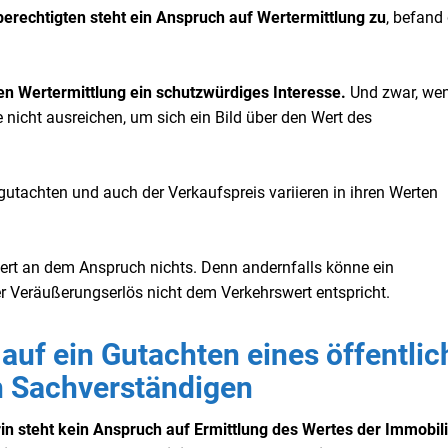
sberechtigten steht ein Anspruch auf Wertermittlung zu
, befand
igen Wertermittlung ein schutzwürdiges Interesse.
Und zwar, wen
nicht ausreichen, um sich ein Bild über den Wert des
utachten und auch der Verkaufspreis variieren in ihren Werten
ert an dem Anspruch nichts. Denn andernfalls könne ein
der Veräußerungserlös nicht dem Verkehrswert entspricht.
auf ein Gutachten eines öffentlic
en Sachverständigen
in steht kein Anspruch auf Ermittlung des Wertes der Immobil