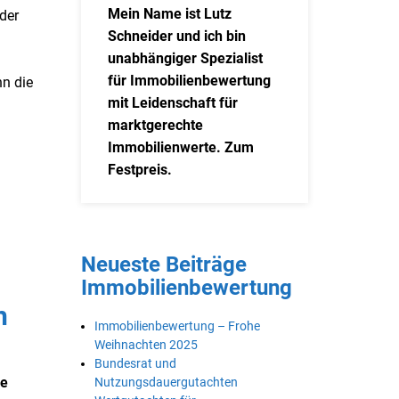
Mein Name ist Lutz
 der
Schneider und ich bin
unabhängiger Spezialist
für Immobilienbewertung
n die
mit Leidenschaft für
marktgerechte
Immobilienwerte. Zum
Festpreis.
Neueste Beiträge
Immobilienbewertung
h
Immobilienbewertung – Frohe
Weihnachten 2025
Bundesrat und
ie
Nutzungsdauergutachten