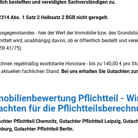
lich bestellten und vereidigten Sachverständigen zu.
2314 Abs. 1 Satz 2 Halbsatz 2 BGB nicht geregelt.
ssgegenstandes - hier der Wert der Immobilie bzw. des Grundstü
telt wird, unabhängig davon, ob er öffentlich bestellt und verei
 ZR 41/75).
rechnen regelmäßig exorbitante Honorare - bis zu 140,00 € pro S
 aktuellen fachlichen Stand.
Bei uns erhalten Sie Gutachten z
mobilienbewertung Pflichtteil - Wi
tachten für die Pflichtteilsberech
hter Pflichtteil Chemnitz, Gutachter Pflichtteil Leipzig, Gutac
burg, Gutachter Pflichtteil Berlin.