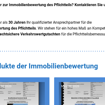
r zur Immobilienbewertung des Pflichtteils? Kontaktieren Sie 
r als
30 Jahren
Ihr qualifizierter Ansprechpartner für die
tung des Pflichtteils
. Wir stehen für ein hohes Maß an Kompe
rechtsichere Verkehrswertgutachten
für die Pflichtteilsbemessu
odukte der Immobilienbewertung
 24, 2020
März 23, 2020