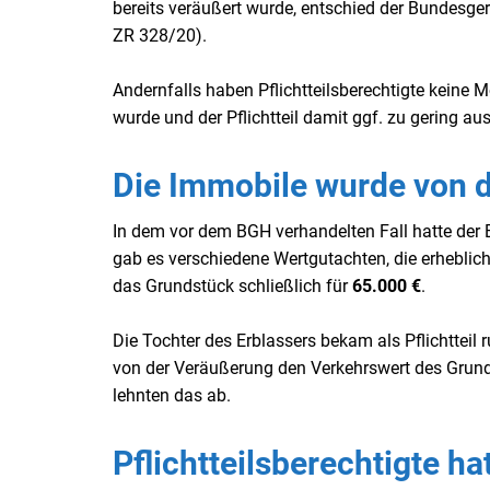
bereits veräußert wurde, entschied der Bundesger
ZR 328/20).
Andernfalls haben Pflichtteilsberechtigte keine 
wurde und der Pflichtteil damit ggf. zu gering ausf
Die Immobile wurde von d
I
n dem vor dem BGH verhandelten Fall hatte der 
gab es verschiedene Wertgutachten, die erhebli
das Grundstück schließlich für
65.000 €
.
Die Tochter des Erblassers bekam als Pflichtteil 
von der Veräußerung den Verkehrswert des Grunds
lehnten das ab.
Pflichtteilsberechtigte h