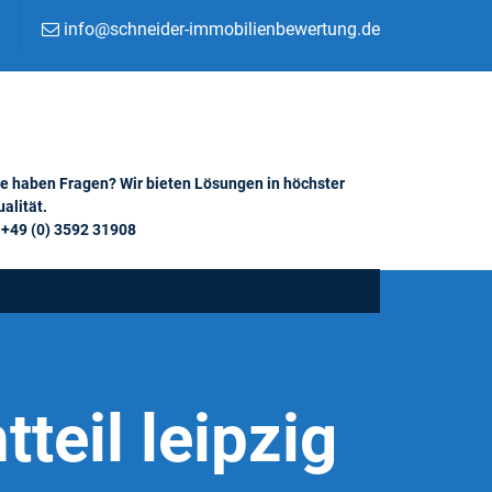
info@schneider-immobilienbewertung.de
ie haben Fragen? Wir bieten Lösungen in höchster
alität.
+49 (0) 3592 31908
tteil leipzig