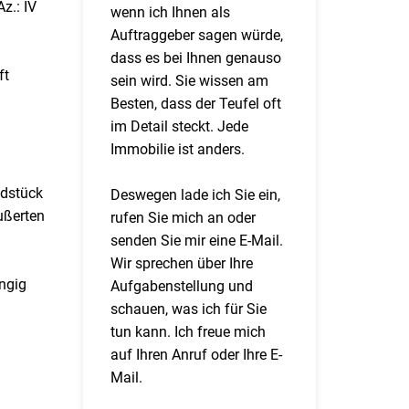
z.: IV
wenn ich Ihnen als
Auftraggeber sagen würde,
dass es bei Ihnen genauso
ft
sein wird. Sie wissen am
Besten, dass der Teufel oft
im Detail steckt. Jede
Immobilie ist anders.
ndstück
Deswegen lade ich Sie ein,
ußerten
rufen Sie mich an oder
senden Sie mir eine E-Mail.
Wir sprechen über Ihre
ängig
Aufgabenstellung und
n
schauen, was ich für Sie
tun kann. Ich freue mich
auf Ihren Anruf oder Ihre E-
Mail.