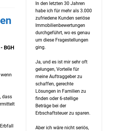
In den letzten 30 Jahren
habe ich für mehr als 3.000
ben
zufriedene Kunden seriöse
Immobilienbewertungen
durchgeführt, wo es genau
um diese Fragestellungen
ging.
 - BGH
Ja, und es ist mir sehr oft
gelungen, Vorteile für
, wenn
meine Auftraggeber zu
schaffen, gerechte
Lösungen in Familien zu
, dass
finden oder 6-stellige
mittelt
Beträge bei der
Erbschaftsteuer zu sparen.
Erbfall
Aber ich wäre nicht seriös,