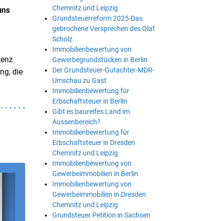
Chemnitz und Leipzig
uns
Grundsteuerreform 2025-Das
gebrochene Versprechen des Olaf
Scholz
Immobilienbewertung von
tenz
Gewerbegrundstücken in Berlin
Der Grundsteuer-Gutachter-MDR-
ng, die
Umschau zu Gast
Immobilienbewertung für
Erbschaftsteuer in Berlin
Gibt es baureifes Land im
Aussenbereich?
Immobilienbewertung für
Erbschaftsteuer in Dresden
Chemnitz und Leipzig
Immobilienbewertung von
Gewerbeimmobilien in Berlin
Immobilienbewertung von
Gewerbeimmobilien in Dresden
Chemnitz und Leipzig
Grundsteuer Petition in Sachsen