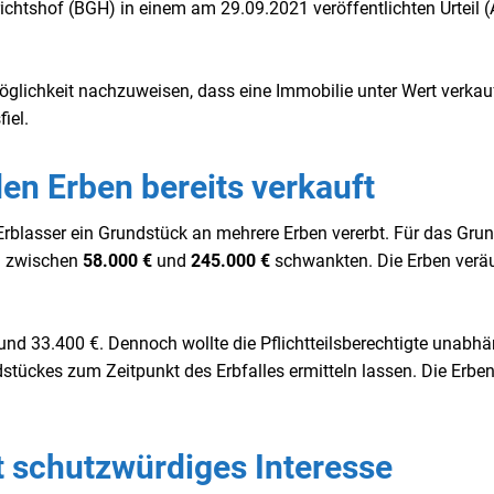
ichtshof (BGH) in einem am 29.09.2021 veröffentlichten Urteil (A
Möglichkeit nachzuweisen, dass eine Immobilie unter Wert verkau
iel.
en Erben bereits verkauft
Erblasser ein Grundstück an mehrere Erben vererbt. Für das Gru
ch zwischen
58.000 €
und
245.000 €
schwankten. Die Erben verä
rund 33.400 €. Dennoch wollte die Pflichtteilsberechtigte unabh
tückes zum Zeitpunkt des Erbfalles ermitteln lassen. Die Erbe
at schutzwürdiges Interesse