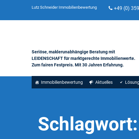
Lutz Schneider Immobilienbewertung
+49 (0) 35
Seriöse, maklerunabhängige Beratung mit
LEIDENSCHAFT für marktgerechte Immobilienwerte.
Zum fairen Festpreis. Mit 30 Jahren Erfahrung.
Immobilienbewertung
Aktuelles
Lösun
Schlagwort