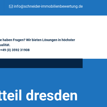
info@schneider-immobilienbewertung.de
ie haben Fragen? Wir bieten Lösungen in höchster
alität.
+49 (0) 3592 31908
tteil dresden