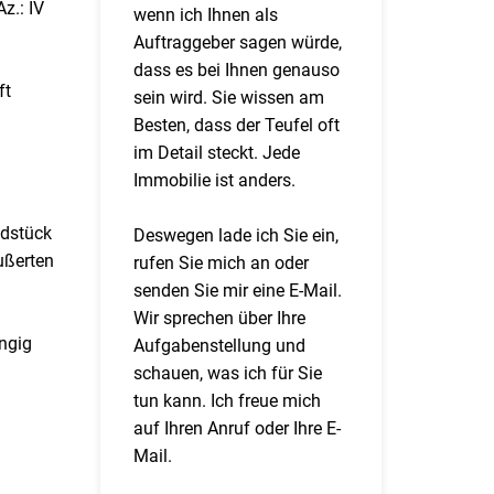
z.: IV
wenn ich Ihnen als
Auftraggeber sagen würde,
dass es bei Ihnen genauso
ft
sein wird. Sie wissen am
Besten, dass der Teufel oft
im Detail steckt. Jede
Immobilie ist anders.
ndstück
Deswegen lade ich Sie ein,
ußerten
rufen Sie mich an oder
senden Sie mir eine E-Mail.
Wir sprechen über Ihre
ängig
Aufgabenstellung und
n
schauen, was ich für Sie
tun kann. Ich freue mich
auf Ihren Anruf oder Ihre E-
Mail.