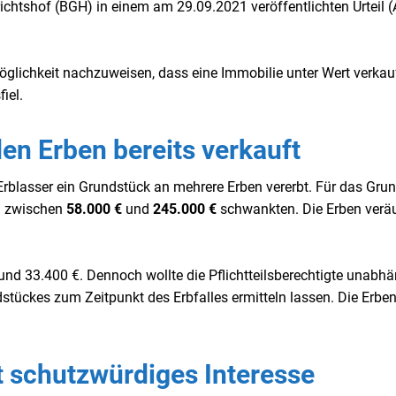
ichtshof (BGH) in einem am 29.09.2021 veröffentlichten Urteil (A
Möglichkeit nachzuweisen, dass eine Immobilie unter Wert verkau
iel.
en Erben bereits verkauft
Erblasser ein Grundstück an mehrere Erben vererbt. Für das Gru
ch zwischen
58.000 €
und
245.000 €
schwankten. Die Erben verä
rund 33.400 €. Dennoch wollte die Pflichtteilsberechtigte unabh
tückes zum Zeitpunkt des Erbfalles ermitteln lassen. Die Erbe
at schutzwürdiges Interesse