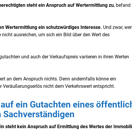
sberechtigten steht ein Anspruch auf Wertermittlung zu
, befand
igen Wertermittlung ein schutzwürdiges Interesse.
Und zwar, wen
nicht ausreichen, um sich ein Bild über den Wert des
utachten und auch der Verkaufspreis variieren in ihren Werten
ert an dem Anspruch nichts. Denn andernfalls könne ein
der Veräußerungserlös nicht dem Verkehrswert entspricht.
auf ein Gutachten eines öffentlic
en Sachverständigen
in steht kein Anspruch auf Ermittlung des Wertes der Immobil