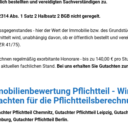
lich bestellten und vereidigten Sachverständigen zu.
2314 Abs. 1 Satz 2 Halbsatz 2 BGB nicht geregelt.
ssgegenstandes - hier der Wert der Immobilie bzw. des Grundstü
telt wird, unabhängig davon, ob er öffentlich bestellt und verei
 ZR 41/75).
rechnen regelmäßig exorbitante Honorare - bis zu 140,00 € pro S
 aktuellen fachlichen Stand.
Bei uns erhalten Sie Gutachten z
mobilienbewertung Pflichtteil - Wi
tachten für die Pflichtteilsberech
hter Pflichtteil Chemnitz, Gutachter Pflichtteil Leipzig, Gutac
burg, Gutachter Pflichtteil Berlin.