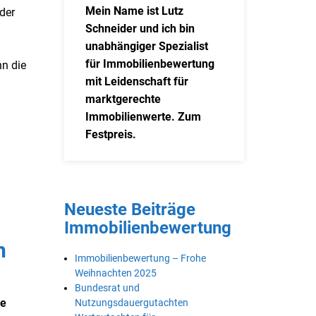
Mein Name ist Lutz
 der
Schneider und ich bin
unabhängiger Spezialist
für Immobilienbewertung
n die
mit Leidenschaft für
marktgerechte
Immobilienwerte. Zum
Festpreis.
Neueste Beiträge
Immobilienbewertung
h
Immobilienbewertung – Frohe
Weihnachten 2025
Bundesrat und
ie
Nutzungsdauergutachten