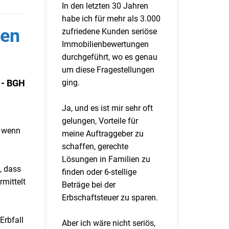
In den letzten 30 Jahren
habe ich für mehr als 3.000
ben
zufriedene Kunden seriöse
Immobilienbewertungen
durchgeführt, wo es genau
um diese Fragestellungen
ging.
 - BGH
Ja, und es ist mir sehr oft
gelungen, Vorteile für
, wenn
meine Auftraggeber zu
schaffen, gerechte
Lösungen in Familien zu
, dass
finden oder 6-stellige
mittelt
Beträge bei der
Erbschaftsteuer zu sparen.
Erbfall
Aber ich wäre nicht seriös,