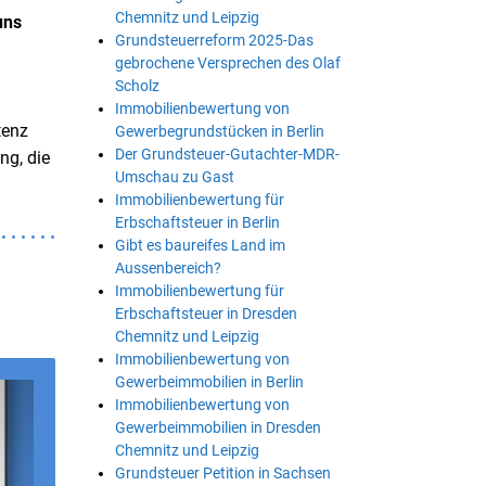
Chemnitz und Leipzig
uns
Grundsteuerreform 2025-Das
gebrochene Versprechen des Olaf
Scholz
Immobilienbewertung von
tenz
Gewerbegrundstücken in Berlin
Der Grundsteuer-Gutachter-MDR-
ng, die
Umschau zu Gast
Immobilienbewertung für
Erbschaftsteuer in Berlin
Gibt es baureifes Land im
Aussenbereich?
Immobilienbewertung für
Erbschaftsteuer in Dresden
Chemnitz und Leipzig
Immobilienbewertung von
Gewerbeimmobilien in Berlin
Immobilienbewertung von
Gewerbeimmobilien in Dresden
Chemnitz und Leipzig
Grundsteuer Petition in Sachsen