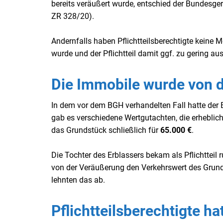
bereits veräußert wurde, entschied der Bundesger
ZR 328/20).
Andernfalls haben Pflichtteilsberechtigte keine 
wurde und der Pflichtteil damit ggf. zu gering ausf
Die Immobile wurde von d
I
n dem vor dem BGH verhandelten Fall hatte der 
gab es verschiedene Wertgutachten, die erhebli
das Grundstück schließlich für
65.000 €
.
Die Tochter des Erblassers bekam als Pflichtteil 
von der Veräußerung den Verkehrswert des Grunds
lehnten das ab.
Pflichtteilsberechtigte h