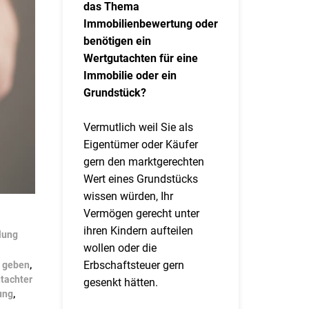
das Thema
Immobilienbewertung oder
benötigen ein
Wertgutachten für eine
Immobilie oder ein
Grundstück?
Vermutlich weil Sie als
Eigentümer oder Käufer
gern den marktgerechten
Wert eines Grundstücks
wissen würden, Ihr
Vermögen gerecht unter
ihren Kindern aufteilen
lung
wollen oder die
Erbschaftsteuer gern
t geben
,
tachter
gesenkt hätten.
ung
,