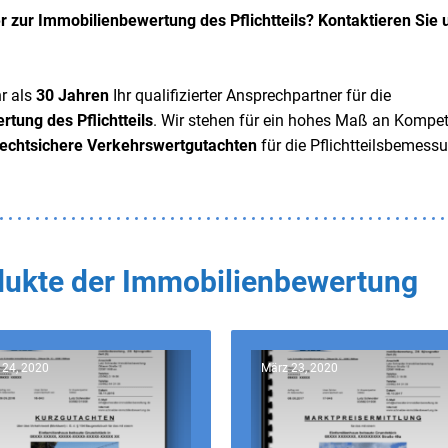
r zur Immobilienbewertung des Pflichtteils? Kontaktieren Sie 
r als
30 Jahren
Ihr qualifizierter Ansprechpartner für die
tung des Pflichtteils
. Wir stehen für ein hohes Maß an Kompe
rechtsichere Verkehrswertgutachten
für die Pflichtteilsbemessu
odukte der Immobilienbewertung
 24, 2020
März 23, 2020