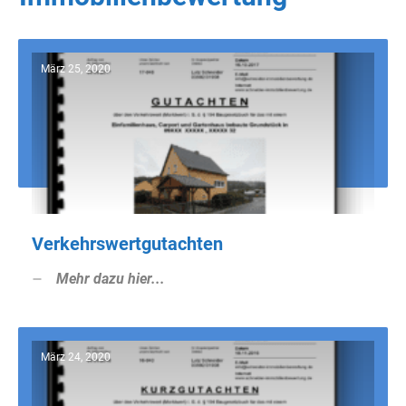
März 25, 2020
Verkehrswertgutachten
Mehr dazu hier...
März 24, 2020