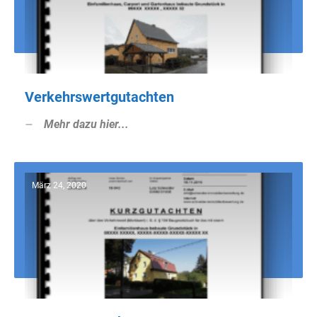
Verkehrswertgutachten
Mehr dazu hier...
März 24, 2020