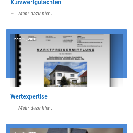
Kurzwertgutachten
Mehr dazu hier...
März 23, 2020
Wertexpertise
Mehr dazu hier...