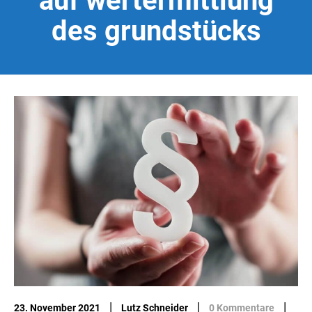
auf wertermittlung
des grundstücks
|
|
|
23. November 2021
Lutz Schneider
0 Kommentare