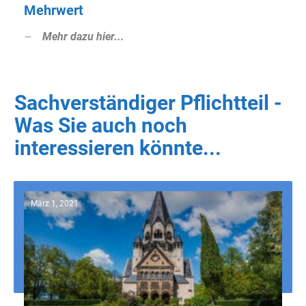
Mehrwert
Mehr dazu hier...
Sachverständiger Pflichtteil -
Was Sie auch noch
interessieren könnte...
März 1, 2021