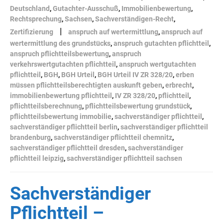
Deutschland
,
Gutachter-Ausschuß
,
Immobilienbewertung
,
Rechtsprechung
,
Sachsen
,
Sachverständigen-Recht
,
|
Zertifizierung
anspruch auf wertermittlung
,
anspruch auf
wertermittlung des grundstücks
,
anspruch gutachten pflichtteil
,
anspruch pflichtteilsbewertung
,
anspruch
verkehrswertgutachten pflichtteil
,
anspruch wertgutachten
pflichtteil
,
BGH
,
BGH Urteil
,
BGH Urteil IV ZR 328/20
,
erben
müssen pflichtteilsberechtigten auskunft geben
,
erbrecht
,
immobilienbewertung pflichtteil
,
IV ZR 328/20
,
pflichtteil
,
pflichtteilsberechnung
,
pflichtteilsbewertung grundstück
,
pflichtteilsbewertung immobilie
,
sachverständiger pflichtteil
,
sachverständiger pflichtteil berlin
,
sachverständiger pflichtteil
brandenburg
,
sachverständiger pflichtteil chemnitz
,
sachverständiger pflichtteil dresden
,
sachverständiger
pflichtteil leipzig
,
sachverständiger pflichtteil sachsen
Sachverständiger
Pflichtteil –