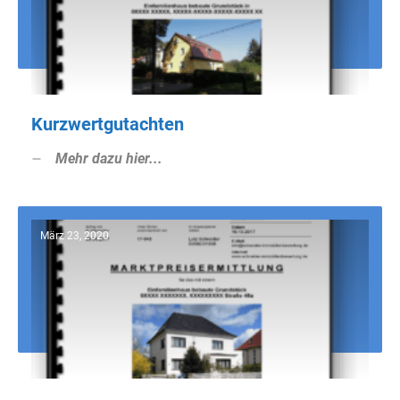
Kurzwertgutachten
Mehr dazu hier...
März 23, 2020