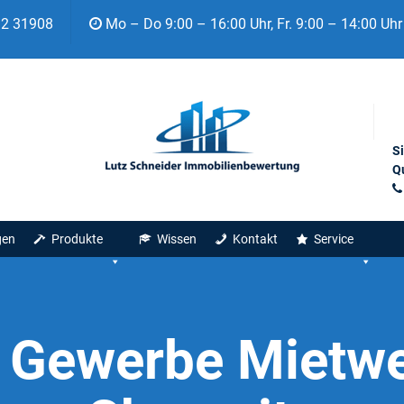
92 31908
Mo – Do 9:00 – 16:00 Uhr, Fr. 9:00 – 14:00 Uhr
S
Qu
gen
Produkte
Wissen
Kontakt
Service
:
Gewerbe Mietwe