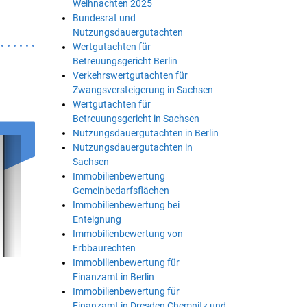
Weihnachten 2025
Bundesrat und
Nutzungsdauergutachten
Wertgutachten für
Betreuungsgericht Berlin
Verkehrswertgutachten für
Zwangsversteigerung in Sachsen
Wertgutachten für
Betreuungsgericht in Sachsen
Nutzungsdauergutachten in Berlin
Nutzungsdauergutachten in
Sachsen
Immobilienbewertung
Gemeinbedarfsflächen
Immobilienbewertung bei
Enteignung
Immobilienbewertung von
Erbbaurechten
Immobilienbewertung für
Finanzamt in Berlin
Immobilienbewertung für
Finanzamt in Dresden Chemnitz und