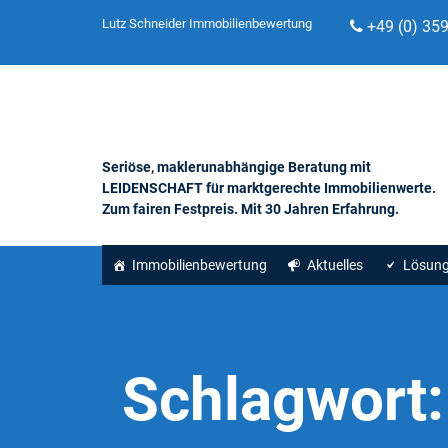
Lutz Schneider Immobilienbewertung
+49 (0) 35
Seriöse, maklerunabhängige Beratung mit
LEIDENSCHAFT für marktgerechte Immobilienwerte.
Zum fairen Festpreis. Mit 30 Jahren Erfahrung.
Immobilienbewertung
Aktuelles
Lösun
Schlagwort