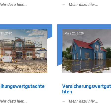
ehr dazu hier...
Mehr dazu hier...
 21, 2020
März 20, 2020
eihungswertgutachte
Versicherungswertgu
hten
ehr dazu hier...
Mehr dazu hier...