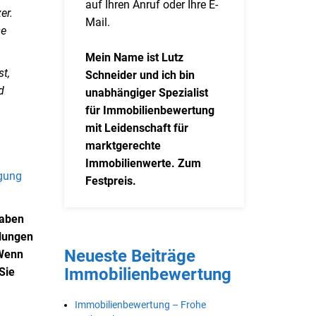
auf Ihren Anruf oder Ihre E-
er.
Mail.
se
Mein Name ist Lutz
t,
Schneider und ich bin
d
unabhängiger Spezialist
für Immobilienbewertung
mit Leidenschaft für
marktgerechte
Immobilienwerte. Zum
ügung
Festpreis.
gaben
mlungen
Neueste Beiträge
 Wenn
Immobilienbewertung
Sie
Immobilienbewertung – Frohe