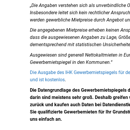
„Die Angaben verstehen sich als unverbindliche Ori
Insbesondere leitet sich kein rechtlicher Anspru
werden gewerbliche Mietpreise durch Angebot un
Die angegebenen Mietpreise erheben keinen Anspru
dass die ausgewiesenen Angaben zu Lage, Größe 
dementsprechend mit statistischen Unsicherheit
Ausgewiesen sind generell Nettokaltmieten in Euro
Gewerbemietspiegel in den Kommunen.“
Die Ausgabe des IHK Gewerbemietspiegels für d
und ist kostenlos
.
Die Datengrundlage des Gewerbemietspiegels d
darin sind meistens sehr groß. Deshalb greife
zurück und kaufen auch Daten bei Datendienstle
Sie qualifizierte Gewerbemieten für Ihr Grund
uns einfach an.