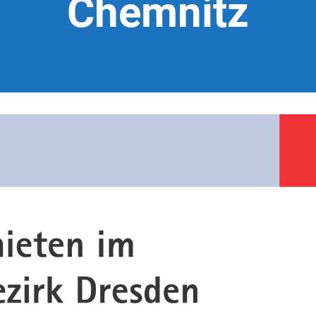
Chemnitz