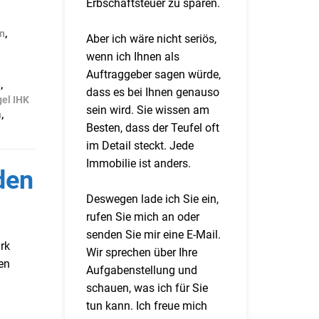
Erbschaftsteuer zu sparen.
n
,
Aber ich wäre nicht seriös,
wenn ich Ihnen als
Auftraggeber sagen würde,
8
,
dass es bei Ihnen genauso
el IHK
sein wird. Sie wissen am
n
,
Besten, dass der Teufel oft
im Detail steckt. Jede
Immobilie ist anders.
den
Deswegen lade ich Sie ein,
rufen Sie mich an oder
senden Sie mir eine E-Mail.
rk
Wir sprechen über Ihre
en
Aufgabenstellung und
schauen, was ich für Sie
tun kann. Ich freue mich