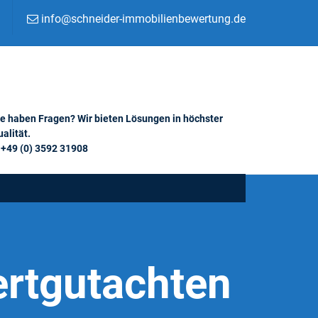
info@schneider-immobilienbewertung.de
ie haben Fragen? Wir bieten Lösungen in höchster
alität.
+49 (0) 3592 31908
rtgutachten