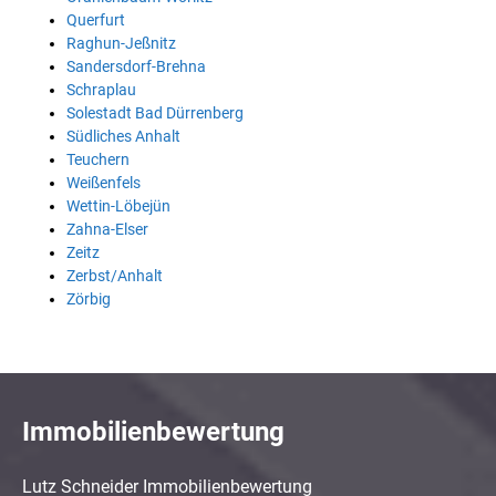
Querfurt
Raghun-Jeßnitz
Sandersdorf-Brehna
Schraplau
Solestadt Bad Dürrenberg
Südliches Anhalt
Teuchern
Weißenfels
Wettin-Löbejün
Zahna-Elser
Zeitz
Zerbst/Anhalt
Zörbig
Immobilienbewertung
Lutz Schneider Immobilienbewertung