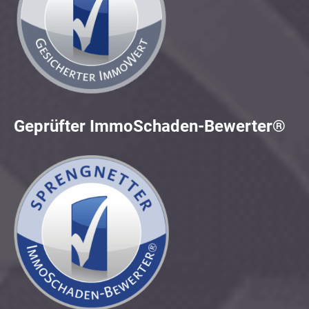
Geprüfter ImmoSchaden-Bewerter®