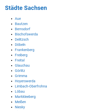
Städte Sachsen
Aue
Bautzen
Bernsdorf
Bischofswerda
Delitzsch
Döbeln
Frankenberg
Freiberg
Freital
Glauchau
Görlitz
Grimma
Hoyerswerda
Limbach-Oberfrohna
Löbau
Markkleeberg
Meißen
Niesky