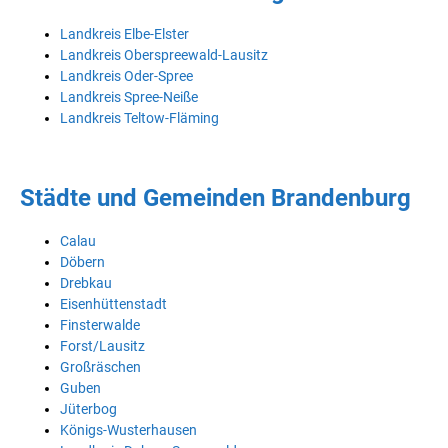
Landkreis Elbe-Elster
Landkreis Oberspreewald-Lausitz
Landkreis Oder-Spree
Landkreis Spree-Neiße
Landkreis Teltow-Fläming
Städte und Gemeinden Brandenburg
Calau
Döbern
Drebkau
Eisenhüttenstadt
Finsterwalde
Forst/Lausitz
Großräschen
Guben
Jüterbog
Königs-Wusterhausen