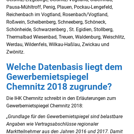
Pausa-Mühltroff, Penig, Plauen, Pockau-Lengefeld,
Reichenbach im Vogtland, Rosenbach/Vogtland,
Roßwein, Scheibenberg, Schneeberg, Schöneck,
Schönheide, Schwarzenberg , St. Egidien, Stollberg,
Thermalbad Wiesenbad, Treuen, Waldenburg, Weischlitz,
Werdau, Wildenfels, Wilkau-Haßlau, Zwickau und
Zwönitz.
Welche Datenbasis liegt dem
Gewerbemietspiegel
Chemnitz 2018 zugrunde?
Die IHK Chemnitz schreibt in den Erläuterungen zum
Gewerbemietspiegel Chemnitz 2018:
„Grundlage für den Gewerbemietspiegel sind belastbare
Angaben wie Vertragsabschlüsse regionaler
Marktteilnehmer aus den Jahren 2016 und 2017. Damit