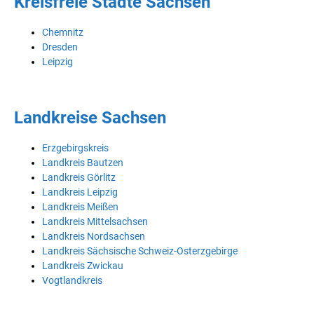
Kreisfreie Städte Sachsen
Chemnitz
Dresden
Leipzig
Landkreise Sachsen
Erzgebirgskreis
Landkreis Bautzen
Landkreis Görlitz
Landkreis Leipzig
Landkreis Meißen
Landkreis Mittelsachsen
Landkreis Nordsachsen
Landkreis Sächsische Schweiz-Osterzgebirge
Landkreis Zwickau
Vogtlandkreis