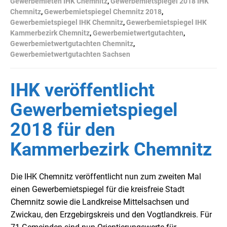
Gewerbemieten IHK Chemnitz
,
Gewerbemietspiegel 2018 IHK
Chemnitz
,
Gewerbemietspiegel Chemnitz 2018
,
Gewerbemietspiegel IHK Chemnitz
,
Gewerbemietspiegel IHK
Kammerbezirk Chemnitz
,
Gewerbemietwertgutachten
,
Gewerbemietwertgutachten Chemnitz
,
Gewerbemietwertgutachten Sachsen
IHK veröffentlicht
Gewerbemietspiegel
2018 für den
Kammerbezirk Chemnitz
Die IHK Chemnitz veröffentlicht nun zum zweiten Mal
einen Gewerbemietspiegel für die kreisfreie Stadt
Chemnitz sowie die Landkreise Mittelsachsen und
Zwickau, den Erzgebirgskreis und den Vogtlandkreis. Für