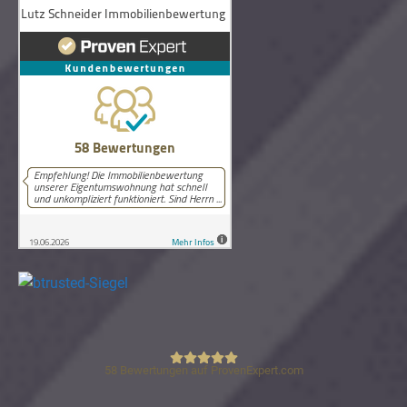
58
Bewertungen auf ProvenExpert.com