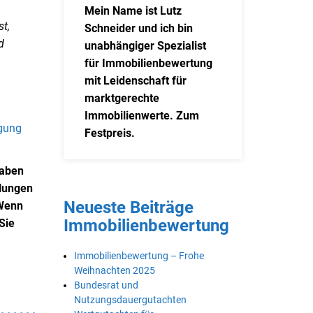
Mein Name ist Lutz
t,
Schneider und ich bin
d
unabhängiger Spezialist
für Immobilienbewertung
mit Leidenschaft für
marktgerechte
Immobilienwerte. Zum
ügung
Festpreis.
gaben
mlungen
Neueste Beiträge
 Wenn
Immobilienbewertung
Sie
Immobilienbewertung – Frohe
Weihnachten 2025
Bundesrat und
Nutzungsdauergutachten