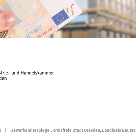
|
e
Gewerbemietspiegel
,
Kreisfreie Stadt Dresden
,
Landkreis Bautze