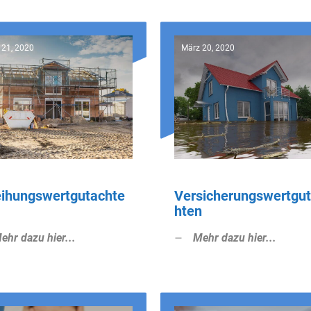
 21, 2020
März 20, 2020
eihungswertgutachte
Versicherungswertgu
hten
ehr dazu hier...
Mehr dazu hier...