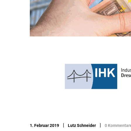
|
|
1. Februar 2019
Lutz Schneider
0 Kommentar