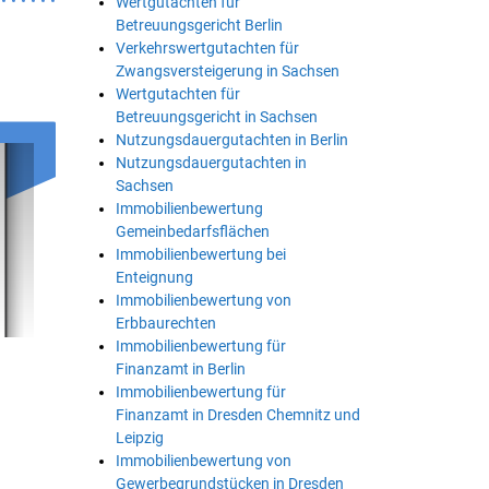
Wertgutachten für
Betreuungsgericht Berlin
Verkehrswertgutachten für
Zwangsversteigerung in Sachsen
Wertgutachten für
Betreuungsgericht in Sachsen
Nutzungsdauergutachten in Berlin
Nutzungsdauergutachten in
Sachsen
Immobilienbewertung
Gemeinbedarfsflächen
Immobilienbewertung bei
Enteignung
Immobilienbewertung von
Erbbaurechten
Immobilienbewertung für
Finanzamt in Berlin
Immobilienbewertung für
Finanzamt in Dresden Chemnitz und
Leipzig
Immobilienbewertung von
Gewerbegrundstücken in Dresden