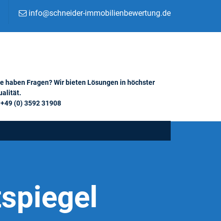
info@schneider-immobilienbewertung.de
ie haben Fragen? Wir bieten Lösungen in höchster
alität.
+49 (0) 3592 31908
spiegel