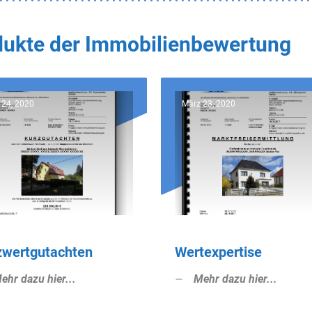
odukte der Immobilienbewertung
 24, 2020
März 23, 2020
zwertgutachten
Wertexpertise
ehr dazu hier...
Mehr dazu hier...