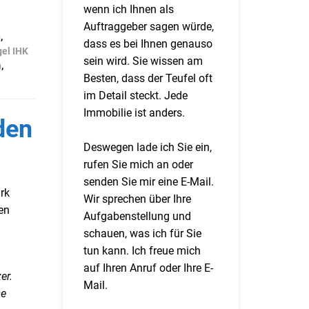
wenn ich Ihnen als
Auftraggeber sagen würde,
8
,
dass es bei Ihnen genauso
el IHK
sein wird. Sie wissen am
n
,
Besten, dass der Teufel oft
im Detail steckt. Jede
Immobilie ist anders.
den
Deswegen lade ich Sie ein,
rufen Sie mich an oder
senden Sie mir eine E-Mail.
rk
Wir sprechen über Ihre
en
Aufgabenstellung und
schauen, was ich für Sie
tun kann. Ich freue mich
auf Ihren Anruf oder Ihre E-
er.
Mail.
se