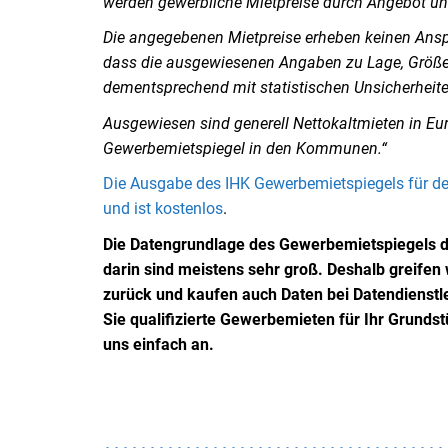
werden gewerbliche Mietpreise durch Angebot un
Die angegebenen Mietpreise erheben keinen Anspru
dass die ausgewiesenen Angaben zu Lage, Größe 
dementsprechend mit statistischen Unsicherheit
Ausgewiesen sind generell Nettokaltmieten in Euro
Gewerbemietspiegel in den Kommunen.“
Die Ausgabe des IHK Gewerbemietspiegels für d
und ist kostenlos
.
Die Datengrundlage des Gewerbemietspiegels d
darin sind meistens sehr groß. Deshalb greife
zurück und kaufen auch Daten bei Datendienstle
Sie qualifizierte Gewerbemieten für Ihr Grund
uns einfach an.