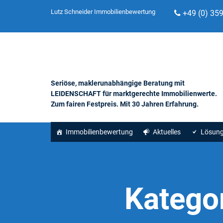
Lutz Schneider Immobilienbewertung
+49 (0) 35
Seriöse, maklerunabhängige Beratung mit
LEIDENSCHAFT für marktgerechte Immobilienwerte.
Zum fairen Festpreis. Mit 30 Jahren Erfahrung.
Immobilienbewertung
Aktuelles
Lösun
Katego