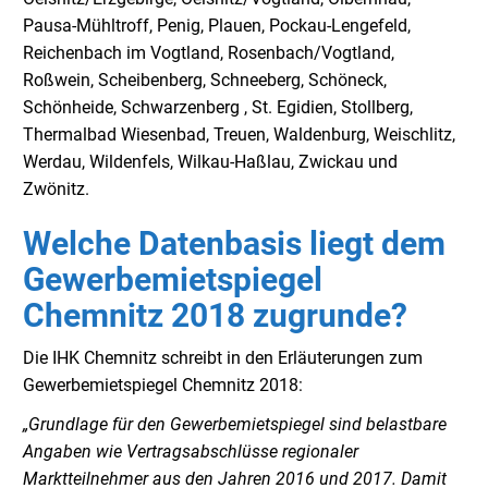
Pausa-Mühltroff, Penig, Plauen, Pockau-Lengefeld,
Reichenbach im Vogtland, Rosenbach/Vogtland,
Roßwein, Scheibenberg, Schneeberg, Schöneck,
Schönheide, Schwarzenberg , St. Egidien, Stollberg,
Thermalbad Wiesenbad, Treuen, Waldenburg, Weischlitz,
Werdau, Wildenfels, Wilkau-Haßlau, Zwickau und
Zwönitz.
Welche Datenbasis liegt dem
Gewerbemietspiegel
Chemnitz 2018 zugrunde?
Die IHK Chemnitz schreibt in den Erläuterungen zum
Gewerbemietspiegel Chemnitz 2018:
„Grundlage für den Gewerbemietspiegel sind belastbare
Angaben wie Vertragsabschlüsse regionaler
Marktteilnehmer aus den Jahren 2016 und 2017. Damit