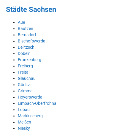
Städte Sachsen
Aue
Bautzen
Bernsdorf
Bischofswerda
Delitzsch
Döbeln
Frankenberg
Freiberg
Freital
Glauchau
Görlitz
Grimma
Hoyerswerda
Limbach-Oberfrohna
Löbau
Markkleeberg
Meißen
Niesky