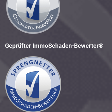
Geprüfter ImmoSchaden-Bewerter®