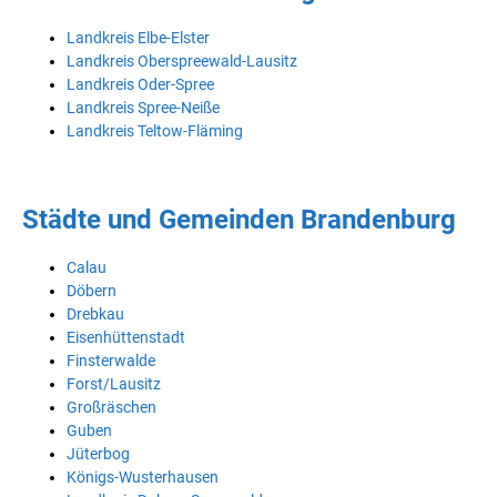
Landkreis Elbe-Elster
Landkreis Oberspreewald-Lausitz
Landkreis Oder-Spree
Landkreis Spree-Neiße
Landkreis Teltow-Fläming
Städte und Gemeinden Brandenburg
Calau
Döbern
Drebkau
Eisenhüttenstadt
Finsterwalde
Forst/Lausitz
Großräschen
Guben
Jüterbog
Königs-Wusterhausen