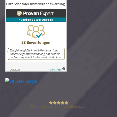
58
Bewertungen auf ProvenExpert.com