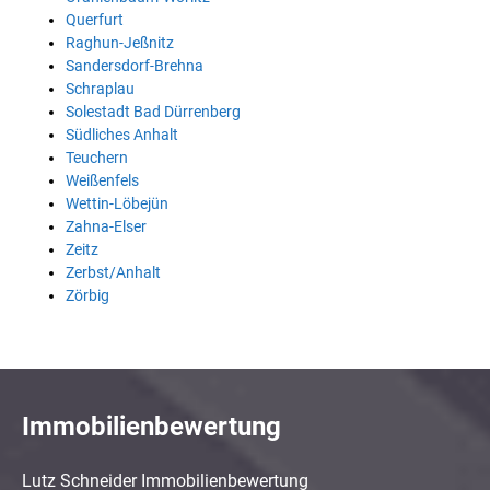
Querfurt
Raghun-Jeßnitz
Sandersdorf-Brehna
Schraplau
Solestadt Bad Dürrenberg
Südliches Anhalt
Teuchern
Weißenfels
Wettin-Löbejün
Zahna-Elser
Zeitz
Zerbst/Anhalt
Zörbig
Immobilienbewertung
Lutz Schneider Immobilienbewertung