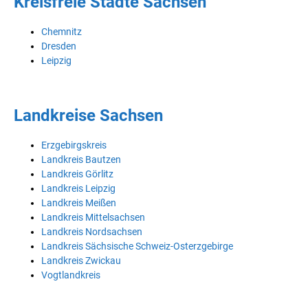
Kreisfreie Städte Sachsen
Chemnitz
Dresden
Leipzig
Landkreise Sachsen
Erzgebirgskreis
Landkreis Bautzen
Landkreis Görlitz
Landkreis Leipzig
Landkreis Meißen
Landkreis Mittelsachsen
Landkreis Nordsachsen
Landkreis Sächsische Schweiz-Osterzgebirge
Landkreis Zwickau
Vogtlandkreis