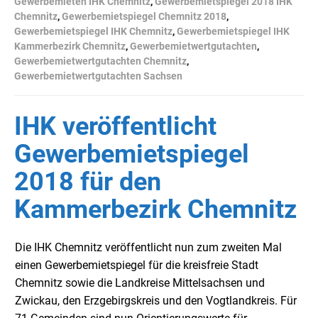
Gewerbemieten IHK Chemnitz
,
Gewerbemietspiegel 2018 IHK
Chemnitz
,
Gewerbemietspiegel Chemnitz 2018
,
Gewerbemietspiegel IHK Chemnitz
,
Gewerbemietspiegel IHK
Kammerbezirk Chemnitz
,
Gewerbemietwertgutachten
,
Gewerbemietwertgutachten Chemnitz
,
Gewerbemietwertgutachten Sachsen
IHK veröffentlicht
Gewerbemietspiegel
2018 für den
Kammerbezirk Chemnitz
Die IHK Chemnitz veröffentlicht nun zum zweiten Mal
einen Gewerbemietspiegel für die kreisfreie Stadt
Chemnitz sowie die Landkreise Mittelsachsen und
Zwickau, den Erzgebirgskreis und den Vogtlandkreis. Für