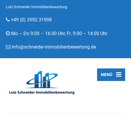
Lutz Schneider Immobilienbewertung
+49 (0) 3592 31908
Mo – Do 9:00 – 16:00 Uhr, Fr. 9:00 – 14:00 Uhr
info@schneider-immobilienbewertung.de
MENÜ