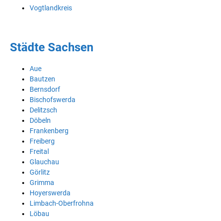
Vogtlandkreis
Städte Sachsen
Aue
Bautzen
Bernsdorf
Bischofswerda
Delitzsch
Döbeln
Frankenberg
Freiberg
Freital
Glauchau
Görlitz
Grimma
Hoyerswerda
Limbach-Oberfrohna
Löbau