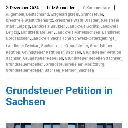
|
|
|
2. Dezember 2024
Lutz Schneider
0 Kommentare
Allgemein
,
Deutschland
,
Erzgebirsgkreis
,
Grundsteuer
,
Kreisfreie Stadt Chemnitz
,
Kreisfreie Stadt Dresden
,
Kreisfreie
Stadt Leipzig
,
Landkreis Bautzen
,
Landkreis Görlitz
,
Landkreis
Leipzig
,
Landkreis Meißen
,
Landkreis Mittelsachsen
,
Landkreis
Nordsachsen
,
Landkreis Sächsische Schweiz-Osterzgebirge
,
|
Landkreis Zwickau
,
Sachsen
Grundsteuer
,
Grundsteuer
Petition
,
Grundsteuer Petition in Sachsen
,
Grundsteuer Petition
Sachsen
,
Grundsteuer Rebellen
,
Grundsteuer Rebellen Sachsen
,
Grundsteuerrebellen
,
Grundsteuerrebellen Moritzburg
,
Grundsteuerrebellen Sachsen
,
Petition
,
Sachsen
Grundsteuer Petition in
Sachsen