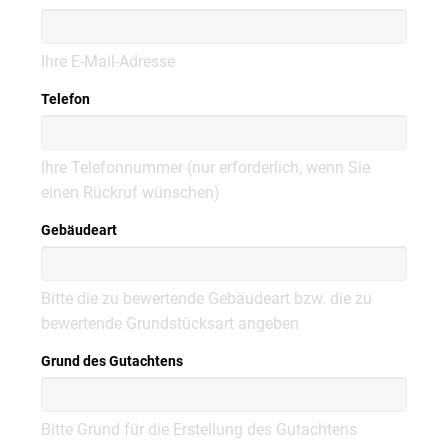
Ihre E-Mail-Adresse
Telefon
Ihre Telefonnummer (nur erforderlich, wenn Sie
einen Rückruf wünschen)
Gebäudeart
Bitte die zu bewertende Gebäudeart bzw. die zu
bewertende Grundstücksart angeben
Grund des Gutachtens
Bitte Grund für die Erstellung des Gutachtens