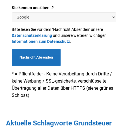
Sie kennen uns über...?
Bitte lesen Sie vor dem "Nachricht Absenden" unsere
Datenschutzerklärung
und unsere weiteren wichtigen
Informationen zum Datenschutz
.
Nachricht Absenden
* = Pflichtfelder - Keine Verarbeitung durch Dritte /
keine Werbung / SSL-gesicherte, verschlüsselte
Übertragung aller Daten über HTTPS (siehe grünes
Schloss).
Aktuelle Schlagworte Grundsteuer