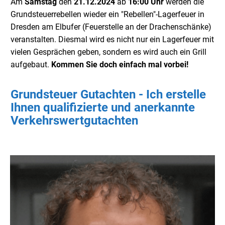
Am
Samstag
den
21.12.2024
ab
16:00 Uhr
werden die
Grundsteuerrebellen wieder ein "Rebellen"-Lagerfeuer in
Dresden am Elbufer (Feuerstelle an der Drachenschänke)
veranstalten. Diesmal wird es nicht nur ein Lagerfeuer mit
vielen Gesprächen geben, sondern es wird auch ein Grill
aufgebaut.
Kommen Sie doch einfach mal vorbei!
Grundsteuer Gutachten - Ich erstelle
Ihnen qualifizierte und anerkannte
Verkehrswertgutachten