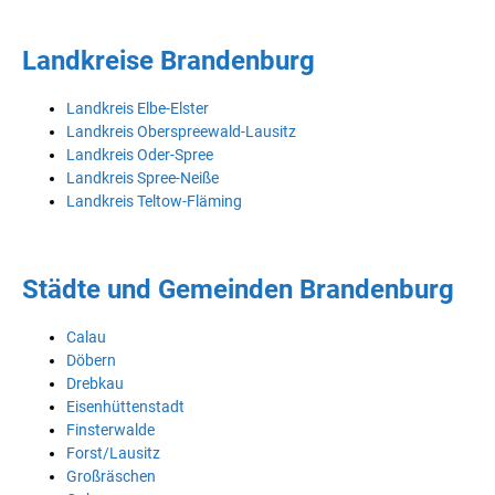
Landkreise Brandenburg
Landkreis Elbe-Elster
Landkreis Oberspreewald-Lausitz
Landkreis Oder-Spree
Landkreis Spree-Neiße
Landkreis Teltow-Fläming
Städte und Gemeinden Brandenburg
Calau
Döbern
Drebkau
Eisenhüttenstadt
Finsterwalde
Forst/Lausitz
Großräschen