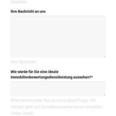
angeben
Ihre Nachricht an uns
Ihre Nachricht
Wie würde für Sie eine ideale
Immobilienbewertungsdienstleistung aussehen?
*
Bitte beantworten Sie uns kurz diese Frage. Wir
würden gern auf Kundenwünsche besser eingehen.
Vielen Dank!