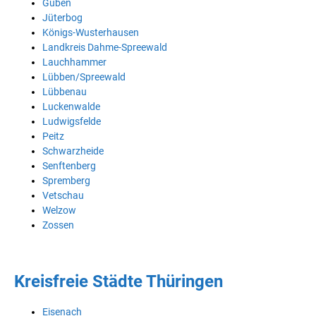
Guben
Jüterbog
Königs-Wusterhausen
Landkreis Dahme-Spreewald
Lauchhammer
Lübben/Spreewald
Lübbenau
Luckenwalde
Ludwigsfelde
Peitz
Schwarzheide
Senftenberg
Spremberg
Vetschau
Welzow
Zossen
Kreisfreie Städte Thüringen
Eisenach