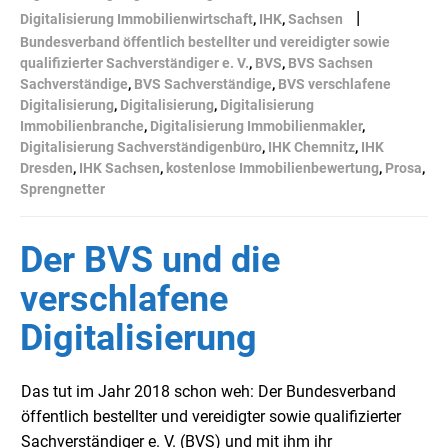
|
Digitalisierung Immobilienwirtschaft
,
IHK
,
Sachsen
Bundesverband öffentlich bestellter und vereidigter sowie
qualifizierter Sachverständiger e. V.
,
BVS
,
BVS Sachsen
Sachverständige
,
BVS Sachverständige
,
BVS verschlafene
Digitalisierung
,
Digitalisierung
,
Digitalisierung
Immobilienbranche
,
Digitalisierung Immobilienmakler
,
Digitalisierung Sachverständigenbüro
,
IHK Chemnitz
,
IHK
Dresden
,
IHK Sachsen
,
kostenlose Immobilienbewertung
,
Prosa
,
Sprengnetter
Der BVS und die
verschlafene
Digitalisierung
Das tut im Jahr 2018 schon weh: Der Bundesverband
öffentlich bestellter und vereidigter sowie qualifizierter
Sachverständiger e. V. (BVS) und mit ihm ihr