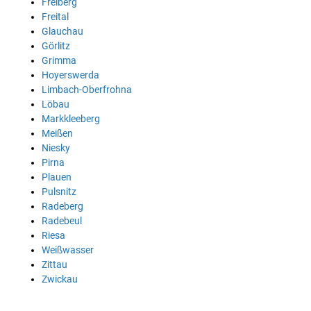
Freiberg
Freital
Glauchau
Görlitz
Grimma
Hoyerswerda
Limbach-Oberfrohna
Löbau
Markkleeberg
Meißen
Niesky
Pirna
Plauen
Pulsnitz
Radeberg
Radebeul
Riesa
Weißwasser
Zittau
Zwickau