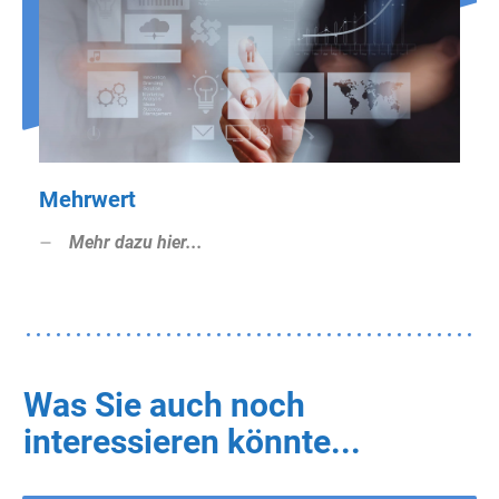
Mehrwert
Mehr dazu hier...
Was Sie auch noch
interessieren könnte...