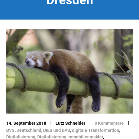
Dresden
|
|
|
14. September 2018
Lutz Schneider
0 Kommentare
BVS
,
Deutschland
,
DIES und DAS
,
digitale Transformation
,
Digitalisierung
,
Digitalisierung Immobilienmakler
,