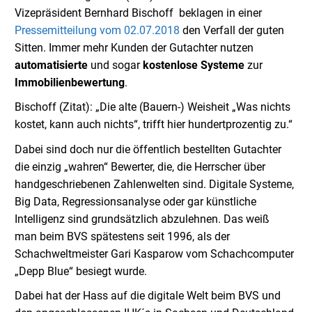
Vizepräsident Bernhard Bischoff beklagen in einer
Pressemitteilung vom 02.07.2018
den Verfall der guten
Sitten. Immer mehr Kunden der Gutachter nutzen
automatisierte
und sogar
kostenlose Systeme
zur
Immobilienbewertung
.
Bischoff (Zitat): „Die alte (Bauern-) Weisheit „Was nichts
kostet, kann auch nichts“, trifft hier hundertprozentig zu.“
Dabei sind doch nur die öffentlich bestellten Gutachter
die einzig „wahren“ Bewerter, die, die Herrscher über
handgeschriebenen Zahlenwelten sind. Digitale Systeme,
Big Data, Regressionsanalyse oder gar künstliche
Intelligenz sind grundsätzlich abzulehnen. Das weiß
man beim BVS spätestens seit 1996, als der
Schachweltmeister Gari Kasparow vom Schachcomputer
„Depp Blue“ besiegt wurde.
Dabei hat der Hass auf die digitale Welt beim BVS und