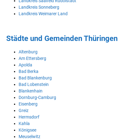
Landkreis Saalfeld Rudolstadt
Landkreis Sonneberg
Landkreis Weimarer Land
Städte und Gemeinden Thüringen
Altenburg
Am Ettersberg
Apolda
Bad Berka
Bad Blankenburg
Bad Lobenstein
Blankenhain
Dornburg-Camburg
Eisenberg
Greiz
Hermsdorf
Kahla
Königsee
Meuselwitz