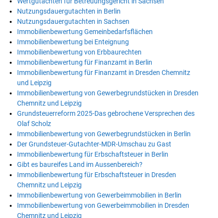
Wertgutachten für Betreuungsgericht in Sachsen
Nutzungsdauergutachten in Berlin
Nutzungsdauergutachten in Sachsen
Immobilienbewertung Gemeinbedarfsflächen
Immobilienbewertung bei Enteignung
Immobilienbewertung von Erbbaurechten
Immobilienbewertung für Finanzamt in Berlin
Immobilienbewertung für Finanzamt in Dresden Chemnitz
und Leipzig
Immobilienbewertung von Gewerbegrundstücken in Dresden
Chemnitz und Leipzig
Grundsteuerreform 2025-Das gebrochene Versprechen des
Olaf Scholz
Immobilienbewertung von Gewerbegrundstücken in Berlin
Der Grundsteuer-Gutachter-MDR-Umschau zu Gast
Immobilienbewertung für Erbschaftsteuer in Berlin
Gibt es baureifes Land im Aussenbereich?
Immobilienbewertung für Erbschaftsteuer in Dresden
Chemnitz und Leipzig
Immobilienbewertung von Gewerbeimmobilien in Berlin
Immobilienbewertung von Gewerbeimmobilien in Dresden
Chemnitz und Leipzig