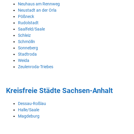
Neuhaus am Rennweg
Neustadt an der Orla
Pößneck
Rudolstadt
Saalfeld/Saale
Schleiz
Schmölln
Sonneberg
Stadtroda
Weida
Zeulenroda-Triebes
Kreisfreie Städte Sachsen-Anhalt
Dessau-Roßlau
Halle/Saale
Magdeburg