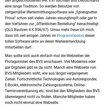
den angeschlossenen IHK´s in Sachsen und Deutschland
eine lange Tradition. So werden Benutzer von
zeitgemäßer Wertermittlungssoftware wie „Sprengnetter
Prosa“ schon seit vielen Jahren verunglimpft oder gar in
den Verfahren zur „öffentlichen Bestellung“ benachteiligt
(OLG Bautzen 4 K 856/07). Umso mehr freue ich mich,
dass ich seit einigen Jahren im
Programmbeirat
dieser
tollen Software aktiv an deren Weiterentwicklung
mitarbeiten darf.
Man sollte sich auch einfach mal die Webseiten der
Protagonisten des BVS anschauen. Viel Modernes oder
gar Digitales gibt es da nicht. Manch eine Webseite von
BVS-Mitgliedern wirkt, wie aus längst vergangenen
Zeiten. Fortschrittliche Technologien wie Autoresponder,
E-Books, elektronische Zahlungssysteme, Online-
Terminvereinbarung etc. sind bei den Mitgliedern des BVS
überwiegend nicht zu finden. Manche Mitglieder haben
noch nicht einmal eine Webseite.