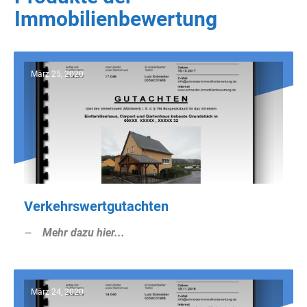
Immobilienbewertung
März 25, 2020
Verkehrswertgutachten
Mehr dazu hier...
März 24, 2020