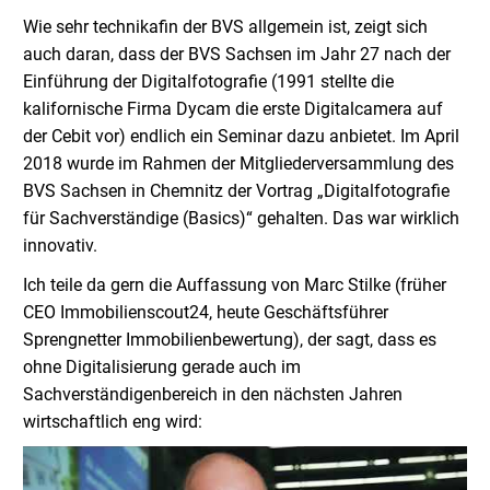
Wie sehr technikafin der BVS allgemein ist, zeigt sich
auch daran, dass der BVS Sachsen im Jahr 27 nach der
Einführung der Digitalfotografie (1991 stellte die
kalifornische Firma Dycam die erste Digitalcamera auf
der Cebit vor) endlich ein Seminar dazu anbietet. Im April
2018 wurde im Rahmen der Mitgliederversammlung des
BVS Sachsen in Chemnitz der Vortrag „Digitalfotografie
für Sachverständige (Basics)“ gehalten. Das war wirklich
innovativ.
Ich teile da gern die Auffassung von Marc Stilke (früher
CEO Immobilienscout24, heute Geschäftsführer
Sprengnetter Immobilienbewertung), der sagt, dass es
ohne Digitalisierung gerade auch im
Sachverständigenbereich in den nächsten Jahren
wirtschaftlich eng wird: