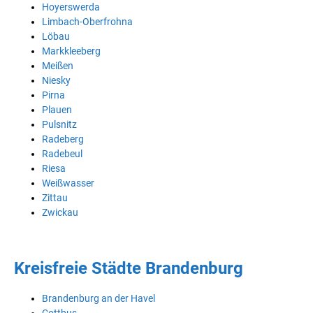
Hoyerswerda
Limbach-Oberfrohna
Löbau
Markkleeberg
Meißen
Niesky
Pirna
Plauen
Pulsnitz
Radeberg
Radebeul
Riesa
Weißwasser
Zittau
Zwickau
Kreisfreie Städte Brandenburg
Brandenburg an der Havel
Cottbus