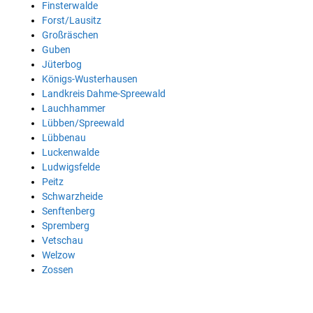
Finsterwalde
Forst/Lausitz
Großräschen
Guben
Jüterbog
Königs-Wusterhausen
Landkreis Dahme-Spreewald
Lauchhammer
Lübben/Spreewald
Lübbenau
Luckenwalde
Ludwigsfelde
Peitz
Schwarzheide
Senftenberg
Spremberg
Vetschau
Welzow
Zossen