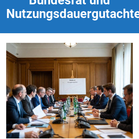
Bundesrat und
Nutzungsdauergutacht