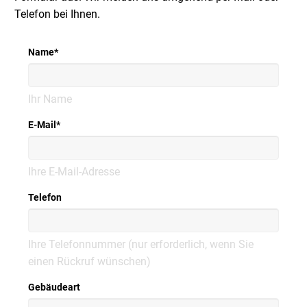
Telefon bei Ihnen.
Name
*
Ihr Name
E-Mail
*
Ihre E-Mail-Adresse
Telefon
Ihre Telefonnummer (nur erforderlich, wenn Sie
einen Rückruf wünschen)
Gebäudeart