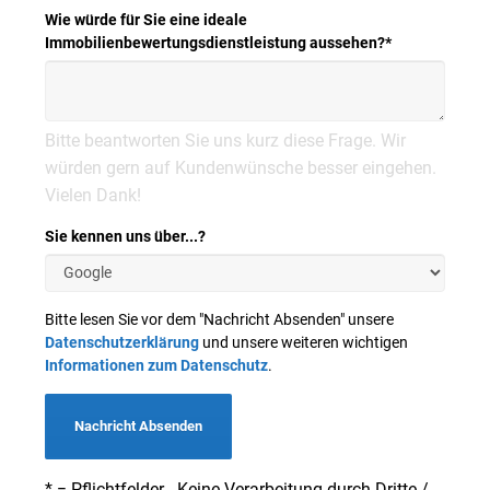
Wie würde für Sie eine ideale
Immobilienbewertungsdienstleistung aussehen?
*
Bitte beantworten Sie uns kurz diese Frage. Wir
würden gern auf Kundenwünsche besser eingehen.
Vielen Dank!
Sie kennen uns über...?
Bitte lesen Sie vor dem "Nachricht Absenden" unsere
Datenschutzerklärung
und unsere weiteren wichtigen
Informationen zum Datenschutz
.
Nachricht Absenden
* = Pflichtfelder - Keine Verarbeitung durch Dritte /