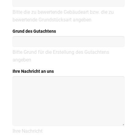
Bitte die zu bewertende Gebäudeart bzw. die zu
bewertende Grundstücksart angeben
Grund des Gutachtens
Bitte Grund für die Erstellung des Gutachtens
angeben
Ihre Nachricht an uns
Ihre Nachricht