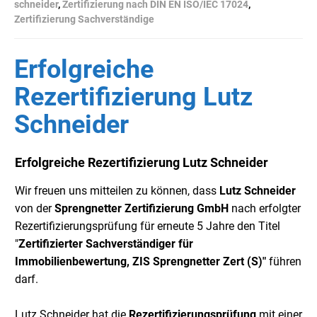
schneider
,
Zertifizierung nach DIN EN ISO/IEC 17024
,
Zertifizierung Sachverständige
Erfolgreiche
Rezertifizierung Lutz
Schneider
Erfolgreiche Rezertifizierung Lutz Schneider
Wir freuen uns mitteilen zu können, dass
Lutz Schneider
von der
Sprengnetter Zertifizierung GmbH
nach erfolgter
Rezertifizierungsprüfung für erneute 5 Jahre den Titel
"
Zertifizierter Sachverständiger für
Immobilienbewertung, ZIS Sprengnetter Zert (S)"
führen
darf.
Lutz Schneider hat die
Rezertifizierungsprüfung
mit einer