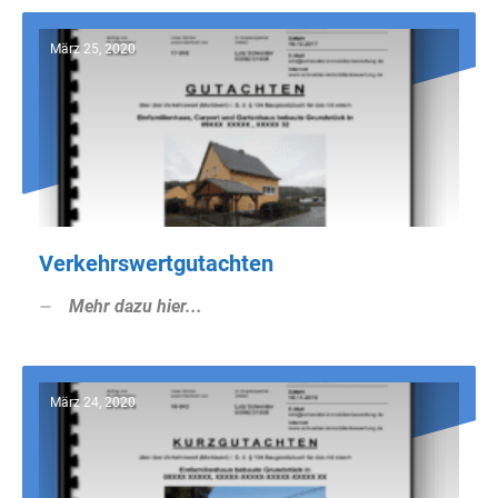
März 25, 2020
Verkehrswertgutachten
Mehr dazu hier...
März 24, 2020