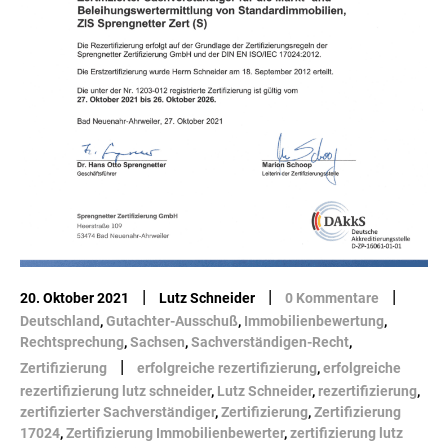
|
|
|
20. Oktober 2021
Lutz Schneider
0 Kommentare
Deutschland
,
Gutachter-Ausschuß
,
Immobilienbewertung
,
Rechtsprechung
,
Sachsen
,
Sachverständigen-Recht
,
|
Zertifizierung
erfolgreiche rezertifizierung
,
erfolgreiche
rezertifizierung lutz schneider
,
Lutz Schneider
,
rezertifizierung
,
zertifizierter Sachverständiger
,
Zertifizierung
,
Zertifizierung
17024
,
Zertifizierung Immobilienbewerter
,
zertifizierung lutz