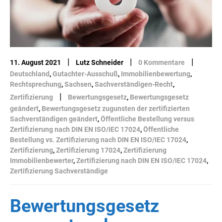
|
|
|
11. August 2021
Lutz Schneider
0 Kommentare
Deutschland
,
Gutachter-Ausschuß
,
Immobilienbewertung
,
Rechtsprechung
,
Sachsen
,
Sachverständigen-Recht
,
|
Zertifizierung
Bewertungsgesetz
,
Bewertungsgesetz
geändert
,
Bewertungsgesetz zugunsten der zertifizierten
Sachverständigen geändert
,
Öffentliche Bestellung versus
Zertifizierung nach DIN EN ISO/IEC 17024
,
Öffentliche
Bestellung vs. Zertifizierung nach DIN EN ISO/IEC 17024
,
Zertifizierung
,
Zertifizierung 17024
,
Zertifizierung
Immobilienbewerter
,
Zertifizierung nach DIN EN ISO/IEC 17024
,
Zertifizierung Sachverständige
Bewertungsgesetz