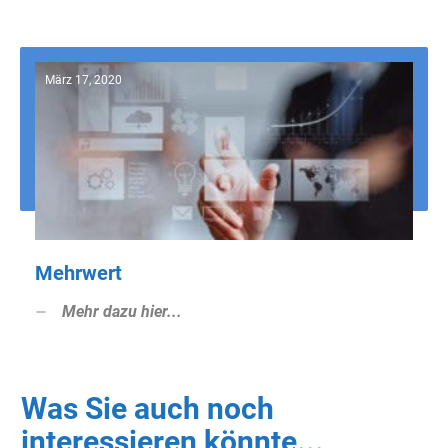
März 17, 2020
Mehrwert
Mehr dazu hier...
Was Sie auch noch
interessieren könnte...