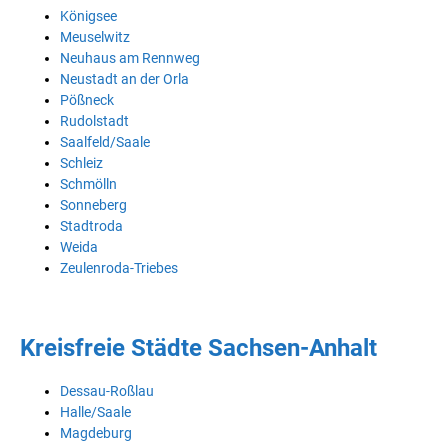
Königsee
Meuselwitz
Neuhaus am Rennweg
Neustadt an der Orla
Pößneck
Rudolstadt
Saalfeld/Saale
Schleiz
Schmölln
Sonneberg
Stadtroda
Weida
Zeulenroda-Triebes
Kreisfreie Städte Sachsen-Anhalt
Dessau-Roßlau
Halle/Saale
Magdeburg