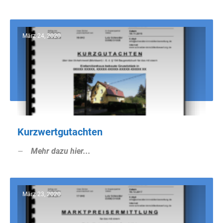
März 24, 2020
Kurzwertgutachten
Mehr dazu hier...
März 23, 2020