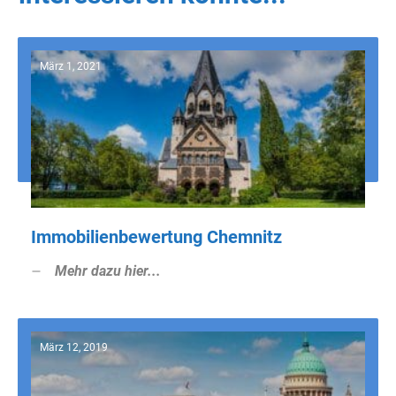
März 1, 2021
Immobilienbewertung Chemnitz
Mehr dazu hier...
März 12, 2019