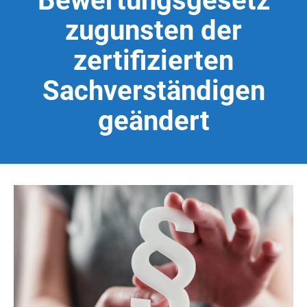
Bewertungsgesetz
zugunsten der
zertifizierten
Sachverständigen
geändert