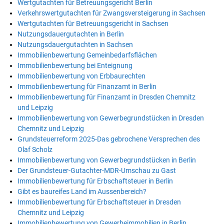
Wertgutachten für Betreuungsgericht Berlin
Verkehrswertgutachten für Zwangsversteigerung in Sachsen
Wertgutachten für Betreuungsgericht in Sachsen
Nutzungsdauergutachten in Berlin
Nutzungsdauergutachten in Sachsen
Immobilienbewertung Gemeinbedarfsflächen
Immobilienbewertung bei Enteignung
Immobilienbewertung von Erbbaurechten
Immobilienbewertung für Finanzamt in Berlin
Immobilienbewertung für Finanzamt in Dresden Chemnitz
und Leipzig
Immobilienbewertung von Gewerbegrundstücken in Dresden
Chemnitz und Leipzig
Grundsteuerreform 2025-Das gebrochene Versprechen des
Olaf Scholz
Immobilienbewertung von Gewerbegrundstücken in Berlin
Der Grundsteuer-Gutachter-MDR-Umschau zu Gast
Immobilienbewertung für Erbschaftsteuer in Berlin
Gibt es baureifes Land im Aussenbereich?
Immobilienbewertung für Erbschaftsteuer in Dresden
Chemnitz und Leipzig
Immobilienbewertung von Gewerbeimmobilien in Berlin