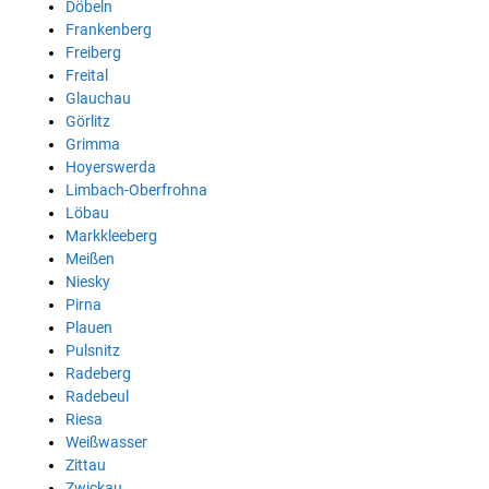
Döbeln
Frankenberg
Freiberg
Freital
Glauchau
Görlitz
Grimma
Hoyerswerda
Limbach-Oberfrohna
Löbau
Markkleeberg
Meißen
Niesky
Pirna
Plauen
Pulsnitz
Radeberg
Radebeul
Riesa
Weißwasser
Zittau
Zwickau