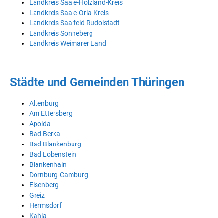
Landkreis Saale-Holzland-Kreis
Landkreis Saale-Orla-Kreis
Landkreis Saalfeld Rudolstadt
Landkreis Sonneberg
Landkreis Weimarer Land
Städte und Gemeinden Thüringen
Altenburg
Am Ettersberg
Apolda
Bad Berka
Bad Blankenburg
Bad Lobenstein
Blankenhain
Dornburg-Camburg
Eisenberg
Greiz
Hermsdorf
Kahla