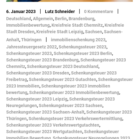
|
|
|
6. Januar 2023
Lutz Schneider
0 Kommentare
Deutschland
,
Allgemein
,
Berlin
,
Brandenburg
,
Immobilienbewertung
,
Kreisfreie Stadt Chemnitz
,
Kreisfreie
Stadt Dresden
,
Kreisfreie Stadt Leipzig
,
Sachsen
,
Sachsen-
|
Anhalt
,
Thüringen
immobilienschenkung 2023
,
Jahressteuergesetz 2022
,
Schenkungssteuer 2023
,
Schenkungsteuer 2023
,
Schenkungsteuer 2023 Berlin
,
Schenkungsteuer 2023 Brandenburg
,
Schenkungsteuer 2023
Chemnitz
,
Schenkungsteuer 2023 Deutschland
,
Schenkungsteuer 2023 Dresden
,
Schenkungsteuer 2023
Freibetrag
,
Schenkungsteuer 2023 Gutachten
,
Schenkungsteuer
2023 Immobilien
,
Schenkungsteuer 2023 immobilien
bewertung
,
Schenkungsteuer 2023 Immobilienbewertung
,
Schenkungsteuer 2023 Leipzig
,
Schenkungsteuer 2023
Neuregelungen
,
Schenkungsteuer 2023 Sachsen
,
Schenkungsteuer 2023 Sachsen-Anhalt
,
Schenkungsteuer 2023
Thüringen
,
Schenkungsteuer 2023 Verkehrswertermittlung
,
Schenkungsteuer 2023 Verkehrswertgutachten
,
Schenkungsteuer 2023 Wertgutachten
,
Schenkungsteuer
Immobilien Bewertung
,
Schenkungsteuer Neuregelungen 2023