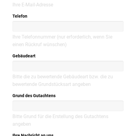
Ihre E-Mail-Adresse
Telefon
Ihre Telefonnummer (nur erforderlich, wenn Sie
einen Rückruf wünschen)
Gebäudeart
Bitte die zu bewertende Gebäudeart bzw. die zu
bewertende Grundstücksart angeben
Grund des Gutachtens
Bitte Grund für die Erstellung des Gutachtens
angeben
Ihre Nachricht an uns