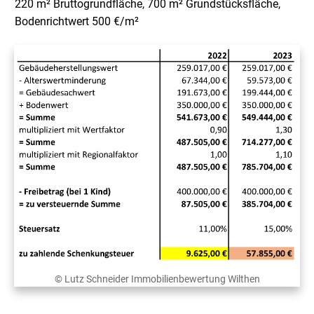
220 m² Bruttogrundfläche, 700 m² Grundstücksfläche,
Bodenrichtwert 500 €/m²
© Lutz Schneider Immobilienbewertung Wilthen