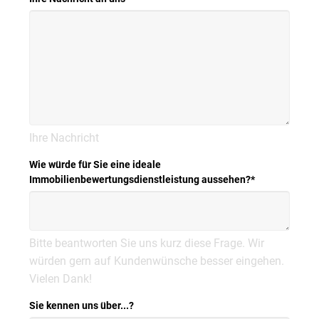
Ihre Nachricht
Wie würde für Sie eine ideale
Immobilienbewertungsdienstleistung aussehen?
*
Bitte beantworten Sie uns kurz diese Frage. Wir
würden gern auf Kundenwünsche besser eingehen.
Vielen Dank!
Sie kennen uns über...?