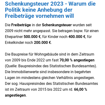
Schenkungsteuer 2023 - Warum die
Politik keine Anhebung der
Freibeträge vornehmen will
Die
Freibeträge
in der
Schenkungsteuer
wurden seit
2009 nicht mehr angepasst. Sie betragen bspw. für einen
Ehepartner
500.000 €
, für Kinder noch
400.000 €
, für
Enkelkinder noch
200.000 €
.
Die Baupreise für Wohngebäude sind in dem Zeitraum
von 2009 bis Ende 2022 um fast
70,00 % angestiegen
(Quelle: Baupreisindex des Statistischen Bundesamtes).
Die Immobilienwerte sind insbesondere in begehrten
Lagen im mindestens gleichen Verhältnis angestiegen.
Der sog. Hauspreisindex des Statistischen Bundesamtes
ist im Zeitraum von 2015 bis 2022 um rd.
66,00 %
angestiegen
.