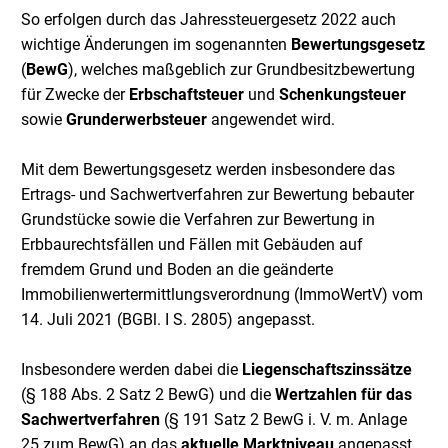
So erfolgen durch das Jahressteuergesetz 2022 auch
wichtige Änderungen im sogenannten
Bewertungsgesetz
(
BewG
), welches maßgeblich zur Grundbesitzbewertung
für Zwecke der
Erbschaftsteuer
und
Schenkungsteuer
sowie
Grunderwerbsteuer
angewendet wird.
Mit dem Bewertungsgesetz werden insbesondere das
Ertrags- und Sachwertverfahren zur Bewertung bebauter
Grundstücke sowie die Verfahren zur Bewertung in
Erbbaurechtsfällen und Fällen mit Gebäuden auf
fremdem Grund und Boden an die geänderte
Immobilienwertermittlungsverordnung (ImmoWertV) vom
14. Juli 2021 (BGBl. I S. 2805) angepasst.
Insbesondere werden dabei die
Liegenschaftszinssätze
(§ 188 Abs. 2 Satz 2 BewG) und die
Wertzahlen für das
Sachwertverfahren
(§ 191 Satz 2 BewG i. V. m. Anlage
25 zum BewG) an das
aktuelle Marktniveau
angepasst.