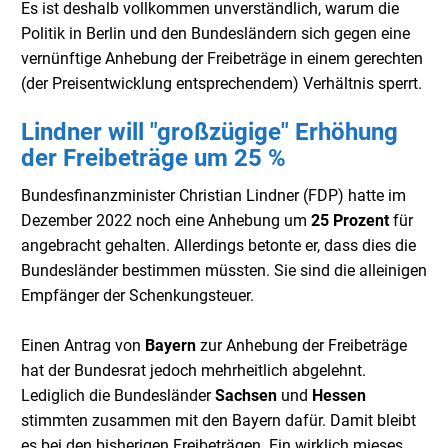
Es ist deshalb vollkommen unverständlich, warum die
Politik in Berlin und den Bundesländern sich gegen eine
vernünftige Anhebung der Freibeträge in einem gerechten
(der Preisentwicklung entsprechendem) Verhältnis sperrt.
Lindner will "großzügige" Erhöhung
der Freibeträge um 25 %
Bundesfinanzminister Christian Lindner (FDP) hatte im
Dezember 2022 noch eine Anhebung um
25 Prozent
für
angebracht gehalten. Allerdings betonte er, dass dies die
Bundesländer bestimmen müssten. Sie sind die alleinigen
Empfänger der Schenkungsteuer.
Einen Antrag von
Bayern
zur Anhebung der Freibeträge
hat der Bundesrat jedoch mehrheitlich abgelehnt.
Lediglich die Bundesländer
Sachsen
und
Hessen
stimmten zusammen mit den Bayern dafür. Damit bleibt
es bei den bisherigen Freibeträgen. Ein wirklich mieses