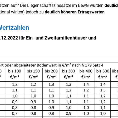
sätzen auf? Die Liegenschaftszinssätze im BewG wurden
deutlic
rtional wirken) jedoch zu
deutlich
höheren Ertragswerten
.
Wertzahlen
12.2022 für Ein- und Zweifamilienhäuser und