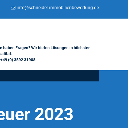
info@schneider-immobilienbewertung.de
ie haben Fragen? Wir bieten Lösungen in höchster
alität.
+49 (0) 3592 31908
euer 2023