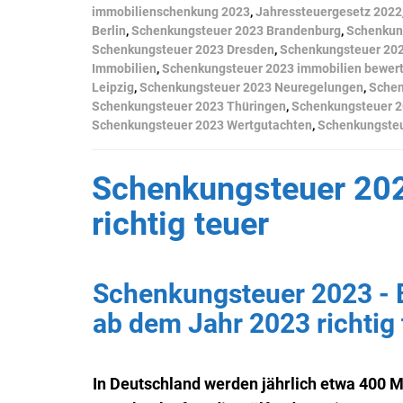
immobilienschenkung 2023
,
Jahressteuergesetz 2022
Berlin
,
Schenkungsteuer 2023 Brandenburg
,
Schenkun
Schenkungsteuer 2023 Dresden
,
Schenkungsteuer 202
Immobilien
,
Schenkungsteuer 2023 immobilien bewer
Leipzig
,
Schenkungsteuer 2023 Neuregelungen
,
Schen
Schenkungsteuer 2023 Thüringen
,
Schenkungsteuer 2
Schenkungsteuer 2023 Wertgutachten
,
Schenkungsteu
Schenkungsteuer 202
richtig teuer
Schenkungsteuer 2023 - 
ab dem Jahr 2023 richtig 
In Deutschland werden jährlich etwa 400 M