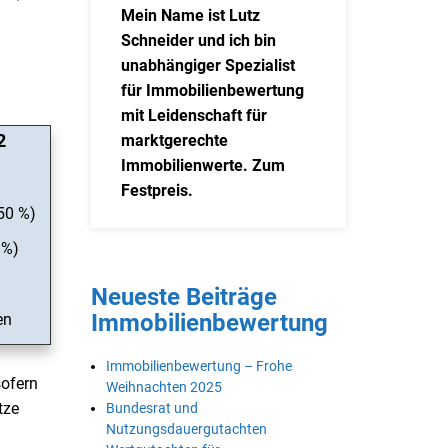
Mein Name ist Lutz
Schneider und ich bin
unabhängiger Spezialist
für Immobilienbewertung
mit Leidenschaft für
2
marktgerechte
Immobilienwerte. Zum
Festpreis.
 50 %)
 %)
Neueste Beiträge
Immobilienbewertung
en
Immobilienbewertung – Frohe
sofern
Weihnachten 2025
tze
Bundesrat und
Nutzungsdauergutachten