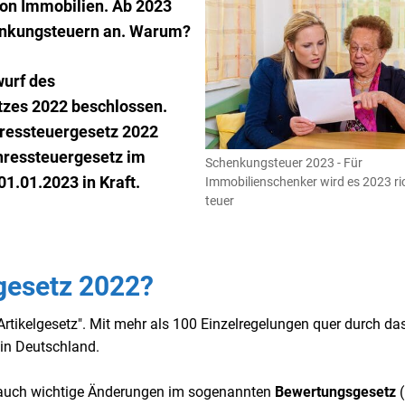
 von Immobilien. Ab 2023
henkungsteuern an. Warum?
wurf des
zes 2022 beschlossen.
ressteuergesetz 2022
hressteuergesetz im
Schenkungsteuer 2023 - Für
01.01.2023 in Kraft.
Immobilienschenker wird es 2023 ri
teuer
gesetz 2022?
"Artikelgesetz". Mit mehr als 100 Einzelregelungen quer durch da
 in Deutschland.
 auch wichtige Änderungen im sogenannten
Bewertungsgesetz
(