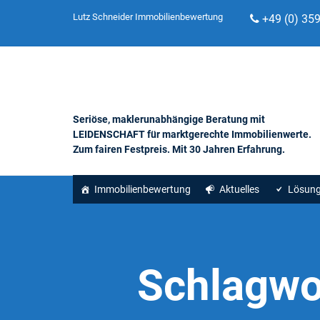
Lutz Schneider Immobilienbewertung
+49 (0) 35
Seriöse, maklerunabhängige Beratung mit
LEIDENSCHAFT für marktgerechte Immobilienwerte.
Zum fairen Festpreis. Mit 30 Jahren Erfahrung.
Immobilienbewertung
Aktuelles
Lösun
Schlagwo