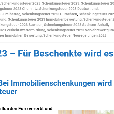
,
Schenkungssteuer 2023
,
Schenkungsteuer 2023
,
Schenkungsteuer 2
gsteuer 2023 Chemnitz
,
Schenkungsteuer 2023 Deutschland
,
3 Freibetrag
,
Schenkungsteuer 2023 Gutachten
,
Schenkungsteuer 20
tung
,
Schenkungsteuer 2023 Immobilienbewertung
,
Schenkungsteuer 
kungsteuer 2023 Sachsen
,
Schenkungsteuer 2023 Sachsen-Anhalt
,
023 Verkehrswertermittlung
,
Schenkungsteuer 2023 Verkehrswertgut
er Immobilien Bewertung
,
Schenkungsteuer Neuregelungen 2023
3 – Für Beschenkte wird es
Bei Immobilienschenkungen wird
teuer
illiarden Euro vererbt und