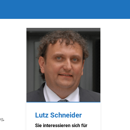
Lutz Schneider
ng
,
Sie interessieren sich für