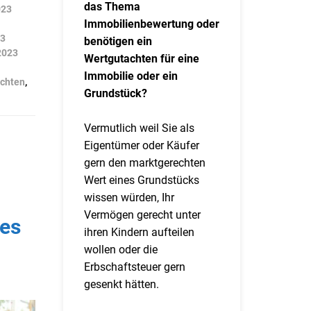
das Thema
023
Immobilienbewertung oder
23
benötigen ein
2023
Wertgutachten für eine
Immobilie oder ein
achten
,
Grundstück?
Vermutlich weil Sie als
Eigentümer oder Käufer
gern den marktgerechten
Wert eines Grundstücks
wissen würden, Ihr
Vermögen gerecht unter
 es
ihren Kindern aufteilen
wollen oder die
Erbschaftsteuer gern
gesenkt hätten.