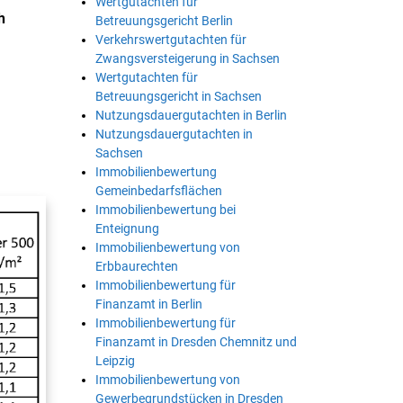
Wertgutachten für
h
Betreuungsgericht Berlin
Verkehrswertgutachten für
Zwangsversteigerung in Sachsen
Wertgutachten für
Betreuungsgericht in Sachsen
Nutzungsdauergutachten in Berlin
Nutzungsdauergutachten in
Sachsen
Immobilienbewertung
Gemeinbedarfsflächen
Immobilienbewertung bei
Enteignung
Immobilienbewertung von
Erbbaurechten
Immobilienbewertung für
Finanzamt in Berlin
Immobilienbewertung für
Finanzamt in Dresden Chemnitz und
Leipzig
Immobilienbewertung von
Gewerbegrundstücken in Dresden