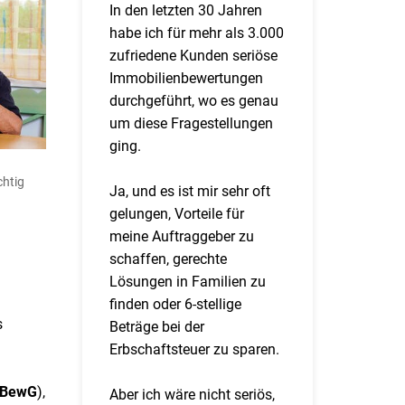
In den letzten 30 Jahren
habe ich für mehr als 3.000
zufriedene Kunden seriöse
Immobilienbewertungen
durchgeführt, wo es genau
um diese Fragestellungen
ging.
chtig
Ja, und es ist mir sehr oft
gelungen, Vorteile für
meine Auftraggeber zu
schaffen, gerechte
Lösungen in Familien zu
finden oder 6-stellige
s
Beträge bei der
Erbschaftsteuer zu sparen.
BewG
),
Aber ich wäre nicht seriös,