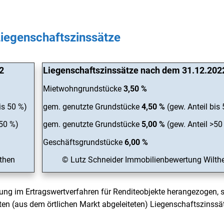
iegenschaftszinssätze
2
Liegenschaftszinssätze nach dem 31.12.202
Mietwohngrundstücke
3,50 %
is 50 %)
gem. genutzte Grundstücke
4,50 %
(gew. Anteil bis
>50 %)
gem. genutzte Grundstücke
5,00 %
(gew. Anteil >50
Geschäftsgrundstücke
6,00 %
then
© Lutz Schneider Immobilienbewertung Wilth
ung im Ertragswertverfahren für Renditeobjekte herangezogen, 
ten (aus dem örtlichen Markt abgeleiteten) Liegenschaftszinssä