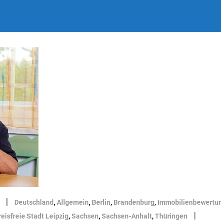
|
Deutschland
,
Allgemein
,
Berlin
,
Brandenburg
,
Immobilienbewertu
|
reisfreie Stadt Leipzig
,
Sachsen
,
Sachsen-Anhalt
,
Thüringen