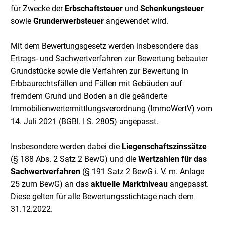
für Zwecke der
Erbschaftsteuer
und
Schenkungsteuer
sowie
Grunderwerbsteuer
angewendet wird.
Mit dem Bewertungsgesetz werden insbesondere das
Ertrags- und Sachwertverfahren zur Bewertung bebauter
Grundstücke sowie die Verfahren zur Bewertung in
Erbbaurechtsfällen und Fällen mit Gebäuden auf
fremdem Grund und Boden an die geänderte
Immobilienwertermittlungsverordnung (ImmoWertV) vom
14. Juli 2021 (BGBl. I S. 2805) angepasst.
Insbesondere werden dabei die
Liegenschaftszinssätze
(§ 188 Abs. 2 Satz 2 BewG) und die
Wertzahlen für das
Sachwertverfahren
(§ 191 Satz 2 BewG i. V. m. Anlage
25 zum BewG) an das
aktuelle Marktniveau
angepasst.
Diese gelten für alle Bewertungsstichtage nach dem
31.12.2022.