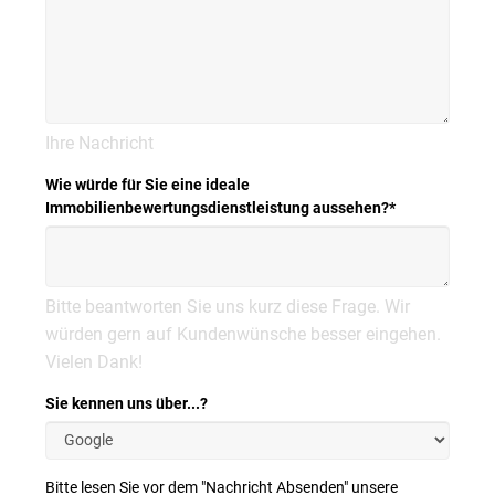
Ihre Nachricht
Wie würde für Sie eine ideale
Immobilienbewertungsdienstleistung aussehen?
*
Bitte beantworten Sie uns kurz diese Frage. Wir
würden gern auf Kundenwünsche besser eingehen.
Vielen Dank!
Sie kennen uns über...?
Bitte lesen Sie vor dem "Nachricht Absenden" unsere