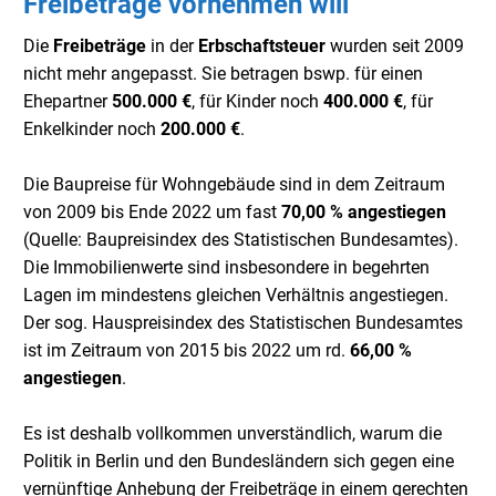
Freibeträge vornehmen will
Die
Freibeträge
in der
Erbschaftsteuer
wurden seit 2009
nicht mehr angepasst. Sie betragen bswp. für einen
Ehepartner
500.000 €
, für Kinder noch
400.000 €
, für
Enkelkinder noch
200.000 €
.
Die Baupreise für Wohngebäude sind in dem Zeitraum
von 2009 bis Ende 2022 um fast
70,00 % angestiegen
(Quelle: Baupreisindex des Statistischen Bundesamtes).
Die Immobilienwerte sind insbesondere in begehrten
Lagen im mindestens gleichen Verhältnis angestiegen.
Der sog. Hauspreisindex des Statistischen Bundesamtes
ist im Zeitraum von 2015 bis 2022 um rd.
66,00 %
angestiegen
.
Es ist deshalb vollkommen unverständlich, warum die
Politik in Berlin und den Bundesländern sich gegen eine
vernünftige Anhebung der Freibeträge in einem gerechten