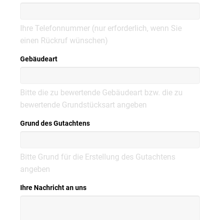
Ihre Telefonnummer (nur erforderlich, wenn Sie
einen Rückruf wünschen)
Gebäudeart
Bitte die zu bewertende Gebäudeart bzw. die zu
bewertende Grundstücksart angeben
Grund des Gutachtens
Bitte Grund für die Erstellung des Gutachtens
angeben
Ihre Nachricht an uns