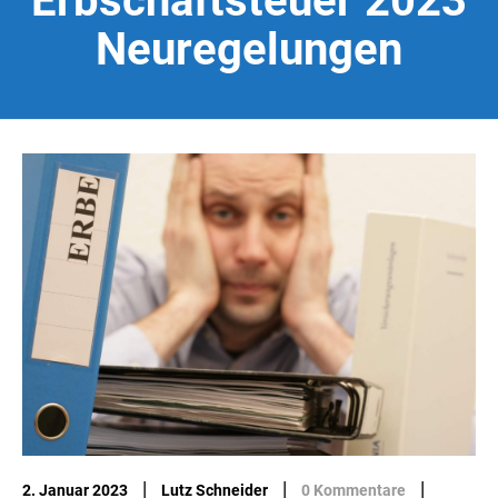
Erbschaftsteuer 2023
Neuregelungen
|
|
|
2. Januar 2023
Lutz Schneider
0 Kommentare