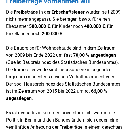
Freibeträge vornehmen will
Die
Freibeträge
in der
Erbschaftsteuer
wurden seit 2009
nicht mehr angepasst. Sie betragen bswp. für einen
Ehepartner
500.000 €
, für Kinder noch
400.000 €
, für
Enkelkinder noch
200.000 €
.
Die Baupreise für Wohngebäude sind in dem Zeitraum
von 2009 bis Ende 2022 um fast
70,00 % angestiegen
(Quelle: Baupreisindex des Statistischen Bundesamtes).
Die Immobilienwerte sind insbesondere in begehrten
Lagen im mindestens gleichen Verhältnis angestiegen.
Der sog. Hauspreisindex des Statistischen Bundesamtes
ist im Zeitraum von 2015 bis 2022 um rd.
66,00 %
angestiegen
.
Es ist deshalb vollkommen unverständlich, warum die
Politik in Berlin und den Bundesländern sich gegen eine
vernünftige Anhebung der Freibeträge in einem gerechten