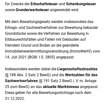
für Zwecke der
Erbschaftsteuer
und
Schenkungsteuer
sowie
Grunderwerbsteuer
angewendet wird.
Mit dem Bewertungsgesetz werden insbesondere das
Ertrags- und Sachwertverfahren zur Bewertung bebauter
Grundstücke sowie die Verfahren zur Bewertung in
Erbbaurechtsfällen und Fällen mit Gebäuden auf
fremdem Grund und Boden an die geänderte
Immobilienwertermittlungsverordnung (ImmoWertV) vom
14. Juli 2021 (BGBl. I S. 2805) angepasst.
Insbesondere werden dabei die
Liegenschaftszinssätze
(§ 188 Abs. 2 Satz 2 BewG) und die
Wertzahlen für das
Sachwertverfahren
(§ 191 Satz 2 BewG i. V. m. Anlage
25 zum BewG) an das
aktuelle Marktniveau
angepasst.
Diese gelten für alle Bewertungsstichtage nach dem
31.12.2022.