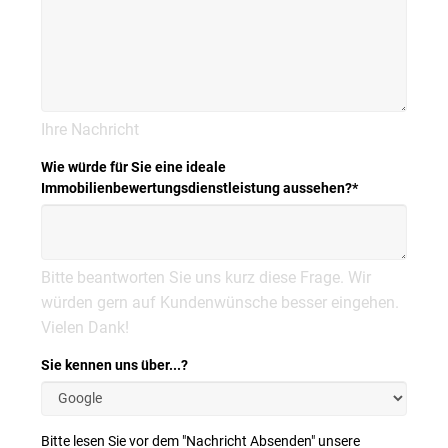
Ihre Nachricht
Wie würde für Sie eine ideale
Immobilienbewertungsdienstleistung aussehen?
*
Bitte beantworten Sie uns kurz diese Frage. Wir
würden gern auf Kundenwünsche besser eingehen.
Vielen Dank!
Sie kennen uns über...?
Bitte lesen Sie vor dem "Nachricht Absenden" unsere