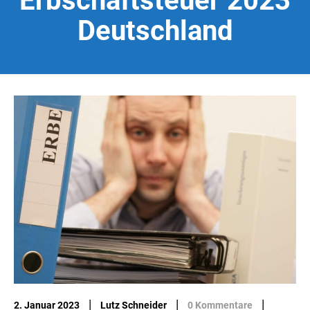
Erbschaftsteuer 2023
Deutschland
|
|
|
2. Januar 2023
Lutz Schneider
0 Kommentare