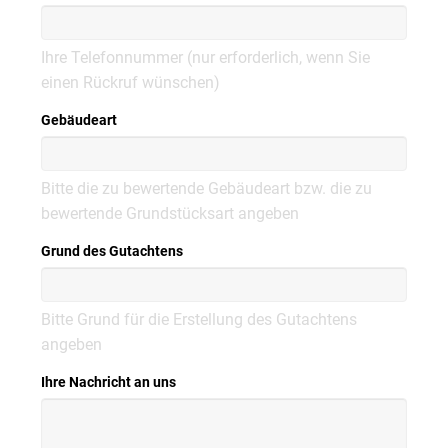
Ihre Telefonnummer (nur erforderlich, wenn Sie
einen Rückruf wünschen)
Gebäudeart
Bitte die zu bewertende Gebäudeart bzw. die zu
bewertende Grundstücksart angeben
Grund des Gutachtens
Bitte Grund für die Erstellung des Gutachtens
angeben
Ihre Nachricht an uns