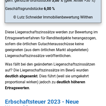
gem. genutzte Grundstücke
5,00 %
(gew. Anteil >50 %)
Geschäftsgrundstücke
6,00 %
© Lutz Schneider Immobilienbewertung Wilthen
Diese Liegenschaftszinssätze werden zur Bewertung im
Ertragswertverfahren für Renditeobjekte herangezogen,
sofern die örtlichen Gutachterausschüsse keine
geeigneten (aus dem örtlichen Markt abgeleiteten)
Liegenschaftszinssätze veröffentlichen.
Was fällt bei den geänderten Liegenschaftszinssätzen
auf? Die Liegenschaftszinssätze im BewG wurden
deutlich abgesenkt
. Dies führt (weil sie umgekehrt
proportional wirken) jedoch zu
deutlich
höheren
Ertragswerten
.
Erbschaftsteuer 2023 - Neue