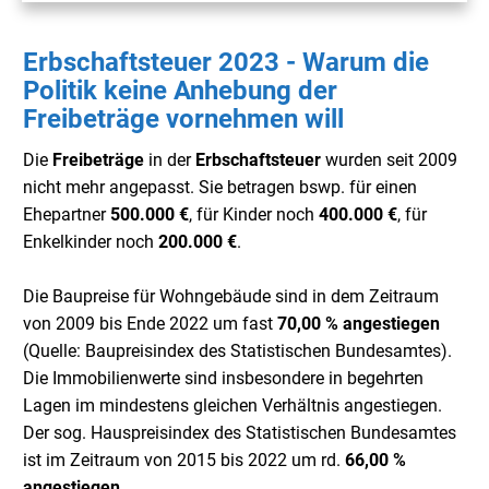
Erbschaftsteuer 2023 - Warum die
Politik keine Anhebung der
Freibeträge vornehmen will
Die
Freibeträge
in der
Erbschaftsteuer
wurden seit 2009
nicht mehr angepasst. Sie betragen bswp. für einen
Ehepartner
500.000 €
, für Kinder noch
400.000 €
, für
Enkelkinder noch
200.000 €
.
Die Baupreise für Wohngebäude sind in dem Zeitraum
von 2009 bis Ende 2022 um fast
70,00 % angestiegen
(Quelle: Baupreisindex des Statistischen Bundesamtes).
Die Immobilienwerte sind insbesondere in begehrten
Lagen im mindestens gleichen Verhältnis angestiegen.
Der sog. Hauspreisindex des Statistischen Bundesamtes
ist im Zeitraum von 2015 bis 2022 um rd.
66,00 %
angestiegen
.