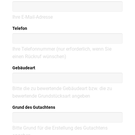
Ihre E-Mail-Adresse
Telefon
Ihre Telefonnummer (nur erforderlich, wenn Sie
einen Rückruf wünschen)
Gebäudeart
Bitte die zu bewertende Gebäudeart bzw. die zu
bewertende Grundstücksart angeben
Grund des Gutachtens
Bitte Grund für die Erstellung des Gutachtens