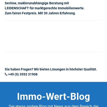
Seriöse, maklerunabhängige Beratung mit
LEIDENSCHAFT für marktgerechte Immobilienwerte.
Zum fairen Festpreis. Mit 30 Jahren Erfahrung.
Sie haben Fragen? Wir bieten Lösungen in höchster Qualität.
+49 (0) 3592 31908
Immo-Wert-Blog
Der etwas andere Blog mit News aus dem Bereich der