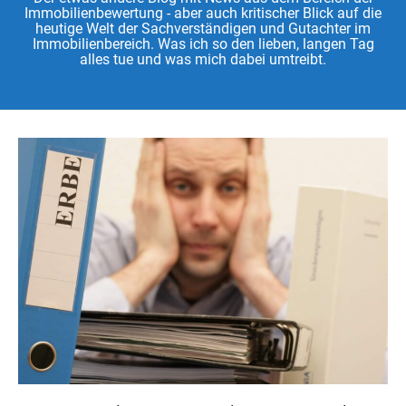
Immobilienbewertung - aber auch kritischer Blick auf die
heutige Welt der Sachverständigen und Gutachter im
Immobilienbereich. Was ich so den lieben, langen Tag
alles tue und was mich dabei umtreibt.