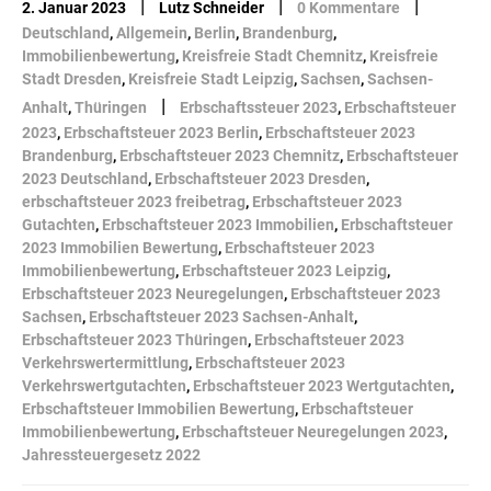
|
|
|
2. Januar 2023
Lutz Schneider
0 Kommentare
Deutschland
,
Allgemein
,
Berlin
,
Brandenburg
,
Immobilienbewertung
,
Kreisfreie Stadt Chemnitz
,
Kreisfreie
Stadt Dresden
,
Kreisfreie Stadt Leipzig
,
Sachsen
,
Sachsen-
|
Anhalt
,
Thüringen
Erbschaftssteuer 2023
,
Erbschaftsteuer
2023
,
Erbschaftsteuer 2023 Berlin
,
Erbschaftsteuer 2023
Brandenburg
,
Erbschaftsteuer 2023 Chemnitz
,
Erbschaftsteuer
2023 Deutschland
,
Erbschaftsteuer 2023 Dresden
,
erbschaftsteuer 2023 freibetrag
,
Erbschaftsteuer 2023
Gutachten
,
Erbschaftsteuer 2023 Immobilien
,
Erbschaftsteuer
2023 Immobilien Bewertung
,
Erbschaftsteuer 2023
Immobilienbewertung
,
Erbschaftsteuer 2023 Leipzig
,
Erbschaftsteuer 2023 Neuregelungen
,
Erbschaftsteuer 2023
Sachsen
,
Erbschaftsteuer 2023 Sachsen-Anhalt
,
Erbschaftsteuer 2023 Thüringen
,
Erbschaftsteuer 2023
Verkehrswertermittlung
,
Erbschaftsteuer 2023
Verkehrswertgutachten
,
Erbschaftsteuer 2023 Wertgutachten
,
Erbschaftsteuer Immobilien Bewertung
,
Erbschaftsteuer
Immobilienbewertung
,
Erbschaftsteuer Neuregelungen 2023
,
Jahressteuergesetz 2022