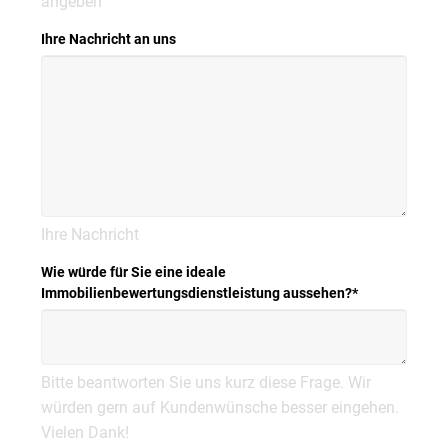
angeben
Ihre Nachricht an uns
Ihre Nachricht
Wie würde für Sie eine ideale
Immobilienbewertungsdienstleistung aussehen?
*
Bitte beantworten Sie uns kurz diese Frage. Wir
würden gern auf Kundenwünsche besser eingehen.
Vielen Dank!