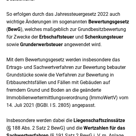
So erfolgen durch das Jahressteuergesetz 2022 auch
wichtige Änderungen im sogenannten
Bewertungsgesetz
(
BewG
), welches maßgeblich zur Grundbesitzbewertung
für Zwecke der
Erbschaftsteuer
und
Schenkungsteuer
sowie
Grunderwerbsteuer
angewendet wird.
Mit dem Bewertungsgesetz werden insbesondere das
Ertrags- und Sachwertverfahren zur Bewertung bebauter
Grundstücke sowie die Verfahren zur Bewertung in
Erbbaurechtsfällen und Fällen mit Gebäuden auf
fremdem Grund und Boden an die geänderte
Immobilienwertermittlungsverordnung (ImmoWertV) vom
14. Juli 2021 (BGBl. I S. 2805) angepasst.
Insbesondere werden dabei die
Liegenschaftszinssätze
(§ 188 Abs. 2 Satz 2 BewG) und die
Wertzahlen für das
Sachwertverfahren
(§ 191 Satz 2 BewG i. V. m. Anlage