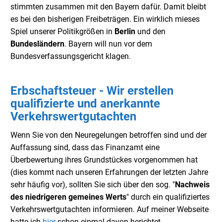
stimmten zusammen mit den Bayern dafür. Damit bleibt
es bei den bisherigen Freibeträgen. Ein wirklich mieses
Spiel unserer Politikgrößen in
Berlin
und den
Bundesländern
. Bayern will nun vor dem
Bundesverfassungsgericht klagen.
Erbschaftsteuer - Wir erstellen
qualifizierte und anerkannte
Verkehrswertgutachten
Wenn Sie von den Neuregelungen betroffen sind und der
Auffassung sind, dass das Finanzamt eine
Überbewertung ihres Grundstückes vorgenommen hat
(dies kommt nach unseren Erfahrungen der letzten Jahre
sehr häufig vor), sollten Sie sich über den sog. "
Nachweis
des niedrigeren gemeines Werts
" durch ein qualifiziertes
Verkehrswertgutachten informieren. Auf meiner Webseite
hatte ich
hier
schon einmal davon berichtet.