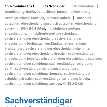
|
|
|
15. November 2021
Lutz Schneider
0 Kommentare
Brandenburg
,
Berlin
,
Deutschland
,
Immobilienbewertung
,
|
Rechtsprechung
,
Sachsen
,
Sachsen-Anhalt
anspruch
gutachten ehescheidung
,
anspruch gutachten ehescheidung
zugewinn
,
BGH
,
BGH Urteil
,
immobilienbewertung
ehescheidung
,
immobilienbewertung scheidung
,
sachverständiger ehescheidung
,
sachverständiger
ehescheidung berlin
,
sachverständiger ehescheidung
brandenburg
,
sachverständiger ehescheidung chemnitz
,
sachverständiger ehescheidung dresden
,
sachverständiger
ehescheidung leipzig
,
sachverständiger ehescheidung sachsen
,
sachverständiger scheidung
,
sachverständiger scheidung
berlin
,
sachverständiger scheidung brandenburg
,
sachverständiger scheidung chemnitz
,
sachverständiger
scheidung dresden
,
sachverständiger scheidung leipzig
,
sachverständiger scheidung sachsen
,
XII ZB 243/20
Sachverständiger