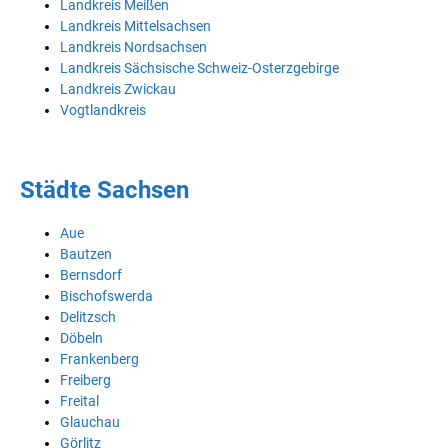
Landkreis Meißen
Landkreis Mittelsachsen
Landkreis Nordsachsen
Landkreis Sächsische Schweiz-Osterzgebirge
Landkreis Zwickau
Vogtlandkreis
Städte Sachsen
Aue
Bautzen
Bernsdorf
Bischofswerda
Delitzsch
Döbeln
Frankenberg
Freiberg
Freital
Glauchau
Görlitz