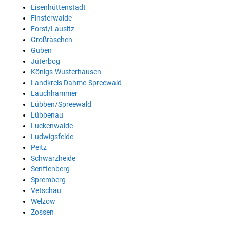
Eisenhüttenstadt
Finsterwalde
Forst/Lausitz
Großräschen
Guben
Jüterbog
Königs-Wusterhausen
Landkreis Dahme-Spreewald
Lauchhammer
Lübben/Spreewald
Lübbenau
Luckenwalde
Ludwigsfelde
Peitz
Schwarzheide
Senftenberg
Spremberg
Vetschau
Welzow
Zossen