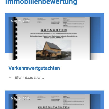
Immobilienbewertung
März 25, 2020
Verkehrswertgutachten
Mehr dazu hier...
März 24, 2020