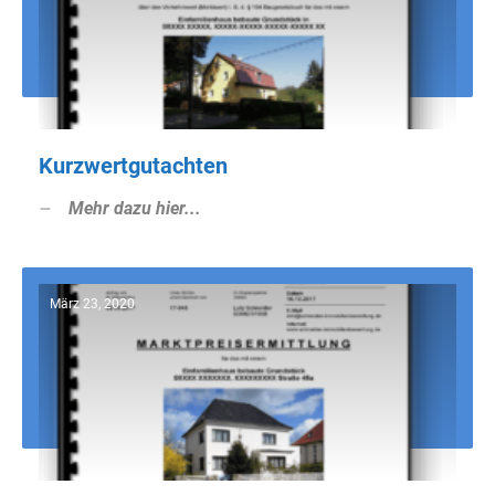
Kurzwertgutachten
Mehr dazu hier...
März 23, 2020