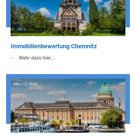
Immobilienbewertung Chemnitz
Mehr dazu hier...
März 12, 2019