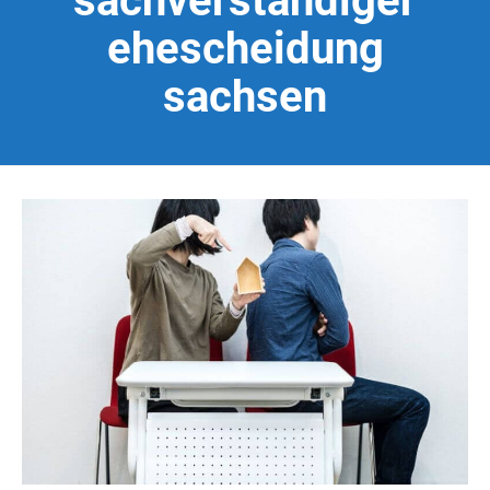
sachverständiger
ehescheidung
sachsen