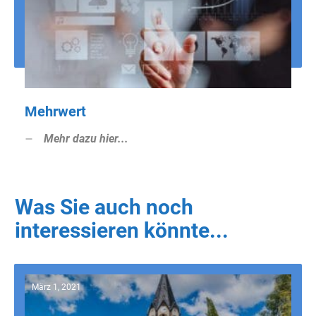
Mehrwert
Mehr dazu hier...
Was Sie auch noch
interessieren könnte...
März 1, 2021