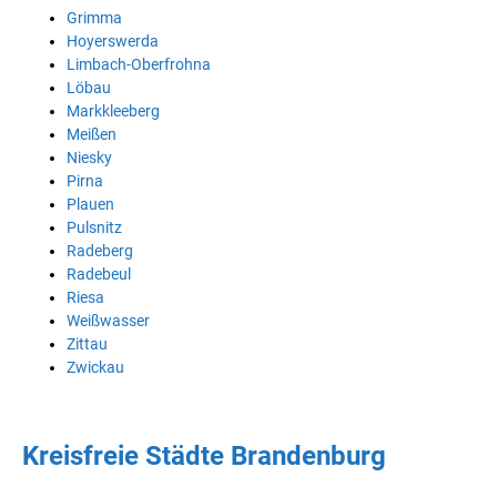
Grimma
Hoyerswerda
Limbach-Oberfrohna
Löbau
Markkleeberg
Meißen
Niesky
Pirna
Plauen
Pulsnitz
Radeberg
Radebeul
Riesa
Weißwasser
Zittau
Zwickau
Kreisfreie Städte Brandenburg