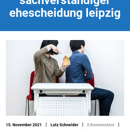
sachverständiger
ehescheidung leipzig
|
|
|
15. November 2021
Lutz Schneider
0 Kommentare