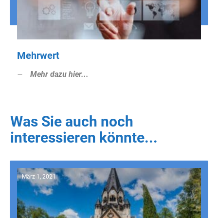
Mehrwert
Mehr dazu hier...
Was Sie auch noch
interessieren könnte...
März 1, 2021