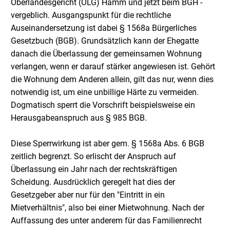
Oberlandesgericht (OLG) Hamm und jetzt beim BGH -
vergeblich. Ausgangspunkt für die rechtliche
Auseinandersetzung ist dabei § 1568a Bürgerliches
Gesetzbuch (BGB). Grundsätzlich kann der Ehegatte
danach die Überlassung der gemeinsamen Wohnung
verlangen, wenn er darauf stärker angewiesen ist. Gehört
die Wohnung dem Anderen allein, gilt das nur, wenn dies
notwendig ist, um eine unbillige Härte zu vermeiden.
Dogmatisch sperrt die Vorschrift beispielsweise ein
Herausgabeanspruch aus § 985 BGB.
Diese Sperrwirkung ist aber gem. § 1568a Abs. 6 BGB
zeitlich begrenzt. So erlischt der Anspruch auf
Überlassung ein Jahr nach der rechtskräftigen
Scheidung. Ausdrücklich geregelt hat dies der
Gesetzgeber aber nur für den "Eintritt in ein
Mietverhältnis", also bei einer Mietwohnung. Nach der
Auffassung des unter anderem für das Familienrecht