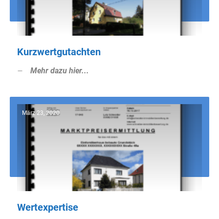
Kurzwertgutachten
Mehr dazu hier...
März 23, 2020
Wertexpertise