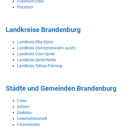
Frankfurt/Oder
Potsdam
Landkreise Brandenburg
Landkreis Elbe-Elster
Landkreis Oberspreewald-Lausitz
Landkreis Oder-Spree
Landkreis Spree-Neiße
Landkreis Teltow-Fläming
Städte und Gemeinden Brandenburg
Calau
Döbern
Drebkau
Eisenhüttenstadt
Finsterwalde