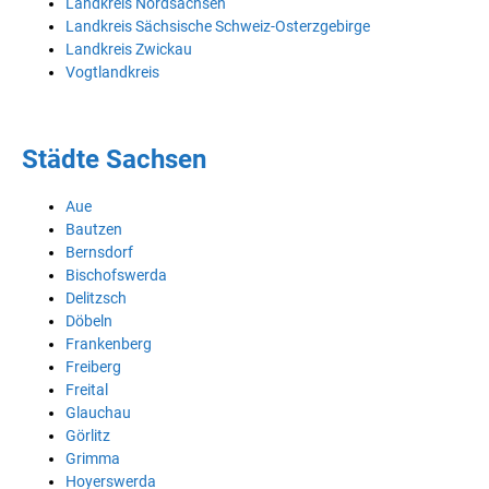
Landkreis Nordsachsen
Landkreis Sächsische Schweiz-Osterzgebirge
Landkreis Zwickau
Vogtlandkreis
Städte Sachsen
Aue
Bautzen
Bernsdorf
Bischofswerda
Delitzsch
Döbeln
Frankenberg
Freiberg
Freital
Glauchau
Görlitz
Grimma
Hoyerswerda