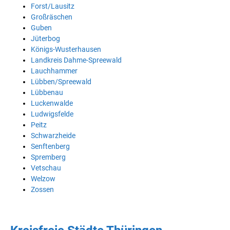
Forst/Lausitz
Großräschen
Guben
Jüterbog
Königs-Wusterhausen
Landkreis Dahme-Spreewald
Lauchhammer
Lübben/Spreewald
Lübbenau
Luckenwalde
Ludwigsfelde
Peitz
Schwarzheide
Senftenberg
Spremberg
Vetschau
Welzow
Zossen