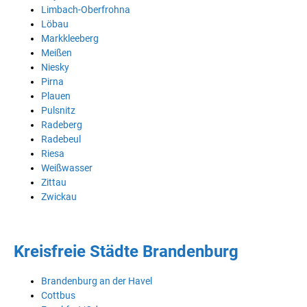
Limbach-Oberfrohna
Löbau
Markkleeberg
Meißen
Niesky
Pirna
Plauen
Pulsnitz
Radeberg
Radebeul
Riesa
Weißwasser
Zittau
Zwickau
Kreisfreie Städte Brandenburg
Brandenburg an der Havel
Cottbus