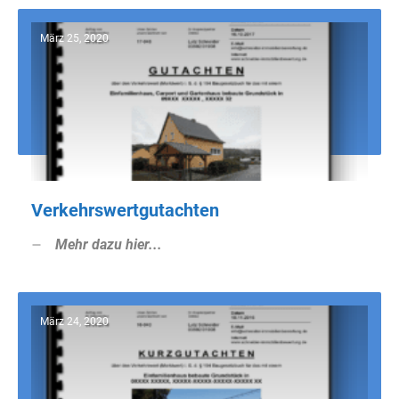
März 25, 2020
Verkehrswertgutachten
Mehr dazu hier...
März 24, 2020