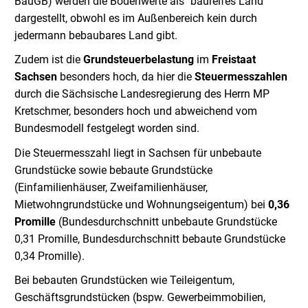
BauGB) werden die Bodenwerte als "baureifes Land"
dargestellt, obwohl es im Außenbereich kein durch
jedermann bebaubares Land gibt.
Zudem ist die
Grundsteuerbelastung
im
Freistaat
Sachsen
besonders hoch, da hier die
Steuermesszahlen
durch die Sächsische Landesregierung des Herrn MP
Kretschmer, besonders hoch und abweichend vom
Bundesmodell festgelegt worden sind.
Die Steuermesszahl liegt in Sachsen für unbebaute
Grundstücke sowie bebaute Grundstücke
(Einfamilienhäuser, Zweifamilienhäuser,
Mietwohngrundstücke und Wohnungseigentum) bei
0,36
Promille
(Bundesdurchschnitt unbebaute Grundstücke
0,31 Promille, Bundesdurchschnitt bebaute Grundstücke
0,34 Promille).
Bei bebauten Grundstücken wie Teileigentum,
Geschäftsgrundstücken (bspw. Gewerbeimmobilien,