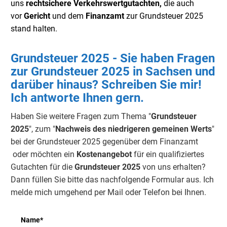
uns
rechtsichere Verkehrswertgutachten,
die auch
vor
Gericht
und dem
Finanzamt
zur Grundsteuer 2025
stand halten.
Grundsteuer 2025 - Sie haben Fragen
zur Grundsteuer 2025 in Sachsen und
darüber hinaus? Schreiben Sie mir!
Ich antworte Ihnen gern.
Haben Sie weitere Fragen zum Thema "
Grundsteuer
2025
", zum "
Nachweis des niedrigeren gemeinen Werts
"
bei der Grundsteuer 2025 gegenüber dem Finanzamt
oder möchten ein
Kostenangebot
für ein qualifiziertes
Gutachten für die
Grundsteuer 2025
von uns erhalten?
Dann füllen Sie bitte das nachfolgende Formular aus. Ich
melde mich umgehend per Mail oder Telefon bei Ihnen.
Name
*