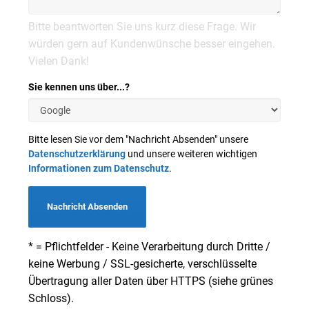
Bitte beantworten Sie uns kurz diese Frage. Wir
würden gern auf Kundenwünsche besser eingehen.
Vielen Dank!
Sie kennen uns über...?
Bitte lesen Sie vor dem "Nachricht Absenden" unsere
Datenschutzerklärung
und unsere weiteren wichtigen
Informationen zum Datenschutz
.
Nachricht Absenden
* = Pflichtfelder - Keine Verarbeitung durch Dritte /
keine Werbung / SSL-gesicherte, verschlüsselte
Übertragung aller Daten über HTTPS (siehe grünes
Schloss).