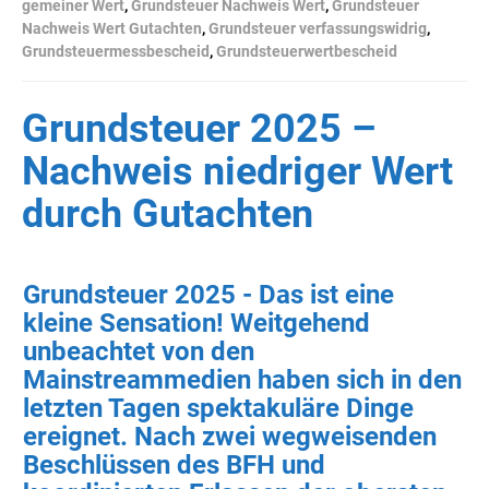
gemeiner Wert
,
Grundsteuer Nachweis Wert
,
Grundsteuer
Nachweis Wert Gutachten
,
Grundsteuer verfassungswidrig
,
Grundsteuermessbescheid
,
Grundsteuerwertbescheid
Grundsteuer 2025 –
Nachweis niedriger Wert
durch Gutachten
Grundsteuer 2025 - Das ist eine
kleine Sensation! Weitgehend
unbeachtet von den
Mainstreammedien haben sich in den
letzten Tagen spektakuläre Dinge
ereignet.
Nach zwei wegweisenden
Beschlüssen des BFH und